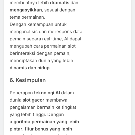
membuatnya lebih
dramatis
dan
mengasyikkan
, sesuai dengan
tema permainan.
Dengan kemampuan untuk
menganalisis dan merespons data
pemain secara real-time, AI dapat
mengubah cara permainan slot
berinteraksi dengan pemain,
menciptakan dunia yang lebih
dinamis dan hidup
.
6.
Kesimpulan
Penerapan
teknologi AI
dalam
dunia
slot gacor
membawa
pengalaman bermain ke tingkat
yang lebih tinggi. Dengan
algoritma permainan yang lebih
pintar
,
fitur bonus yang lebih