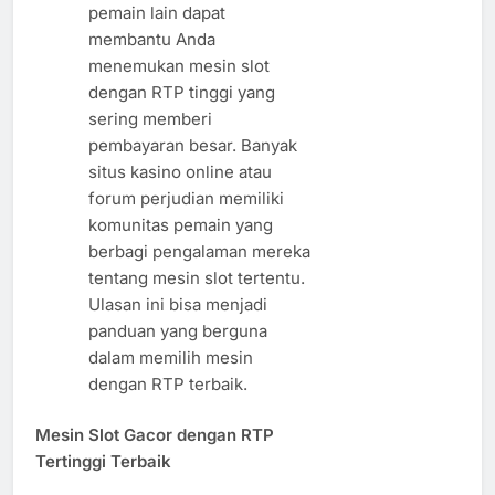
pemain lain dapat
membantu Anda
menemukan mesin slot
dengan RTP tinggi yang
sering memberi
pembayaran besar. Banyak
situs kasino online atau
forum perjudian memiliki
komunitas pemain yang
berbagi pengalaman mereka
tentang mesin slot tertentu.
Ulasan ini bisa menjadi
panduan yang berguna
dalam memilih mesin
dengan RTP terbaik.
Mesin Slot Gacor dengan RTP
Tertinggi Terbaik