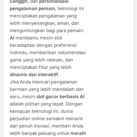
canggih
, dan
personalisasi
pengalaman pemain
, teknologi ini
menciptakan pengalaman yang
lebih menyenangkan, aman, dan
menguntungkan bagi para pemain.
AI
membantu mesin slot
beradaptasi dengan preferensi
individu, memberikan rekomendasi
game yang lebih relevan, dan
menciptakan fitur yang lebih
dinamis dan interaktif
.
Jika Anda mencari pengalaman
bermain yang lebih mendalam dan
seru, mesin
slot gacor berbasis AI
adalah pilihan yang tepat. Dengan
kemajuan teknologi ini, dunia
perjudian online semakin menarik
dan penuh inovasi, memberi Anda
lebih banyak peluang untuk
meraih