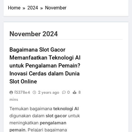
Home
2024
November
November 2024
Bagaimana Slot Gacor
Memanfaatkan Teknologi AI
untuk Pengalaman Pemain?
Inovasi Cerdas dalam Dunia
Slot Online
f5378e4
2 years ago
0
8
mins
Temukan bagaimana
teknologi AI
digunakan dalam
slot gacor
untuk
meningkatkan
pengalaman
pemain
. Pelajari bagaimana