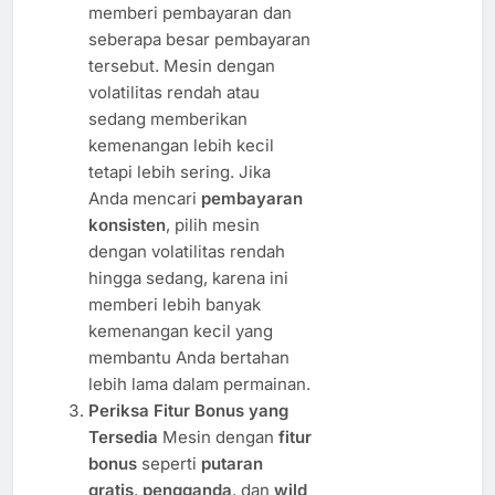
memberi pembayaran dan
seberapa besar pembayaran
tersebut. Mesin dengan
volatilitas rendah atau
sedang memberikan
kemenangan lebih kecil
tetapi lebih sering. Jika
Anda mencari
pembayaran
konsisten
, pilih mesin
dengan volatilitas rendah
hingga sedang, karena ini
memberi lebih banyak
kemenangan kecil yang
membantu Anda bertahan
lebih lama dalam permainan.
Periksa Fitur Bonus yang
Tersedia
Mesin dengan
fitur
bonus
seperti
putaran
gratis
,
pengganda
, dan
wild