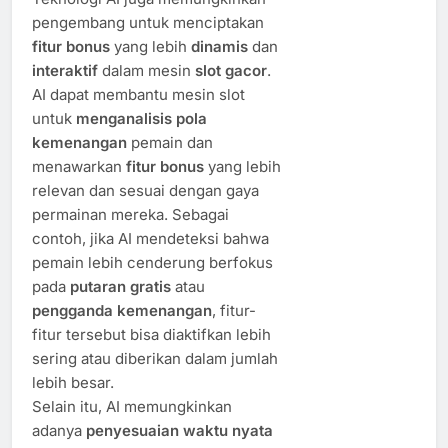
pengembang untuk menciptakan
fitur bonus
yang lebih
dinamis
dan
interaktif
dalam mesin
slot gacor
.
AI dapat membantu mesin slot
untuk
menganalisis pola
kemenangan
pemain dan
menawarkan
fitur bonus
yang lebih
relevan dan sesuai dengan gaya
permainan mereka. Sebagai
contoh, jika AI mendeteksi bahwa
pemain lebih cenderung berfokus
pada
putaran gratis
atau
pengganda kemenangan
, fitur-
fitur tersebut bisa diaktifkan lebih
sering atau diberikan dalam jumlah
lebih besar.
Selain itu, AI memungkinkan
adanya
penyesuaian waktu nyata