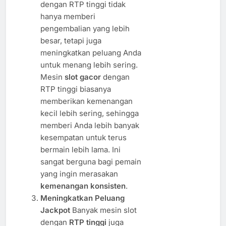
dengan RTP tinggi tidak
hanya memberi
pengembalian yang lebih
besar, tetapi juga
meningkatkan peluang Anda
untuk menang lebih sering.
Mesin
slot gacor
dengan
RTP tinggi biasanya
memberikan kemenangan
kecil lebih sering, sehingga
memberi Anda lebih banyak
kesempatan untuk terus
bermain lebih lama. Ini
sangat berguna bagi pemain
yang ingin merasakan
kemenangan konsisten
.
Meningkatkan Peluang
Jackpot
Banyak mesin slot
dengan
RTP tinggi
juga