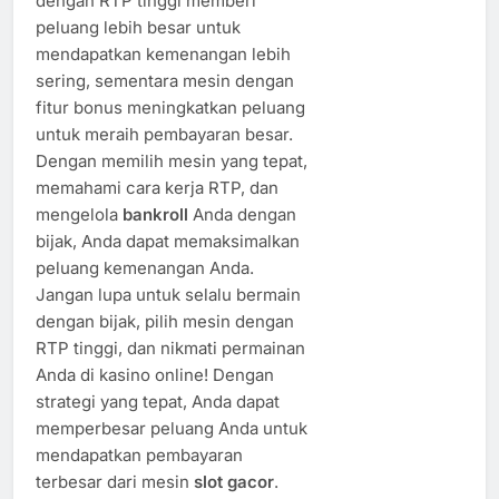
dengan RTP tinggi memberi
peluang lebih besar untuk
mendapatkan kemenangan lebih
sering, sementara mesin dengan
fitur bonus meningkatkan peluang
untuk meraih pembayaran besar.
Dengan memilih mesin yang tepat,
memahami cara kerja RTP, dan
mengelola
bankroll
Anda dengan
bijak, Anda dapat memaksimalkan
peluang kemenangan Anda.
Jangan lupa untuk selalu bermain
dengan bijak, pilih mesin dengan
RTP tinggi, dan nikmati permainan
Anda di kasino online! Dengan
strategi yang tepat, Anda dapat
memperbesar peluang Anda untuk
mendapatkan pembayaran
terbesar dari mesin
slot gacor
.