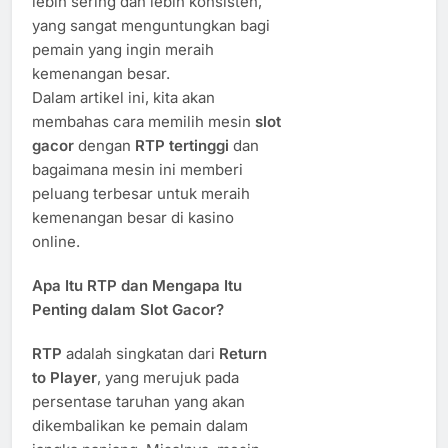
lebih sering dan lebih konsisten,
yang sangat menguntungkan bagi
pemain yang ingin meraih
kemenangan besar.
Dalam artikel ini, kita akan
membahas cara memilih mesin
slot
gacor
dengan
RTP tertinggi
dan
bagaimana mesin ini memberi
peluang terbesar untuk meraih
kemenangan besar di kasino
online.
Apa Itu RTP dan Mengapa Itu
Penting dalam Slot Gacor?
RTP
adalah singkatan dari
Return
to Player
, yang merujuk pada
persentase taruhan yang akan
dikembalikan ke pemain dalam