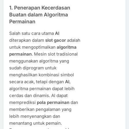
1.
Penerapan Kecerdasan
Buatan dalam Algoritma
Permainan
Salah satu cara utama
AI
diterapkan dalam
slot gacor
adalah
untuk mengoptimalkan
algoritma
permainan
. Mesin slot tradisional
menggunakan algoritma yang
sudah diprogram untuk
menghasilkan kombinasi simbol
secara acak, tetapi dengan
AI
,
algoritma permainan dapat lebih
cerdas dan dinamis. AI dapat
memprediksi
pola permainan
dan
memberikan pengalaman yang
lebih menyenangkan dan
menantang untuk pemain.