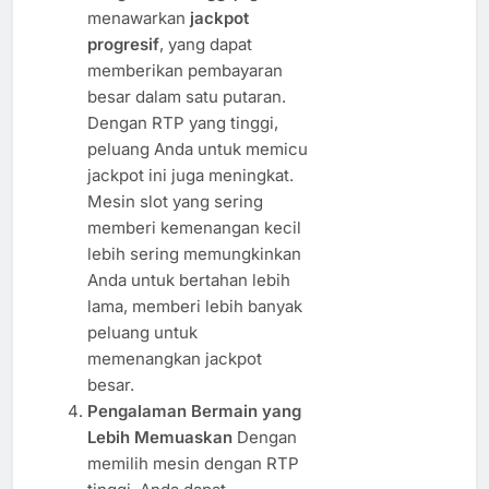
menawarkan
jackpot
progresif
, yang dapat
memberikan pembayaran
besar dalam satu putaran.
Dengan RTP yang tinggi,
peluang Anda untuk memicu
jackpot ini juga meningkat.
Mesin slot yang sering
memberi kemenangan kecil
lebih sering memungkinkan
Anda untuk bertahan lebih
lama, memberi lebih banyak
peluang untuk
memenangkan jackpot
besar.
Pengalaman Bermain yang
Lebih Memuaskan
Dengan
memilih mesin dengan RTP