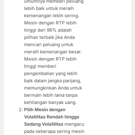
umumnya memberi peluang
lebih baik untuk meraih
kemenangan lebih sering.
Mesin dengan RTP lebih
tinggi dari 96% adalah
pilihan terbaik jika Anda
mencari peluang untuk
meraih kemenangan besar.
Mesin dengan RTP lebih
tinggi memberi
pengembalian yang lebih
baik dalam jangka panjang,
memungkinkan Anda untuk
bermain lebih lama tanpa
kehilangan banyak uang.
Pilih Mesin dengan
Volatilitas Rendah hingga
Sedang
Volatilitas
mengacu
pada seberapa sering mesin