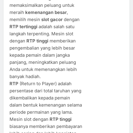
memaksimalkan peluang untuk
meraih
kemenangan besar
,
memilih mesin
slot gacor
dengan
RTP tertinggi
adalah salah satu
langkah terpenting. Mesin slot
dengan
RTP tinggi
memberikan
pengembalian yang lebih besar
kepada pemain dalam jangka
panjang, meningkatkan peluang
Anda untuk memenangkan lebih
banyak hadiah.
RTP
(Return to Player) adalah
persentase dari total taruhan yang
dikembalikan kepada pemain
dalam bentuk kemenangan selama
periode permainan yang lama.
Mesin slot dengan
RTP tinggi
biasanya memberikan pembayaran