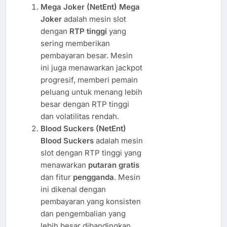
Mega Joker (NetEnt)
Mega
Joker
adalah mesin slot
dengan
RTP tinggi
yang
sering memberikan
pembayaran besar. Mesin
ini juga menawarkan jackpot
progresif, memberi pemain
peluang untuk menang lebih
besar dengan RTP tinggi
dan volatilitas rendah.
Blood Suckers (NetEnt)
Blood Suckers
adalah mesin
slot dengan RTP tinggi yang
menawarkan
putaran gratis
dan fitur
pengganda
. Mesin
ini dikenal dengan
pembayaran yang konsisten
dan pengembalian yang
lebih besar dibandingkan