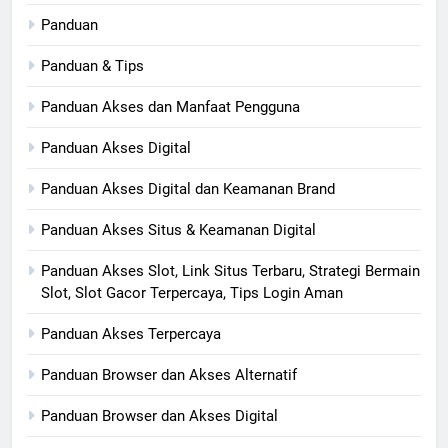
Panduan
Panduan & Tips
Panduan Akses dan Manfaat Pengguna
Panduan Akses Digital
Panduan Akses Digital dan Keamanan Brand
Panduan Akses Situs & Keamanan Digital
Panduan Akses Slot, Link Situs Terbaru, Strategi Bermain
Slot, Slot Gacor Terpercaya, Tips Login Aman
Panduan Akses Terpercaya
Panduan Browser dan Akses Alternatif
Panduan Browser dan Akses Digital