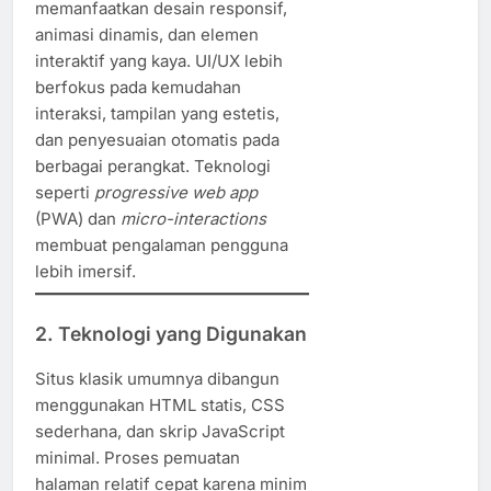
memanfaatkan desain responsif,
animasi dinamis, dan elemen
interaktif yang kaya. UI/UX lebih
berfokus pada kemudahan
interaksi, tampilan yang estetis,
dan penyesuaian otomatis pada
berbagai perangkat. Teknologi
seperti
progressive web app
(PWA) dan
micro-interactions
membuat pengalaman pengguna
lebih imersif.
2. Teknologi yang Digunakan
Situs klasik umumnya dibangun
menggunakan HTML statis, CSS
sederhana, dan skrip JavaScript
minimal. Proses pemuatan
halaman relatif cepat karena minim