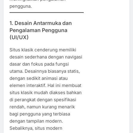
pengguna.
1. Desain Antarmuka dan
Pengalaman Pengguna
(UI/UX)
Situs klasik cenderung memiliki
desain sederhana dengan navigasi
dasar dan fokus pada fungsi
utama. Desainnya biasanya statis,
dengan sedikit animasi atau
elemen interaktif. Hal ini membuat
situs klasik mudah diakses bahkan
di perangkat dengan spesifikasi
rendah, namun kurang menarik
bagi pengguna yang terbiasa
dengan tampilan modern.
Sebaliknya, situs modern