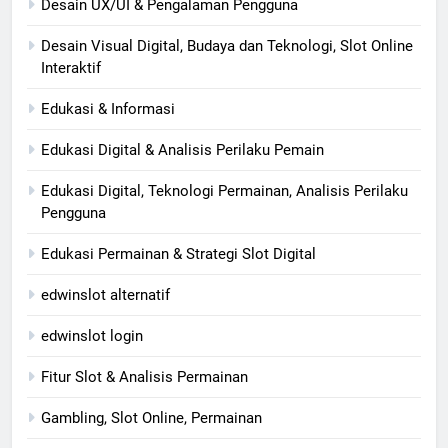
Desain UX/UI & Pengalaman Pengguna
Desain Visual Digital, Budaya dan Teknologi, Slot Online
Interaktif
Edukasi & Informasi
Edukasi Digital & Analisis Perilaku Pemain
Edukasi Digital, Teknologi Permainan, Analisis Perilaku
Pengguna
Edukasi Permainan & Strategi Slot Digital
edwinslot alternatif
edwinslot login
Fitur Slot & Analisis Permainan
Gambling, Slot Online, Permainan