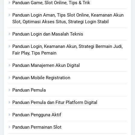
Panduan Game, Slot Online, Tips & Trik
Panduan Login Aman, Tips Slot Online, Keamanan Akun
Slot, Optimasi Akses Situs, Strategi Login Stabil
Panduan Login dan Masalah Teknis
Panduan Login, Keamanan Akun, Strategi Bermain Judi,
Fair Play, Tips Pemain
Panduan Manajemen Akun Digital
Panduan Mobile Registration
Panduan Pemula
Panduan Pemula dan Fitur Platform Digital
Panduan Pengguna Aktif
Panduan Permainan Slot