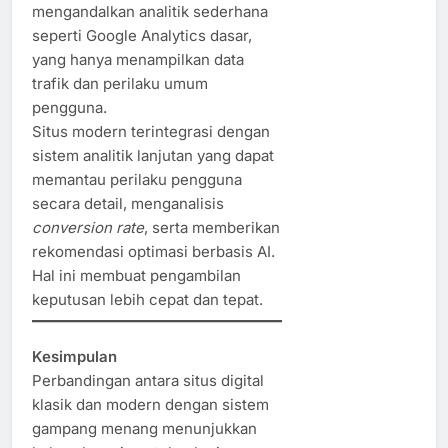
mengandalkan analitik sederhana
seperti Google Analytics dasar,
yang hanya menampilkan data
trafik dan perilaku umum
pengguna.
Situs modern terintegrasi dengan
sistem analitik lanjutan yang dapat
memantau perilaku pengguna
secara detail, menganalisis
conversion rate
, serta memberikan
rekomendasi optimasi berbasis AI.
Hal ini membuat pengambilan
keputusan lebih cepat dan tepat.
Kesimpulan
Perbandingan antara situs digital
klasik dan modern dengan sistem
gampang menang menunjukkan