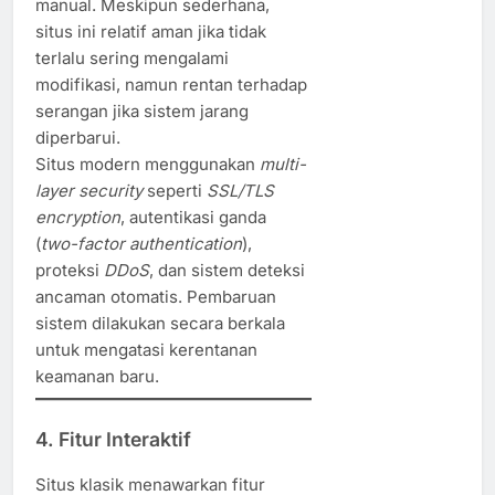
manual. Meskipun sederhana,
situs ini relatif aman jika tidak
terlalu sering mengalami
modifikasi, namun rentan terhadap
serangan jika sistem jarang
diperbarui.
Situs modern menggunakan
multi-
layer security
seperti
SSL/TLS
encryption
, autentikasi ganda
(
two-factor authentication
),
proteksi
DDoS
, dan sistem deteksi
ancaman otomatis. Pembaruan
sistem dilakukan secara berkala
untuk mengatasi kerentanan
keamanan baru.
4. Fitur Interaktif
Situs klasik menawarkan fitur