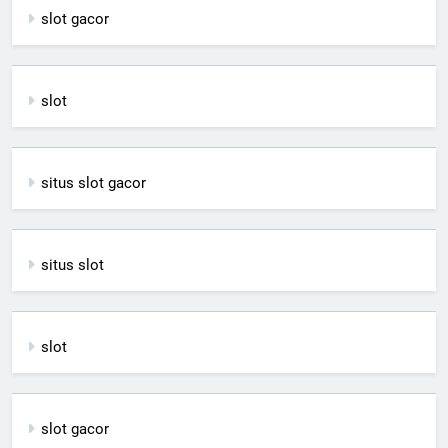
slot gacor
slot
situs slot gacor
situs slot
slot
slot gacor