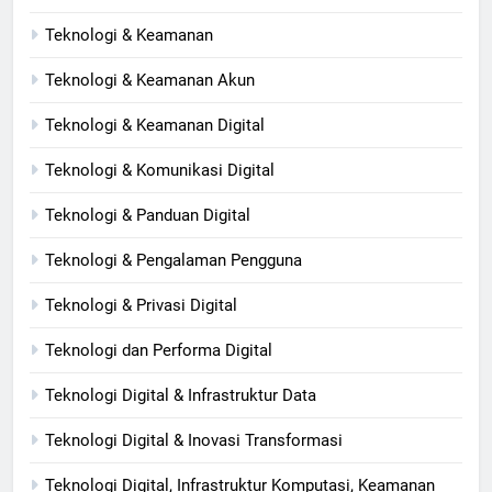
Teknologi & Keamanan
Teknologi & Keamanan Akun
Teknologi & Keamanan Digital
Teknologi & Komunikasi Digital
Teknologi & Panduan Digital
Teknologi & Pengalaman Pengguna
Teknologi & Privasi Digital
Teknologi dan Performa Digital
Teknologi Digital & Infrastruktur Data
Teknologi Digital & Inovasi Transformasi
Teknologi Digital, Infrastruktur Komputasi, Keamanan