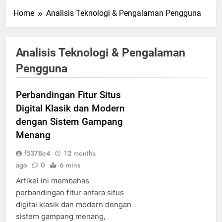
Home
Analisis Teknologi & Pengalaman Pengguna
Analisis Teknologi & Pengalaman
Pengguna
Perbandingan Fitur Situs
Digital Klasik dan Modern
dengan Sistem Gampang
Menang
f5378e4
12 months
ago
0
6 mins
Artikel ini membahas
perbandingan fitur antara situs
digital klasik dan modern dengan
sistem gampang menang,