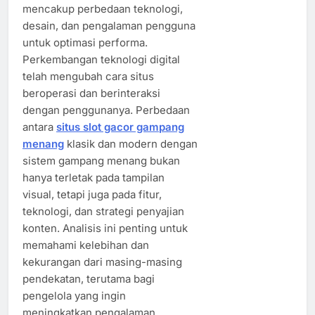
mencakup perbedaan teknologi,
desain, dan pengalaman pengguna
untuk optimasi performa.
Perkembangan teknologi digital
telah mengubah cara situs
beroperasi dan berinteraksi
dengan penggunanya. Perbedaan
antara
situs slot gacor gampang
menang
klasik dan modern dengan
sistem gampang menang bukan
hanya terletak pada tampilan
visual, tetapi juga pada fitur,
teknologi, dan strategi penyajian
konten. Analisis ini penting untuk
memahami kelebihan dan
kekurangan dari masing-masing
pendekatan, terutama bagi
pengelola yang ingin
meningkatkan pengalaman