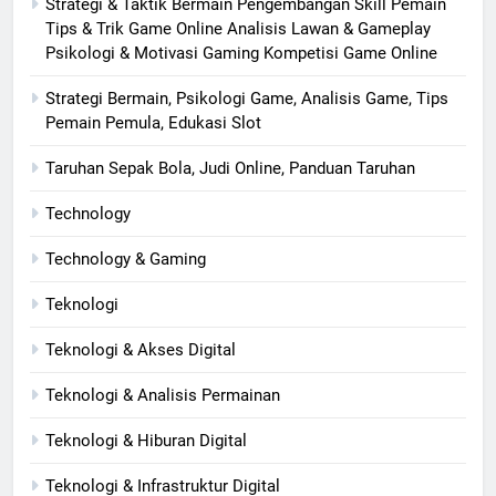
Strategi & Taktik Bermain Pengembangan Skill Pemain
Tips & Trik Game Online Analisis Lawan & Gameplay
Psikologi & Motivasi Gaming Kompetisi Game Online
Strategi Bermain, Psikologi Game, Analisis Game, Tips
Pemain Pemula, Edukasi Slot
Taruhan Sepak Bola, Judi Online, Panduan Taruhan
Technology
Technology & Gaming
Teknologi
Teknologi & Akses Digital
Teknologi & Analisis Permainan
Teknologi & Hiburan Digital
Teknologi & Infrastruktur Digital