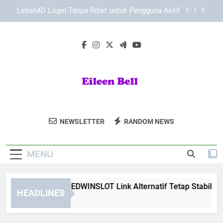
Skip
Cara Aman Daftar Edwinslot di Browser Mobile
to
dengan Langkah Praktis dan Terarah
content
Cara Aman Daftar Lebah4D Melalui Perangkat
Mobile untuk Pengguna Baru
Cara Memastikan EDWINSLOT Link Alternatif
Tetap Stabil dan Mudah Diakses
Lebah4D Login Tanpa Ribet untuk Pengguna Aktif
Cara Aman Daftar Edwinslot di Browser Mobile
dengan Langkah Praktis dan Terarah
Eileen Bell
Dapatkan Inspirasi Gaya Hidup Dan Konten
Cara Aman Daftar Lebah4D Melalui Perangkat
NEWSLETTER
RANDOM NEWS
Mobile untuk Pengguna Baru
Menarik Di Blog Eileen Bell.
MENU
ra Memastikan EDWINSLOT Link Alternatif Tetap Stabil dan 
HEADLINES
Month Ago