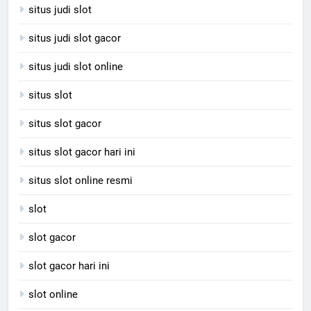
situs judi slot
situs judi slot gacor
situs judi slot online
situs slot
situs slot gacor
situs slot gacor hari ini
situs slot online resmi
slot
slot gacor
slot gacor hari ini
slot online