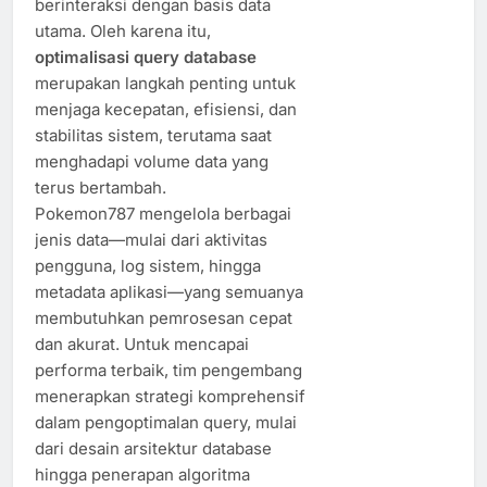
berinteraksi dengan basis data
utama. Oleh karena itu,
optimalisasi query database
merupakan langkah penting untuk
menjaga kecepatan, efisiensi, dan
stabilitas sistem, terutama saat
menghadapi volume data yang
terus bertambah.
Pokemon787 mengelola berbagai
jenis data—mulai dari aktivitas
pengguna, log sistem, hingga
metadata aplikasi—yang semuanya
membutuhkan pemrosesan cepat
dan akurat. Untuk mencapai
performa terbaik, tim pengembang
menerapkan strategi komprehensif
dalam pengoptimalan query, mulai
dari desain arsitektur database
hingga penerapan algoritma