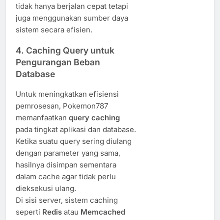
tidak hanya berjalan cepat tetapi
juga menggunakan sumber daya
sistem secara efisien.
4. Caching Query untuk
Pengurangan Beban
Database
Untuk meningkatkan efisiensi
pemrosesan, Pokemon787
memanfaatkan
query caching
pada tingkat aplikasi dan database.
Ketika suatu query sering diulang
dengan parameter yang sama,
hasilnya disimpan sementara
dalam cache agar tidak perlu
dieksekusi ulang.
Di sisi server, sistem caching
seperti
Redis
atau
Memcached