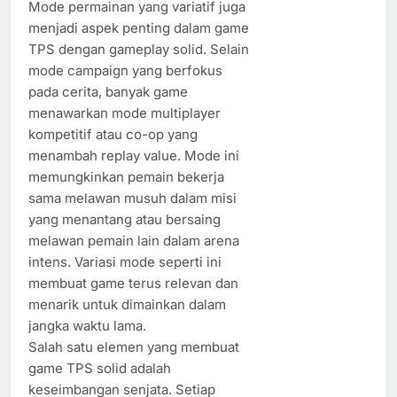
Mode permainan yang variatif juga
menjadi aspek penting dalam game
TPS dengan gameplay solid. Selain
mode campaign yang berfokus
pada cerita, banyak game
menawarkan mode multiplayer
kompetitif atau co-op yang
menambah replay value. Mode ini
memungkinkan pemain bekerja
sama melawan musuh dalam misi
yang menantang atau bersaing
melawan pemain lain dalam arena
intens. Variasi mode seperti ini
membuat game terus relevan dan
menarik untuk dimainkan dalam
jangka waktu lama.
Salah satu elemen yang membuat
game TPS solid adalah
keseimbangan senjata. Setiap