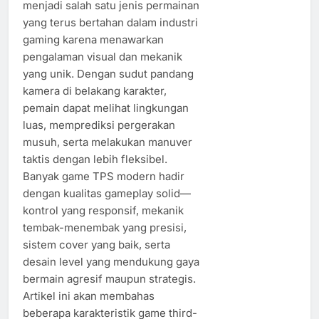
menjadi salah satu jenis permainan
yang terus bertahan dalam industri
gaming karena menawarkan
pengalaman visual dan mekanik
yang unik. Dengan sudut pandang
kamera di belakang karakter,
pemain dapat melihat lingkungan
luas, memprediksi pergerakan
musuh, serta melakukan manuver
taktis dengan lebih fleksibel.
Banyak game TPS modern hadir
dengan kualitas gameplay solid—
kontrol yang responsif, mekanik
tembak-menembak yang presisi,
sistem cover yang baik, serta
desain level yang mendukung gaya
bermain agresif maupun strategis.
Artikel ini akan membahas
beberapa karakteristik game third-