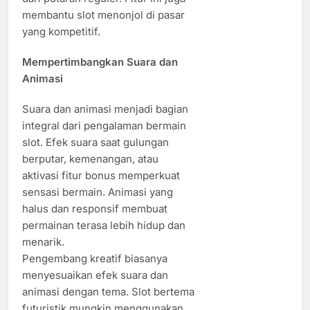
membantu slot menonjol di pasar
yang kompetitif.
Mempertimbangkan Suara dan
Animasi
Suara dan animasi menjadi bagian
integral dari pengalaman bermain
slot. Efek suara saat gulungan
berputar, kemenangan, atau
aktivasi fitur bonus memperkuat
sensasi bermain. Animasi yang
halus dan responsif membuat
permainan terasa lebih hidup dan
menarik.
Pengembang kreatif biasanya
menyesuaikan efek suara dan
animasi dengan tema. Slot bertema
futuristik mungkin menggunakan