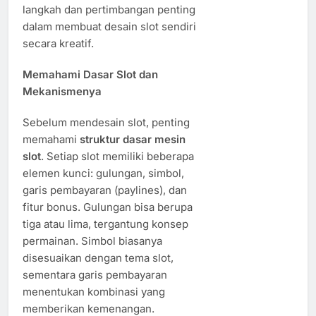
langkah dan pertimbangan penting
dalam membuat desain slot sendiri
secara kreatif.
Memahami Dasar Slot dan
Mekanismenya
Sebelum mendesain slot, penting
memahami
struktur dasar mesin
slot
. Setiap slot memiliki beberapa
elemen kunci: gulungan, simbol,
garis pembayaran (paylines), dan
fitur bonus. Gulungan bisa berupa
tiga atau lima, tergantung konsep
permainan. Simbol biasanya
disesuaikan dengan tema slot,
sementara garis pembayaran
menentukan kombinasi yang
memberikan kemenangan.