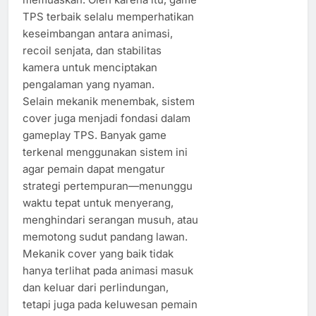
TPS terbaik selalu memperhatikan
keseimbangan antara animasi,
recoil senjata, dan stabilitas
kamera untuk menciptakan
pengalaman yang nyaman.
Selain mekanik menembak, sistem
cover juga menjadi fondasi dalam
gameplay TPS. Banyak game
terkenal menggunakan sistem ini
agar pemain dapat mengatur
strategi pertempuran—menunggu
waktu tepat untuk menyerang,
menghindari serangan musuh, atau
memotong sudut pandang lawan.
Mekanik cover yang baik tidak
hanya terlihat pada animasi masuk
dan keluar dari perlindungan,
tetapi juga pada keluwesan pemain