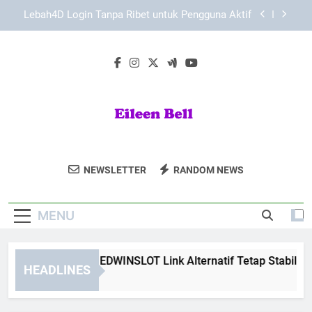
Skip
Cara Aman Daftar Edwinslot di Browser Mobile
to
dengan Langkah Praktis dan Terarah
content
Cara Aman Daftar Lebah4D Melalui Perangkat
Mobile untuk Pengguna Baru
Cara Memastikan EDWINSLOT Link Alternatif
Tetap Stabil dan Mudah Diakses
Lebah4D Login Tanpa Ribet untuk Pengguna Aktif
Cara Aman Daftar Edwinslot di Browser Mobile
dengan Langkah Praktis dan Terarah
Eileen Bell
Dapatkan Inspirasi Gaya Hidup Dan Konten
Cara Aman Daftar Lebah4D Melalui Perangkat
NEWSLETTER
RANDOM NEWS
Mobile untuk Pengguna Baru
Menarik Di Blog Eileen Bell.
MENU
ra Memastikan EDWINSLOT Link Alternatif Tetap Stabil dan M
HEADLINES
Month Ago