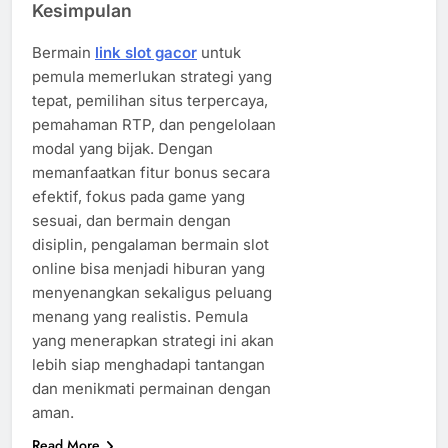
Kesimpulan
Bermain
link slot gacor
untuk
pemula memerlukan strategi yang
tepat, pemilihan situs terpercaya,
pemahaman RTP, dan pengelolaan
modal yang bijak. Dengan
memanfaatkan fitur bonus secara
efektif, fokus pada game yang
sesuai, dan bermain dengan
disiplin, pengalaman bermain slot
online bisa menjadi hiburan yang
menyenangkan sekaligus peluang
menang yang realistis. Pemula
yang menerapkan strategi ini akan
lebih siap menghadapi tantangan
dan menikmati permainan dengan
aman.
Read More