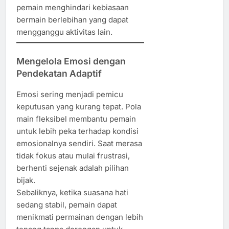
pemain menghindari kebiasaan
bermain berlebihan yang dapat
mengganggu aktivitas lain.
Mengelola Emosi dengan
Pendekatan Adaptif
Emosi sering menjadi pemicu
keputusan yang kurang tepat. Pola
main fleksibel membantu pemain
untuk lebih peka terhadap kondisi
emosionalnya sendiri. Saat merasa
tidak fokus atau mulai frustrasi,
berhenti sejenak adalah pilihan
bijak.
Sebaliknya, ketika suasana hati
sedang stabil, pemain dapat
menikmati permainan dengan lebih