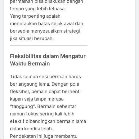
permainan bisa dilakukan dengan
tempo yang lebih leluasa.
Yang terpenting adalah
menetapkan batas sejak awal dan
bersedia menyesuaikan strategi
jika situasi berubah.
Fleksibilitas dalam Mengatur
Waktu Bermain
Tidak semua sesi bermain harus
berlangsung lama. Dengan pola
fleksibel, pemain dapat berhenti
kapan saja tanpa merasa
“tanggung”. Bermain sebentar
namun fokus sering kali lebih
efektif dibandingkan bermain lama
dalam kondisi lelah.
Pendekatan ini juga membantu