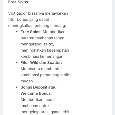
Free Spins
Slot gacor biasanya menawarkan
fitur bonus yang dapat
meningkatkan peluang menang:
Free Spins:
Memberikan
putaran tambahan tanpa
mengurangi saldo,
meningkatkan kesempatan
kombinasi kemenangan.
Fitur Wild dan Scatter:
Membantu membentuk
kombinasi pemenang lebih
mudah.
Bonus Deposit atau
Welcome Bonus:
Memberikan modal
tambahan untuk
mengeksplorasi game lebih