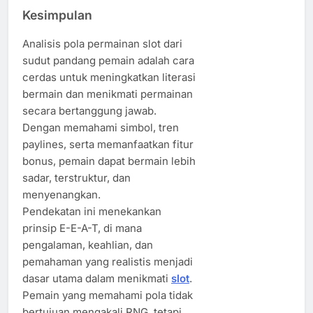
Kesimpulan
Analisis pola permainan slot dari
sudut pandang pemain adalah cara
cerdas untuk meningkatkan literasi
bermain dan menikmati permainan
secara bertanggung jawab.
Dengan memahami simbol, tren
paylines, serta memanfaatkan fitur
bonus, pemain dapat bermain lebih
sadar, terstruktur, dan
menyenangkan.
Pendekatan ini menekankan
prinsip E-E-A-T, di mana
pengalaman, keahlian, dan
pemahaman yang realistis menjadi
dasar utama dalam menikmati
slot
.
Pemain yang memahami pola tidak
bertujuan mengakali RNG, tetapi