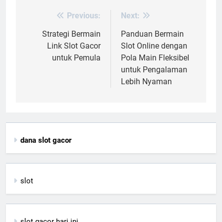
Previous:
Next:
Post
navigation
Strategi Bermain
Panduan Bermain
Link Slot Gacor
Slot Online dengan
untuk Pemula
Pola Main Fleksibel
untuk Pengalaman
Lebih Nyaman
dana slot gacor
slot
slot gacor hari ini