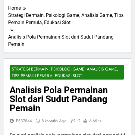
Home
Strategi Bermain, Psikologi Game, Analisis Game, Tips
Pemain Pemula, Edukasi Slot
Analisis Pola Permainan Slot dari Sudut Pandang
Pemain
STRATEGI BERMAIN, PSIKOLOGI GAME, ANALISIS GAME,
TIPS PEMAIN PEMULA, EDUKASI SLOT
Analisis Pola Permainan
Slot dari Sudut Pandang
Pemain
0
F5378e4
8 Months Ago
6 Mins