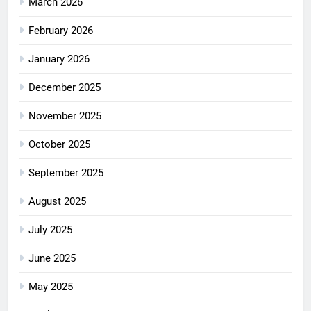
March 2026
February 2026
January 2026
December 2025
November 2025
October 2025
September 2025
August 2025
July 2025
June 2025
May 2025