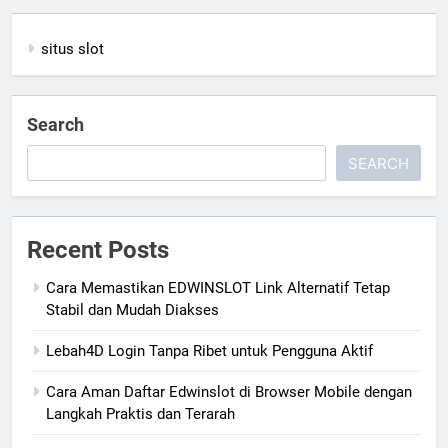
situs slot
Search
SEARCH
Recent Posts
Cara Memastikan EDWINSLOT Link Alternatif Tetap
Stabil dan Mudah Diakses
Lebah4D Login Tanpa Ribet untuk Pengguna Aktif
Cara Aman Daftar Edwinslot di Browser Mobile dengan
Langkah Praktis dan Terarah