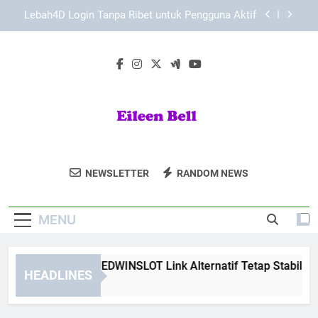
Skip
Cara Aman Daftar Edwinslot di Browser Mobile
to
dengan Langkah Praktis dan Terarah
content
Cara Aman Daftar Lebah4D Melalui Perangkat
Mobile untuk Pengguna Baru
Cara Memastikan EDWINSLOT Link Alternatif
Tetap Stabil dan Mudah Diakses
Lebah4D Login Tanpa Ribet untuk Pengguna Aktif
Cara Aman Daftar Edwinslot di Browser Mobile
dengan Langkah Praktis dan Terarah
Eileen Bell
Dapatkan Inspirasi Gaya Hidup Dan Konten
Cara Aman Daftar Lebah4D Melalui Perangkat
NEWSLETTER
RANDOM NEWS
Mobile untuk Pengguna Baru
Menarik Di Blog Eileen Bell.
MENU
ra Memastikan EDWINSLOT Link Alternatif Tetap Stabil dan 
HEADLINES
Month Ago