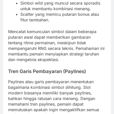
Simbol wild yang muncul secara sporadis
untuk membantu kombinasi menang.
Scatter yang memicu putaran bonus atau
fitur tambahan.
Mencatat kemunculan simbol dalam beberapa
putaran awal dapat memberikan gambaran
tentang ritme permainan, meskipun tidak
mempengaruhi RNG secara teknis. Pemahaman ini
membantu pemain menyiapkan strategi taruhan
dan mengelola ekspektasi.
Tren Garis Pembayaran (Paylines)
Paylines atau garis pembayaran menentukan
bagaimana kombinasi simbol dihitung. Slot
modern biasanya memiliki banyak paylines,
bahkan hingga ratusan cara menang. Dengan
memahami tren paylines, pemain dapat
memutuskan apakah ingin mengaktifkan semua