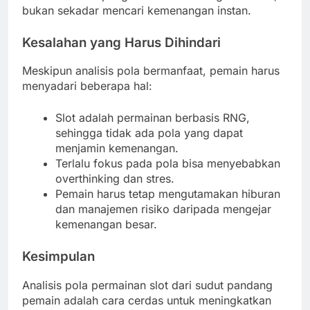
bukan sekadar mencari kemenangan instan.
Kesalahan yang Harus Dihindari
Meskipun analisis pola bermanfaat, pemain harus
menyadari beberapa hal:
Slot adalah permainan berbasis RNG,
sehingga tidak ada pola yang dapat
menjamin kemenangan.
Terlalu fokus pada pola bisa menyebabkan
overthinking dan stres.
Pemain harus tetap mengutamakan hiburan
dan manajemen risiko daripada mengejar
kemenangan besar.
Kesimpulan
Analisis pola permainan slot dari sudut pandang
pemain adalah cara cerdas untuk meningkatkan