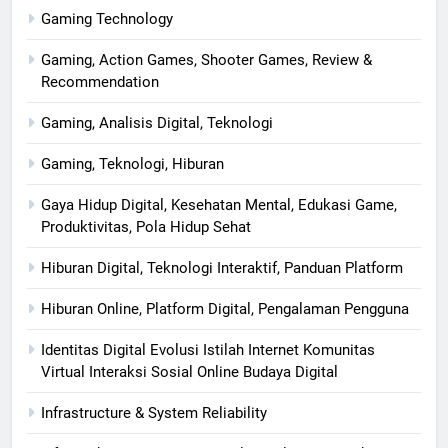
Gaming Technology
Gaming, Action Games, Shooter Games, Review &
Recommendation
Gaming, Analisis Digital, Teknologi
Gaming, Teknologi, Hiburan
Gaya Hidup Digital, Kesehatan Mental, Edukasi Game,
Produktivitas, Pola Hidup Sehat
Hiburan Digital, Teknologi Interaktif, Panduan Platform
Hiburan Online, Platform Digital, Pengalaman Pengguna
Identitas Digital Evolusi Istilah Internet Komunitas
Virtual Interaksi Sosial Online Budaya Digital
Infrastructure & System Reliability