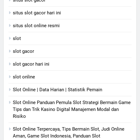
situs slot gacor
situs slot gacor hari ini
situs slot online resmi
slot
slot gacor
slot gacor hari ini
slot online
Slot Online | Data Harian | Statistik Pemain
Slot Online Panduan Pemula Slot Strategi Bermain Game
Tips dan Trik Kasino Digital Manajemen Modal dan
Risiko
Slot Online Terpercaya, Tips Bermain Slot, Judi Online
Aman, Game Slot Indonesia, Panduan Slot