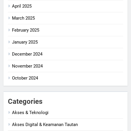
April 2025
March 2025
February 2025
January 2025
December 2024
November 2024
October 2024
Categories
Akses & Teknologi
Akses Digital & Keamanan Tautan