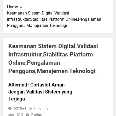
Home
Keamanan Sistem Digital,Validasi
Infrastruktur,Stabilitas Platform Online,Pengalaman
Pengguna,Manajemen Teknologi
Keamanan Sistem Digital,Validasi
Infrastruktur,Stabilitas Platform
Online,Pengalaman
Pengguna,Manajemen Teknologi
Alternatif Corlaslot Aman
dengan Validasi Sistem yang
Terjaga
f5378e4
7 months
ago
0
7 mins