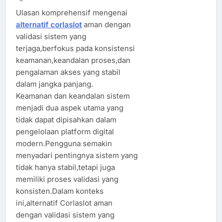
Ulasan komprehensif mengenai
alternatif corlaslot
aman dengan
validasi sistem yang
terjaga,berfokus pada konsistensi
keamanan,keandalan proses,dan
pengalaman akses yang stabil
dalam jangka panjang.
Keamanan dan keandalan sistem
menjadi dua aspek utama yang
tidak dapat dipisahkan dalam
pengelolaan platform digital
modern.Pengguna semakin
menyadari pentingnya sistem yang
tidak hanya stabil,tetapi juga
memiliki proses validasi yang
konsisten.Dalam konteks
ini,alternatif Corlaslot aman
dengan validasi sistem yang