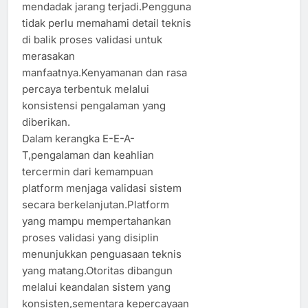
mendadak jarang terjadi.Pengguna
tidak perlu memahami detail teknis
di balik proses validasi untuk
merasakan
manfaatnya.Kenyamanan dan rasa
percaya terbentuk melalui
konsistensi pengalaman yang
diberikan.
Dalam kerangka E-E-A-
T,pengalaman dan keahlian
tercermin dari kemampuan
platform menjaga validasi sistem
secara berkelanjutan.Platform
yang mampu mempertahankan
proses validasi yang disiplin
menunjukkan penguasaan teknis
yang matang.Otoritas dibangun
melalui keandalan sistem yang
konsisten,sementara kepercayaan