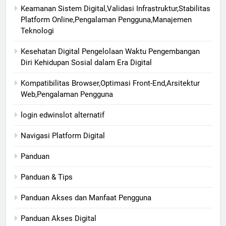
Keamanan Sistem Digital,Validasi Infrastruktur,Stabilitas
Platform Online,Pengalaman Pengguna,Manajemen
Teknologi
Kesehatan Digital Pengelolaan Waktu Pengembangan
Diri Kehidupan Sosial dalam Era Digital
Kompatibilitas Browser,Optimasi Front-End,Arsitektur
Web,Pengalaman Pengguna
login edwinslot alternatif
Navigasi Platform Digital
Panduan
Panduan & Tips
Panduan Akses dan Manfaat Pengguna
Panduan Akses Digital