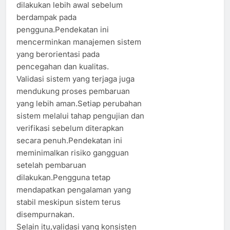
dilakukan lebih awal sebelum
berdampak pada
pengguna.Pendekatan ini
mencerminkan manajemen sistem
yang berorientasi pada
pencegahan dan kualitas.
Validasi sistem yang terjaga juga
mendukung proses pembaruan
yang lebih aman.Setiap perubahan
sistem melalui tahap pengujian dan
verifikasi sebelum diterapkan
secara penuh.Pendekatan ini
meminimalkan risiko gangguan
setelah pembaruan
dilakukan.Pengguna tetap
mendapatkan pengalaman yang
stabil meskipun sistem terus
disempurnakan.
Selain itu,validasi yang konsisten