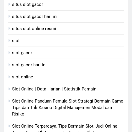
situs slot gacor
situs slot gacor hari ini
situs slot online resmi
slot
slot gacor
slot gacor hari ini
slot online
Slot Online | Data Harian | Statistik Pemain
Slot Online Panduan Pemula Slot Strategi Bermain Game
Tips dan Trik Kasino Digital Manajemen Modal dan
Risiko
Slot Online Terpercaya, Tips Bermain Slot, Judi Online