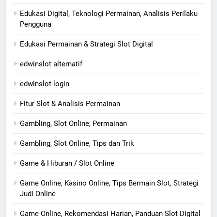
Edukasi Digital, Teknologi Permainan, Analisis Perilaku
Pengguna
Edukasi Permainan & Strategi Slot Digital
edwinslot alternatif
edwinslot login
Fitur Slot & Analisis Permainan
Gambling, Slot Online, Permainan
Gambling, Slot Online, Tips dan Trik
Game & Hiburan / Slot Online
Game Online, Kasino Online, Tips Bermain Slot, Strategi
Judi Online
Game Online, Rekomendasi Harian, Panduan Slot Digital