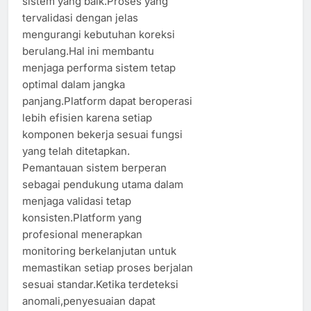
sistem yang baik.Proses yang
tervalidasi dengan jelas
mengurangi kebutuhan koreksi
berulang.Hal ini membantu
menjaga performa sistem tetap
optimal dalam jangka
panjang.Platform dapat beroperasi
lebih efisien karena setiap
komponen bekerja sesuai fungsi
yang telah ditetapkan.
Pemantauan sistem berperan
sebagai pendukung utama dalam
menjaga validasi tetap
konsisten.Platform yang
profesional menerapkan
monitoring berkelanjutan untuk
memastikan setiap proses berjalan
sesuai standar.Ketika terdeteksi
anomali,penyesuaian dapat