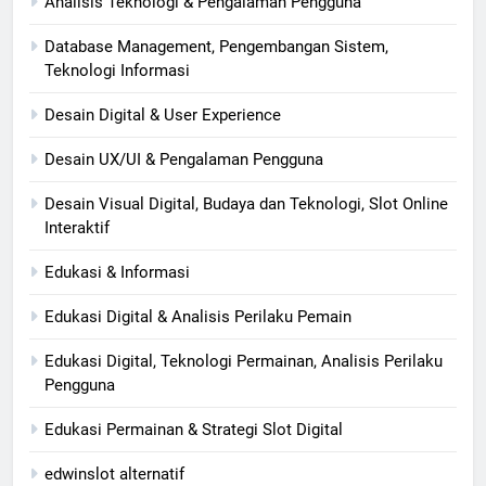
Analisis Teknologi & Pengalaman Pengguna
Database Management, Pengembangan Sistem,
Teknologi Informasi
Desain Digital & User Experience
Desain UX/UI & Pengalaman Pengguna
Desain Visual Digital, Budaya dan Teknologi, Slot Online
Interaktif
Edukasi & Informasi
Edukasi Digital & Analisis Perilaku Pemain
Edukasi Digital, Teknologi Permainan, Analisis Perilaku
Pengguna
Edukasi Permainan & Strategi Slot Digital
edwinslot alternatif