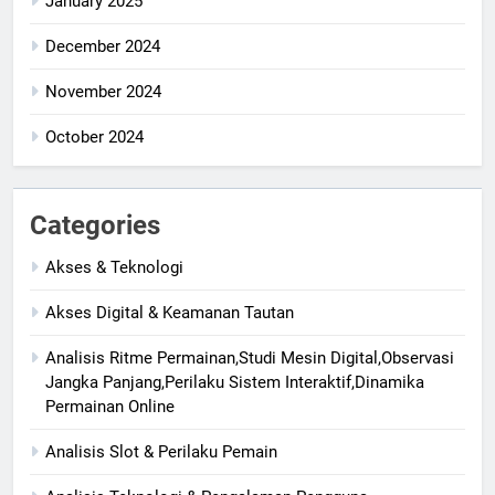
January 2025
December 2024
November 2024
October 2024
Categories
Akses & Teknologi
Akses Digital & Keamanan Tautan
Analisis Ritme Permainan,Studi Mesin Digital,Observasi
Jangka Panjang,Perilaku Sistem Interaktif,Dinamika
Permainan Online
Analisis Slot & Perilaku Pemain