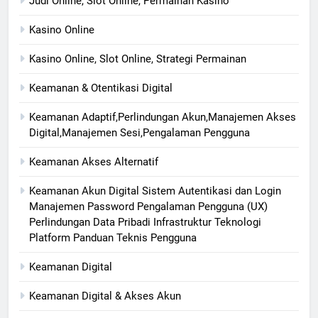
Judi Online, Slot Online, Permainan Kasino
Kasino Online
Kasino Online, Slot Online, Strategi Permainan
Keamanan & Otentikasi Digital
Keamanan Adaptif,Perlindungan Akun,Manajemen Akses
Digital,Manajemen Sesi,Pengalaman Pengguna
Keamanan Akses Alternatif
Keamanan Akun Digital Sistem Autentikasi dan Login
Manajemen Password Pengalaman Pengguna (UX)
Perlindungan Data Pribadi Infrastruktur Teknologi
Platform Panduan Teknis Pengguna
Keamanan Digital
Keamanan Digital & Akses Akun