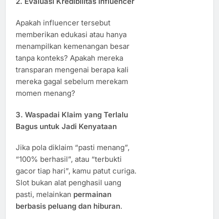
2.
Evaluasi Kredibilitas Influencer
Apakah influencer tersebut
memberikan edukasi atau hanya
menampilkan kemenangan besar
tanpa konteks? Apakah mereka
transparan mengenai berapa kali
mereka gagal sebelum merekam
momen menang?
3.
Waspadai Klaim yang Terlalu
Bagus untuk Jadi Kenyataan
Jika pola diklaim “pasti menang”,
“100% berhasil”, atau “terbukti
gacor tiap hari”, kamu patut curiga.
Slot bukan alat penghasil uang
pasti, melainkan
permainan
berbasis peluang dan hiburan
.