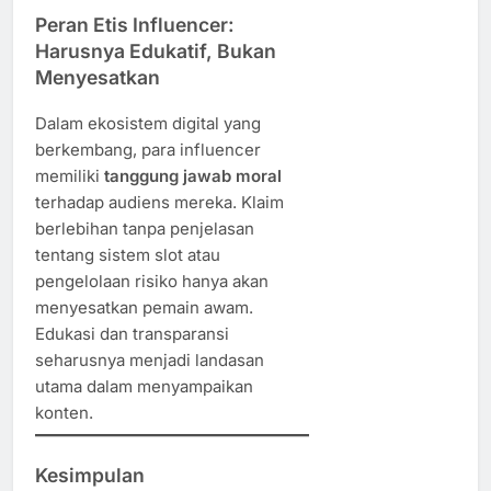
Peran Etis Influencer:
Harusnya Edukatif, Bukan
Menyesatkan
Dalam ekosistem digital yang
berkembang, para influencer
memiliki
tanggung jawab moral
terhadap audiens mereka. Klaim
berlebihan tanpa penjelasan
tentang sistem slot atau
pengelolaan risiko hanya akan
menyesatkan pemain awam.
Edukasi dan transparansi
seharusnya menjadi landasan
utama dalam menyampaikan
konten.
Kesimpulan