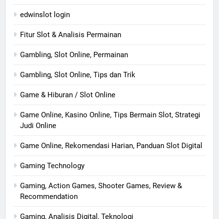
edwinslot login
Fitur Slot & Analisis Permainan
Gambling, Slot Online, Permainan
Gambling, Slot Online, Tips dan Trik
Game & Hiburan / Slot Online
Game Online, Kasino Online, Tips Bermain Slot, Strategi
Judi Online
Game Online, Rekomendasi Harian, Panduan Slot Digital
Gaming Technology
Gaming, Action Games, Shooter Games, Review &
Recommendation
Gaming, Analisis Digital, Teknologi