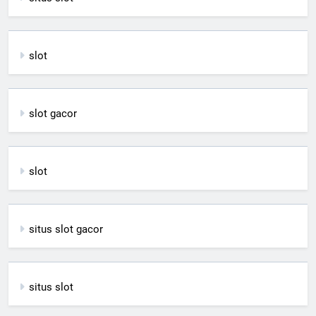
slot
slot gacor
slot
situs slot gacor
situs slot