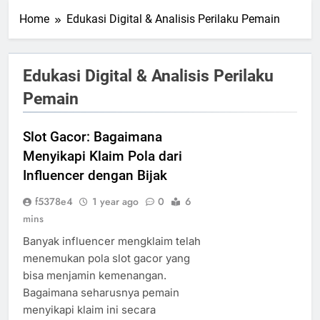
Home
Edukasi Digital & Analisis Perilaku Pemain
Edukasi Digital & Analisis Perilaku
Pemain
Slot Gacor: Bagaimana
Menyikapi Klaim Pola dari
Influencer dengan Bijak
f5378e4
1 year ago
0
6
mins
Banyak influencer mengklaim telah
menemukan pola slot gacor yang
bisa menjamin kemenangan.
Bagaimana seharusnya pemain
menyikapi klaim ini secara