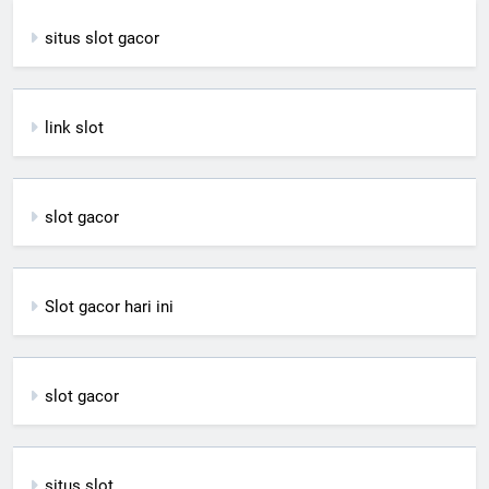
situs slot gacor
link slot
slot gacor
Slot gacor hari ini
slot gacor
situs slot