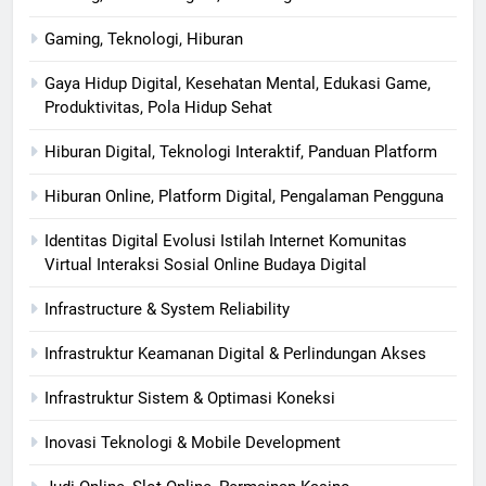
Gaming, Teknologi, Hiburan
Gaya Hidup Digital, Kesehatan Mental, Edukasi Game,
Produktivitas, Pola Hidup Sehat
Hiburan Digital, Teknologi Interaktif, Panduan Platform
Hiburan Online, Platform Digital, Pengalaman Pengguna
Identitas Digital Evolusi Istilah Internet Komunitas
Virtual Interaksi Sosial Online Budaya Digital
Infrastructure & System Reliability
Infrastruktur Keamanan Digital & Perlindungan Akses
Infrastruktur Sistem & Optimasi Koneksi
Inovasi Teknologi & Mobile Development