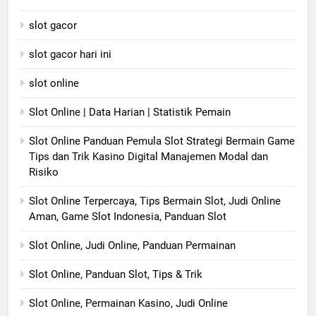
slot gacor
slot gacor hari ini
slot online
Slot Online | Data Harian | Statistik Pemain
Slot Online Panduan Pemula Slot Strategi Bermain Game
Tips dan Trik Kasino Digital Manajemen Modal dan
Risiko
Slot Online Terpercaya, Tips Bermain Slot, Judi Online
Aman, Game Slot Indonesia, Panduan Slot
Slot Online, Judi Online, Panduan Permainan
Slot Online, Panduan Slot, Tips & Trik
Slot Online, Permainan Kasino, Judi Online