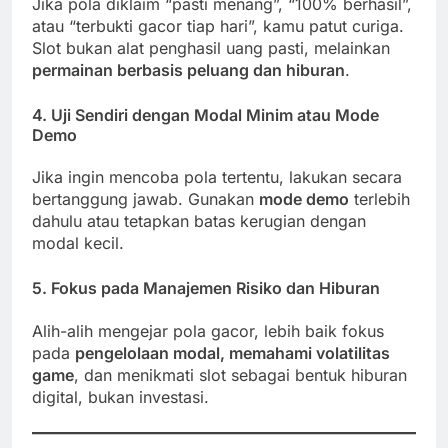
Jika pola diklaim “pasti menang”, “100% berhasil”,
atau “terbukti gacor tiap hari”, kamu patut curiga.
Slot bukan alat penghasil uang pasti, melainkan
permainan berbasis peluang dan hiburan
.
4.
Uji Sendiri dengan Modal Minim atau Mode
Demo
Jika ingin mencoba pola tertentu, lakukan secara
bertanggung jawab. Gunakan
mode demo
terlebih
dahulu atau tetapkan batas kerugian dengan
modal kecil.
5.
Fokus pada Manajemen Risiko dan Hiburan
Alih-alih mengejar pola gacor, lebih baik fokus
pada
pengelolaan modal, memahami volatilitas
game
, dan menikmati slot sebagai bentuk hiburan
digital, bukan investasi.