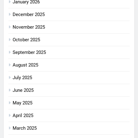
January 2026
December 2025
November 2025
October 2025
September 2025
August 2025
July 2025
June 2025
May 2025
April 2025
March 2025