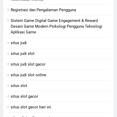
Registrasi dan Pengalaman Pengguna
Sistem Game Digital Game Engagement & Reward
Desain Game Modern Psikologi Pengguna Teknologi
Aplikasi Game
situs judi
situs judi slot
situs judi slot gacor
situs judi slot online
situs slot
situs slot gacor
situs slot gacor hari ini