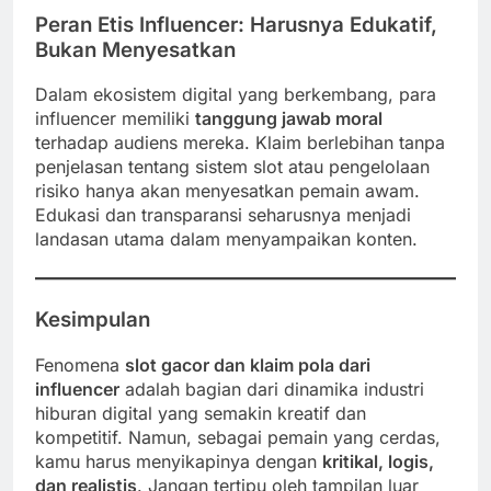
Peran Etis Influencer: Harusnya Edukatif,
Bukan Menyesatkan
Dalam ekosistem digital yang berkembang, para
influencer memiliki
tanggung jawab moral
terhadap audiens mereka. Klaim berlebihan tanpa
penjelasan tentang sistem slot atau pengelolaan
risiko hanya akan menyesatkan pemain awam.
Edukasi dan transparansi seharusnya menjadi
landasan utama dalam menyampaikan konten.
Kesimpulan
Fenomena
slot gacor dan klaim pola dari
influencer
adalah bagian dari dinamika industri
hiburan digital yang semakin kreatif dan
kompetitif. Namun, sebagai pemain yang cerdas,
kamu harus menyikapinya dengan
kritikal, logis,
dan realistis
. Jangan tertipu oleh tampilan luar