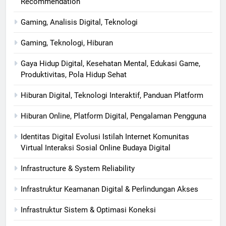
Recommendation
Gaming, Analisis Digital, Teknologi
Gaming, Teknologi, Hiburan
Gaya Hidup Digital, Kesehatan Mental, Edukasi Game,
Produktivitas, Pola Hidup Sehat
Hiburan Digital, Teknologi Interaktif, Panduan Platform
Hiburan Online, Platform Digital, Pengalaman Pengguna
Identitas Digital Evolusi Istilah Internet Komunitas
Virtual Interaksi Sosial Online Budaya Digital
Infrastructure & System Reliability
Infrastruktur Keamanan Digital & Perlindungan Akses
Infrastruktur Sistem & Optimasi Koneksi