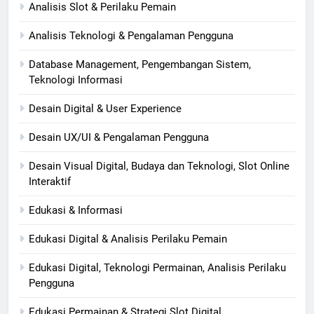
Analisis Slot & Perilaku Pemain
Analisis Teknologi & Pengalaman Pengguna
Database Management, Pengembangan Sistem,
Teknologi Informasi
Desain Digital & User Experience
Desain UX/UI & Pengalaman Pengguna
Desain Visual Digital, Budaya dan Teknologi, Slot Online
Interaktif
Edukasi & Informasi
Edukasi Digital & Analisis Perilaku Pemain
Edukasi Digital, Teknologi Permainan, Analisis Perilaku
Pengguna
Edukasi Permainan & Strategi Slot Digital