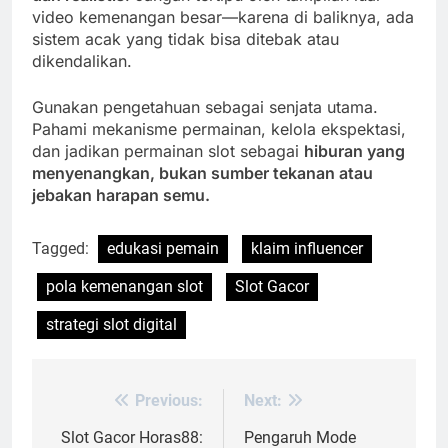
video kemenangan besar—karena di baliknya, ada
sistem acak yang tidak bisa ditebak atau
dikendalikan.
Gunakan pengetahuan sebagai senjata utama.
Pahami mekanisme permainan, kelola ekspektasi,
dan jadikan permainan slot sebagai
hiburan yang
menyenangkan, bukan sumber tekanan atau
jebakan harapan semu.
Tagged:
edukasi pemain
klaim influencer
pola kemenangan slot
Slot Gacor
strategi slot digital
Previous:
Next:
Post
navigation
Slot Gacor Horas88:
Pengaruh Mode