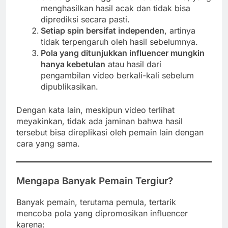
menghasilkan hasil acak dan tidak bisa
diprediksi secara pasti.
Setiap spin bersifat independen
, artinya
tidak terpengaruh oleh hasil sebelumnya.
Pola yang ditunjukkan influencer mungkin
hanya kebetulan
atau hasil dari
pengambilan video berkali-kali sebelum
dipublikasikan.
Dengan kata lain, meskipun video terlihat
meyakinkan, tidak ada jaminan bahwa hasil
tersebut bisa direplikasi oleh pemain lain dengan
cara yang sama.
Mengapa Banyak Pemain Tergiur?
Banyak pemain, terutama pemula, tertarik
mencoba pola yang dipromosikan influencer
karena: