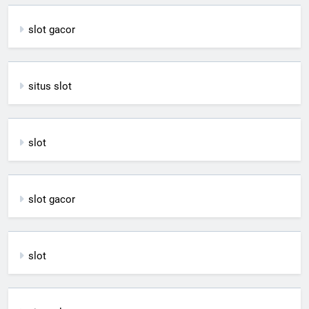
slot gacor
situs slot
slot
slot gacor
slot