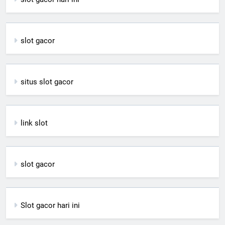
slot gacor
situs slot gacor
link slot
slot gacor
Slot gacor hari ini