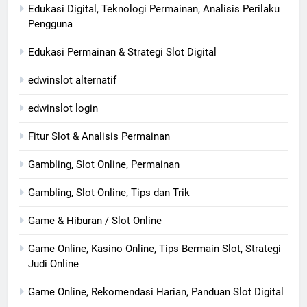
Edukasi Digital, Teknologi Permainan, Analisis Perilaku
Pengguna
Edukasi Permainan & Strategi Slot Digital
edwinslot alternatif
edwinslot login
Fitur Slot & Analisis Permainan
Gambling, Slot Online, Permainan
Gambling, Slot Online, Tips dan Trik
Game & Hiburan / Slot Online
Game Online, Kasino Online, Tips Bermain Slot, Strategi
Judi Online
Game Online, Rekomendasi Harian, Panduan Slot Digital