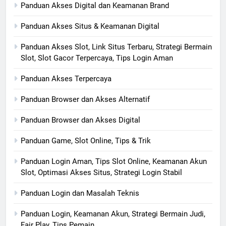
Panduan Akses Digital dan Keamanan Brand
Panduan Akses Situs & Keamanan Digital
Panduan Akses Slot, Link Situs Terbaru, Strategi Bermain
Slot, Slot Gacor Terpercaya, Tips Login Aman
Panduan Akses Terpercaya
Panduan Browser dan Akses Alternatif
Panduan Browser dan Akses Digital
Panduan Game, Slot Online, Tips & Trik
Panduan Login Aman, Tips Slot Online, Keamanan Akun
Slot, Optimasi Akses Situs, Strategi Login Stabil
Panduan Login dan Masalah Teknis
Panduan Login, Keamanan Akun, Strategi Bermain Judi,
Fair Play, Tips Pemain