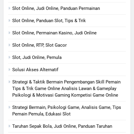
Slot Online, Judi Online, Panduan Permainan
Slot Online, Panduan Slot, Tips & Trik
Slot Online, Permainan Kasino, Judi Online
Slot Online, RTP, Slot Gacor
Slot, Judi Online, Pemula
Solusi Akses Alternatif
Strategi & Taktik Bermain Pengembangan Skill Pemain
Tips & Trik Game Online Analisis Lawan & Gameplay
Psikologi & Motivasi Gaming Kompetisi Game Online
Strategi Bermain, Psikologi Game, Analisis Game, Tips
Pemain Pemula, Edukasi Slot
Taruhan Sepak Bola, Judi Online, Panduan Taruhan