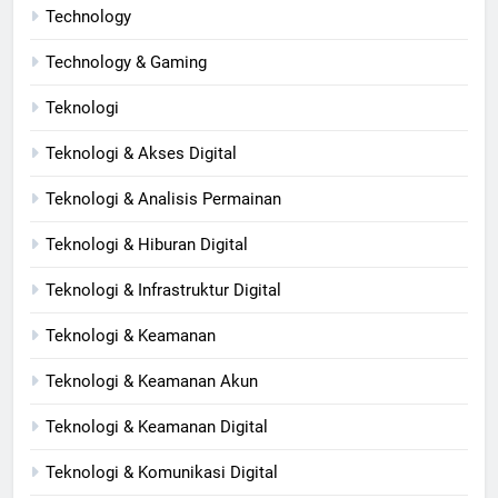
Technology
Technology & Gaming
Teknologi
Teknologi & Akses Digital
Teknologi & Analisis Permainan
Teknologi & Hiburan Digital
Teknologi & Infrastruktur Digital
Teknologi & Keamanan
Teknologi & Keamanan Akun
Teknologi & Keamanan Digital
Teknologi & Komunikasi Digital