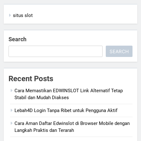
situs slot
Search
SEARCH
Recent Posts
Cara Memastikan EDWINSLOT Link Alternatif Tetap
Stabil dan Mudah Diakses
Lebah4D Login Tanpa Ribet untuk Pengguna Aktif
Cara Aman Daftar Edwinslot di Browser Mobile dengan
Langkah Praktis dan Terarah