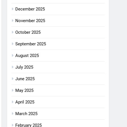
December 2025
November 2025
October 2025
September 2025
August 2025
July 2025
June 2025
May 2025
April 2025
March 2025
February 2025