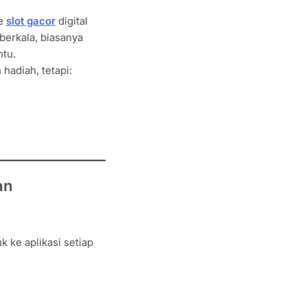
me
slot gacor
digital
erkala, biasanya
ntu.
hadiah, tetapi:
an
ke aplikasi setiap