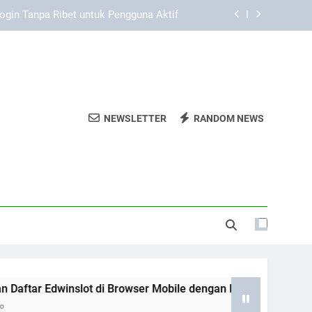
gin Tanpa Ribet untuk Pengguna Aktif
le dengan Langkah Praktis dan Terarah
Perangkat Mobile untuk Pengguna Baru
natif Tetap Stabil dan Mudah Diakses
NEWSLETTER
RANDOM NEWS
gin Tanpa Ribet untuk Pengguna Aktif
le dengan Langkah Praktis dan Terarah
Perangkat Mobile untuk Pengguna Baru
inslot di Browser Mobile dengan Langkah Praktis dan Terarah