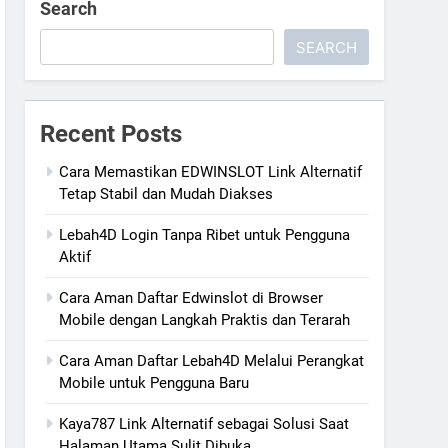
Search
SEARCH
Recent Posts
Cara Memastikan EDWINSLOT Link Alternatif
Tetap Stabil dan Mudah Diakses
Lebah4D Login Tanpa Ribet untuk Pengguna
Aktif
Cara Aman Daftar Edwinslot di Browser
Mobile dengan Langkah Praktis dan Terarah
Cara Aman Daftar Lebah4D Melalui Perangkat
Mobile untuk Pengguna Baru
Kaya787 Link Alternatif sebagai Solusi Saat
Halaman Utama Sulit Dibuka