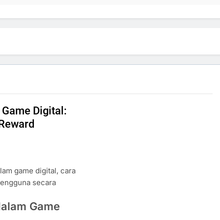
Game Digital:
 Reward
lam game digital, cara
 pengguna secara
 dalam Game