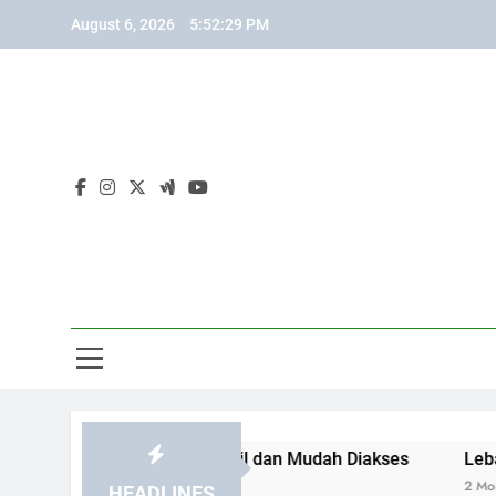
Skip
August 6, 2026
5:52:30 PM
to
content
Eil
Dapatkan I
natif Tetap Stabil dan Mudah Diakses
Lebah4D Login T
2 Months Ago
HEADLINES