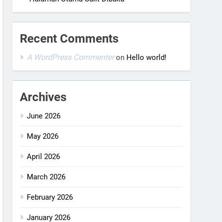
Recent Comments
A WordPress Commenter
on
Hello world!
Archives
June 2026
May 2026
April 2026
March 2026
February 2026
January 2026