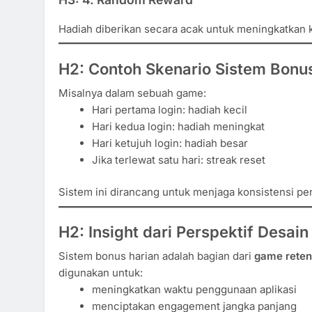
Hadiah diberikan secara acak untuk meningkatkan k
H2: Contoh Skenario Sistem Bonu
Misalnya dalam sebuah game:
Hari pertama login: hadiah kecil
Hari kedua login: hadiah meningkat
Hari ketujuh login: hadiah besar
Jika terlewat satu hari: streak reset
Sistem ini dirancang untuk menjaga konsistensi p
H2: Insight dari Perspektif Desai
Sistem bonus harian adalah bagian dari
game reten
digunakan untuk:
meningkatkan waktu penggunaan aplikasi
menciptakan engagement jangka panjang