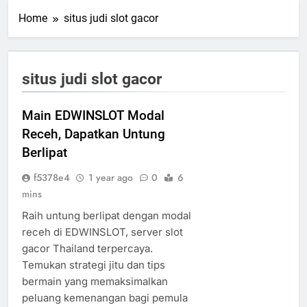
Home
situs judi slot gacor
situs judi slot gacor
Main EDWINSLOT Modal
Receh, Dapatkan Untung
Berlipat
f5378e4
1 year ago
0
6
mins
Raih untung berlipat dengan modal
receh di EDWINSLOT, server slot
gacor Thailand terpercaya.
Temukan strategi jitu dan tips
bermain yang memaksimalkan
peluang kemenangan bagi pemula