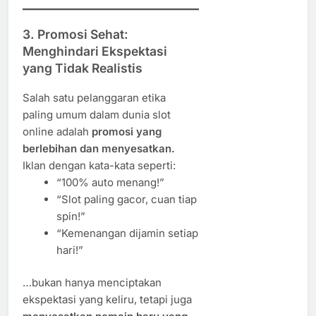
3. Promosi Sehat:
Menghindari Ekspektasi
yang Tidak Realistis
Salah satu pelanggaran etika
paling umum dalam dunia slot
online adalah
promosi yang
berlebihan dan menyesatkan.
Iklan dengan kata-kata seperti:
“100% auto menang!”
“Slot paling gacor, cuan tiap
spin!”
“Kemenangan dijamin setiap
hari!”
…bukan hanya menciptakan
ekspektasi yang keliru, tetapi juga