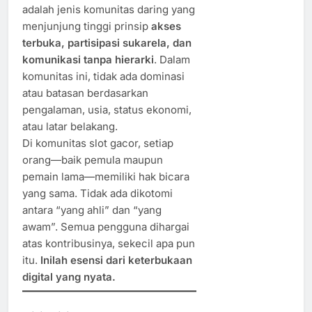
adalah jenis komunitas daring yang
menjunjung tinggi prinsip
akses
terbuka, partisipasi sukarela, dan
komunikasi tanpa hierarki
. Dalam
komunitas ini, tidak ada dominasi
atau batasan berdasarkan
pengalaman, usia, status ekonomi,
atau latar belakang.
Di komunitas slot gacor, setiap
orang—baik pemula maupun
pemain lama—memiliki hak bicara
yang sama. Tidak ada dikotomi
antara “yang ahli” dan “yang
awam”. Semua pengguna dihargai
atas kontribusinya, sekecil apa pun
itu.
Inilah esensi dari keterbukaan
digital yang nyata.