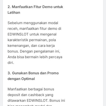
2. Manfaatkan Fitur Demo untuk
Latihan
Sebelum menggunakan modal
receh, manfaatkan fitur demo di
EDWINSLOT untuk mengenal
karakteristik permainan, pola
kemenangan, dan cara kerja
bonus. Dengan pengalaman ini,
Anda bisa bermain lebih percaya
diri.
3. Gunakan Bonus dan Promo
dengan Optimal
Manfaatkan berbagai bonus
deposit dan cashback yang
ditawarkan EDWINSLOT. Bonus ini