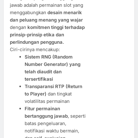
jawab adalah permainan slot yang
menggabungkan
desain menarik
dan peluang menang yang wajar
dengan
komitmen tinggi terhadap
prinsip-prinsip etika dan
perlindungan pengguna.
Ciri-cirinya mencakup:
Sistem RNG (Random
Number Generator) yang
telah diaudit dan
tersertifikasi
Transparansi RTP (Return
to Player)
dan tingkat
volatilitas permainan
Fitur permainan
bertanggung jawab
, seperti
batas pengeluaran,
notifikasi waktu bermain,