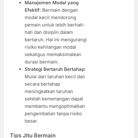
Manajemen Modal yang
Efektif:
Bermain dengan
modal kecil mendorong
pemain untuk lebih berhati-
hati dan disiplin dalam
bertaruh. Hal ini mengurangi
risiko kehilangan modal
sekaligus memaksimalkan
durasi bermain.
Strategi Bertaruh Bertahap:
Mulai dari taruhan kecil dan
secara bertahap
meningkatkan taruhan
setelah kemenangan dapat
membantu mengoptimalkan
pengembalian tanpa risiko
besar.
Tips Jitu Bermain