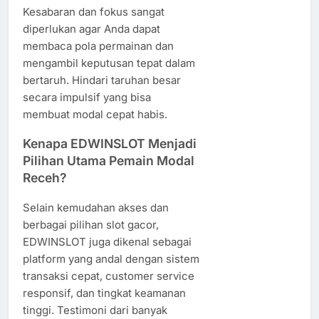
Kesabaran dan fokus sangat
diperlukan agar Anda dapat
membaca pola permainan dan
mengambil keputusan tepat dalam
bertaruh. Hindari taruhan besar
secara impulsif yang bisa
membuat modal cepat habis.
Kenapa EDWINSLOT Menjadi
Pilihan Utama Pemain Modal
Receh?
Selain kemudahan akses dan
berbagai pilihan slot gacor,
EDWINSLOT juga dikenal sebagai
platform yang andal dengan sistem
transaksi cepat, customer service
responsif, dan tingkat keamanan
tinggi. Testimoni dari banyak