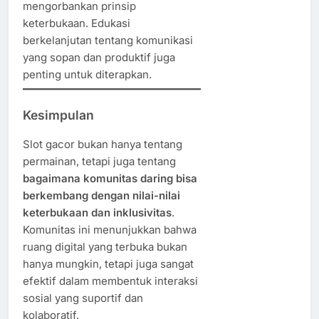
mengorbankan prinsip
keterbukaan. Edukasi
berkelanjutan tentang komunikasi
yang sopan dan produktif juga
penting untuk diterapkan.
Kesimpulan
Slot gacor bukan hanya tentang
permainan, tetapi juga tentang
bagaimana komunitas daring bisa
berkembang dengan nilai-nilai
keterbukaan dan inklusivitas
.
Komunitas ini menunjukkan bahwa
ruang digital yang terbuka bukan
hanya mungkin, tetapi juga sangat
efektif dalam membentuk interaksi
sosial yang suportif dan
kolaboratif.