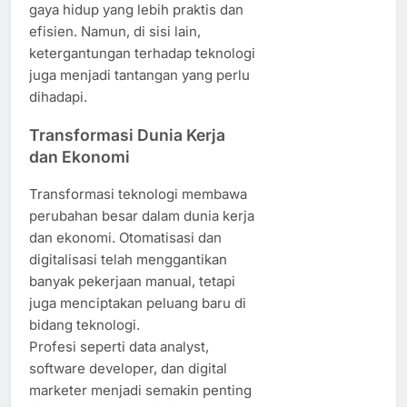
gaya hidup yang lebih praktis dan
efisien. Namun, di sisi lain,
ketergantungan terhadap teknologi
juga menjadi tantangan yang perlu
dihadapi.
Transformasi Dunia Kerja
dan Ekonomi
Transformasi teknologi membawa
perubahan besar dalam dunia kerja
dan ekonomi. Otomatisasi dan
digitalisasi telah menggantikan
banyak pekerjaan manual, tetapi
juga menciptakan peluang baru di
bidang teknologi.
Profesi seperti data analyst,
software developer, dan digital
marketer menjadi semakin penting