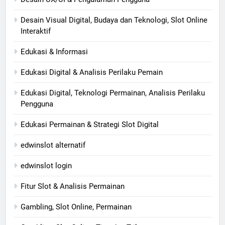
Desain Visual Digital, Budaya dan Teknologi, Slot Online
Interaktif
Edukasi & Informasi
Edukasi Digital & Analisis Perilaku Pemain
Edukasi Digital, Teknologi Permainan, Analisis Perilaku
Pengguna
Edukasi Permainan & Strategi Slot Digital
edwinslot alternatif
edwinslot login
Fitur Slot & Analisis Permainan
Gambling, Slot Online, Permainan