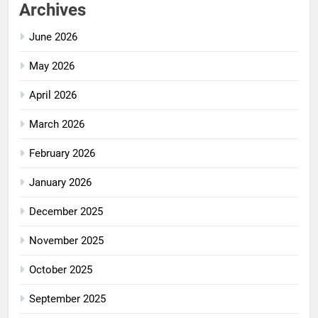
Archives
June 2026
May 2026
April 2026
March 2026
February 2026
January 2026
December 2025
November 2025
October 2025
September 2025