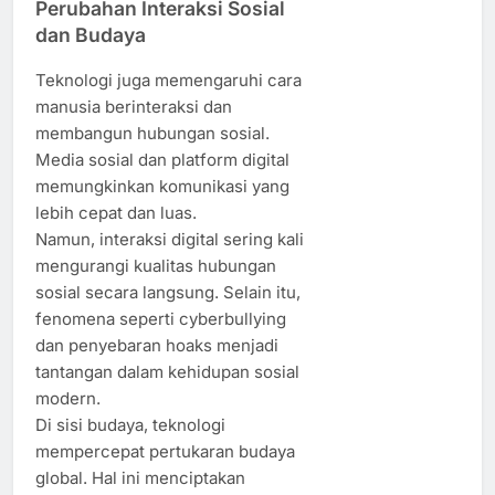
Perubahan Interaksi Sosial
dan Budaya
Teknologi juga memengaruhi cara
manusia berinteraksi dan
membangun hubungan sosial.
Media sosial dan platform digital
memungkinkan komunikasi yang
lebih cepat dan luas.
Namun, interaksi digital sering kali
mengurangi kualitas hubungan
sosial secara langsung. Selain itu,
fenomena seperti cyberbullying
dan penyebaran hoaks menjadi
tantangan dalam kehidupan sosial
modern.
Di sisi budaya, teknologi
mempercepat pertukaran budaya
global. Hal ini menciptakan