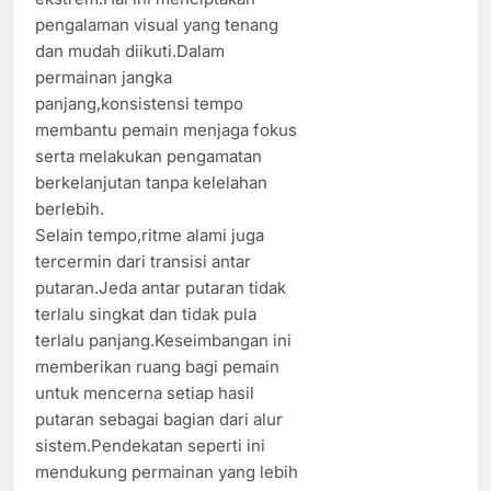
pengalaman visual yang tenang
dan mudah diikuti.Dalam
permainan jangka
panjang,konsistensi tempo
membantu pemain menjaga fokus
serta melakukan pengamatan
berkelanjutan tanpa kelelahan
berlebih.
Selain tempo,ritme alami juga
tercermin dari transisi antar
putaran.Jeda antar putaran tidak
terlalu singkat dan tidak pula
terlalu panjang.Keseimbangan ini
memberikan ruang bagi pemain
untuk mencerna setiap hasil
putaran sebagai bagian dari alur
sistem.Pendekatan seperti ini
mendukung permainan yang lebih