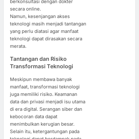
berkonsultasi dengan dokter
secara online.
Namun, kesenjangan akses
teknologi masih menjadi tantangan
yang perlu diatasi agar manfaat
teknologi dapat dirasakan secara
merata.
Tantangan dan Risiko
Transformasi Teknologi
Meskipun membawa banyak
manfaat, transformasi teknologi
juga memiliki risiko. Keamanan
data dan privasi menjadi isu utama
di era digital. Serangan siber dan
kebocoran data dapat
menimbulkan kerugian besar.
Selain itu, ketergantungan pada
teknologi dapat berdampak pada