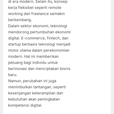
di era modern. Selain itu, konsep
kerja fleksibel seperti remote
working dan freelance semakin
berkembang.
Dalam sektor ekonomi, teknologi
mendorong pertumbuhan ekonomi
digital. E-commerce, fintech, dan
startup berbasis teknologi menjadi
motor utama dalam perekonomian
modern. Hal ini memberikan
peluang bagi individu untuk
berinovasi dan menciptakan bisnis
baru.
Namun, perubahan ini juga
menimbulkan tantangan, seperti
kesenjangan keterampilan dan
kebutuhan akan peningkatan
kompetensi digital.