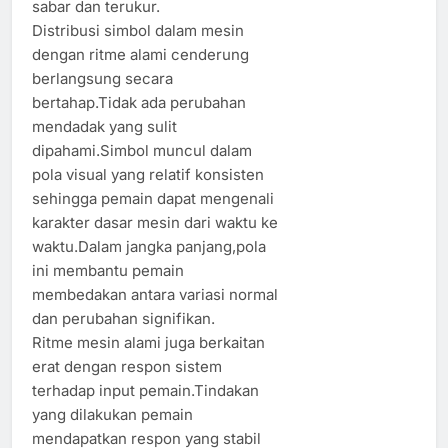
sabar dan terukur.
Distribusi simbol dalam mesin
dengan ritme alami cenderung
berlangsung secara
bertahap.Tidak ada perubahan
mendadak yang sulit
dipahami.Simbol muncul dalam
pola visual yang relatif konsisten
sehingga pemain dapat mengenali
karakter dasar mesin dari waktu ke
waktu.Dalam jangka panjang,pola
ini membantu pemain
membedakan antara variasi normal
dan perubahan signifikan.
Ritme mesin alami juga berkaitan
erat dengan respon sistem
terhadap input pemain.Tindakan
yang dilakukan pemain
mendapatkan respon yang stabil