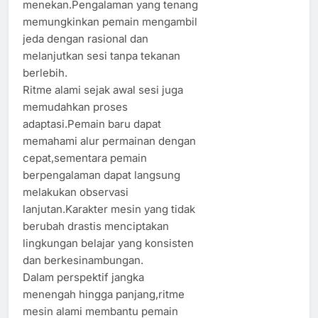
menekan.Pengalaman yang tenang
memungkinkan pemain mengambil
jeda dengan rasional dan
melanjutkan sesi tanpa tekanan
berlebih.
Ritme alami sejak awal sesi juga
memudahkan proses
adaptasi.Pemain baru dapat
memahami alur permainan dengan
cepat,sementara pemain
berpengalaman dapat langsung
melakukan observasi
lanjutan.Karakter mesin yang tidak
berubah drastis menciptakan
lingkungan belajar yang konsisten
dan berkesinambungan.
Dalam perspektif jangka
menengah hingga panjang,ritme
mesin alami membantu pemain