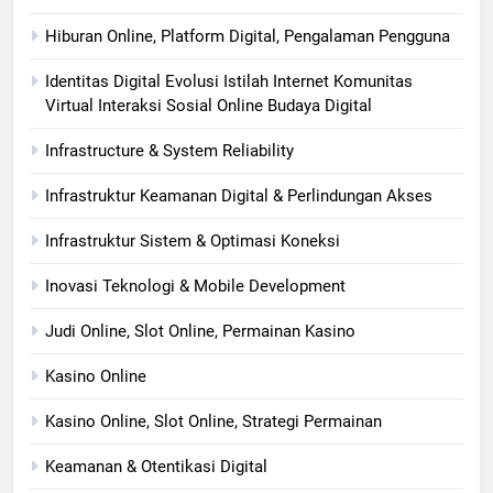
Hiburan Online, Platform Digital, Pengalaman Pengguna
Identitas Digital Evolusi Istilah Internet Komunitas
Virtual Interaksi Sosial Online Budaya Digital
Infrastructure & System Reliability
Infrastruktur Keamanan Digital & Perlindungan Akses
Infrastruktur Sistem & Optimasi Koneksi
Inovasi Teknologi & Mobile Development
Judi Online, Slot Online, Permainan Kasino
Kasino Online
Kasino Online, Slot Online, Strategi Permainan
Keamanan & Otentikasi Digital