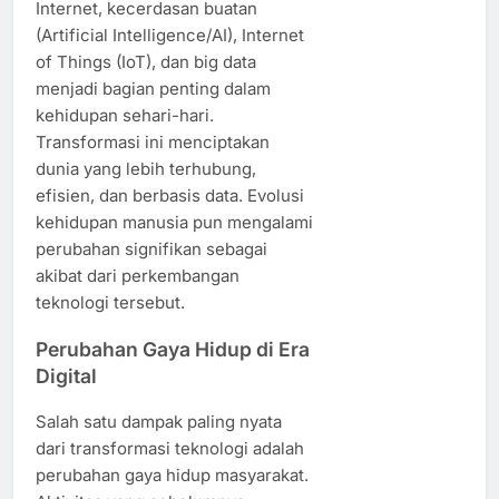
Internet, kecerdasan buatan
(Artificial Intelligence/AI), Internet
of Things (IoT), dan big data
menjadi bagian penting dalam
kehidupan sehari-hari.
Transformasi ini menciptakan
dunia yang lebih terhubung,
efisien, dan berbasis data. Evolusi
kehidupan manusia pun mengalami
perubahan signifikan sebagai
akibat dari perkembangan
teknologi tersebut.
Perubahan Gaya Hidup di Era
Digital
Salah satu dampak paling nyata
dari transformasi teknologi adalah
perubahan gaya hidup masyarakat.