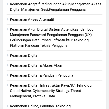
Keamanan Adaptif,Perlindungan Akun,Manajemen Akses
Digital,Manajemen Sesi,Pengalaman Pengguna
Keamanan Akses Alternatif
Keamanan Akun Digital Sistem Autentikasi dan Login
Manajemen Password Pengalaman Pengguna (UX)
Perlindungan Data Pribadi Infrastruktur Teknologi
Platform Panduan Teknis Pengguna
Keamanan Digital
Keamanan Digital & Akses Akun
Keamanan Digital & Panduan Pengguna
Keamanan Digital, Infrastruktur Kaya787, Teknologi
Cloud-Native, Cybersecurity Strategy, Threat
Management, Proteksi Data
Keamanan Online, Panduan, Teknologi