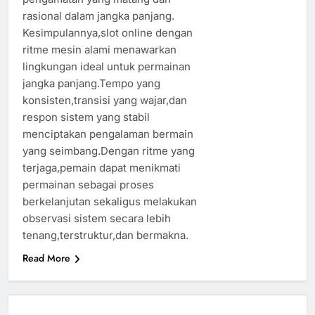
rasional dalam jangka panjang.
Kesimpulannya,slot online dengan
ritme mesin alami menawarkan
lingkungan ideal untuk permainan
jangka panjang.Tempo yang
konsisten,transisi yang wajar,dan
respon sistem yang stabil
menciptakan pengalaman bermain
yang seimbang.Dengan ritme yang
terjaga,pemain dapat menikmati
permainan sebagai proses
berkelanjutan sekaligus melakukan
observasi sistem secara lebih
tenang,terstruktur,dan bermakna.
Read More