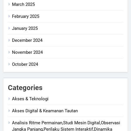
March 2025
February 2025
January 2025
December 2024
November 2024
October 2024
Categories
Akses & Teknologi
Akses Digital & Keamanan Tautan
Analisis Ritme Permainan,Studi Mesin Digital,Observasi
Jangka Panjang,Perilaku Sistem Interaktif,Dinamika