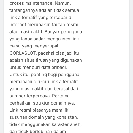
proses maintenance. Namun,
tantangannya adalah tidak semua
link alternatif yang tersebar di
internet merupakan tautan resmi
atau masih aktif. Banyak pengguna
yang tanpa sadar mengakses link
palsu yang menyerupai
CORLASLOT, padahal bisa jadi itu
adalah situs tiruan yang digunakan
untuk mencuri data pribadi.
Untuk itu, penting bagi pengguna
memahami ciri-ciri link alternatif
yang masih aktif dan berasal dari
sumber terpercaya. Pertama,
perhatikan struktur domainnya.
Link resmi biasanya memiliki
susunan domain yang konsisten,
tidak menggunakan karakter aneh,
dan tidak berlebihan dalam