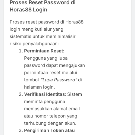
Proses Reset Password di
Horas88 Login
Proses reset password di Horas88
login mengikuti alur yang
sistematis untuk meminimalisir
risiko penyalahgunaan:
Permintaan Reset
:
Pengguna yang lupa
password dapat mengajukan
permintaan reset melalui
tombol
“Lupa Password”
di
halaman login.
Verifikasi Identitas
: Sistem
meminta pengguna
memasukkan alamat email
atau nomor telepon yang
terhubung dengan akun.
Pengiriman Token atau