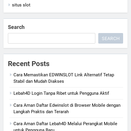
situs slot
Search
SEARCH
Recent Posts
Cara Memastikan EDWINSLOT Link Alternatif Tetap
Stabil dan Mudah Diakses
Lebah4D Login Tanpa Ribet untuk Pengguna Aktif
Cara Aman Daftar Edwinslot di Browser Mobile dengan
Langkah Praktis dan Terarah
Cara Aman Daftar Lebah4D Melalui Perangkat Mobile
untuk Pengguna Baru