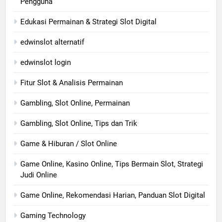
Pengguna
Edukasi Permainan & Strategi Slot Digital
edwinslot alternatif
edwinslot login
Fitur Slot & Analisis Permainan
Gambling, Slot Online, Permainan
Gambling, Slot Online, Tips dan Trik
Game & Hiburan / Slot Online
Game Online, Kasino Online, Tips Bermain Slot, Strategi
Judi Online
Game Online, Rekomendasi Harian, Panduan Slot Digital
Gaming Technology