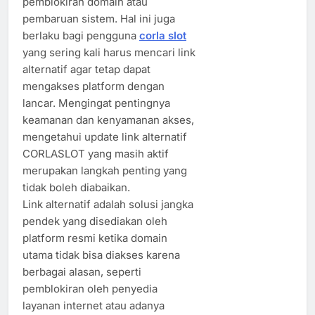
pemblokiran domain atau
pembaruan sistem. Hal ini juga
berlaku bagi pengguna
corla slot
yang sering kali harus mencari link
alternatif agar tetap dapat
mengakses platform dengan
lancar. Mengingat pentingnya
keamanan dan kenyamanan akses,
mengetahui update link alternatif
CORLASLOT yang masih aktif
merupakan langkah penting yang
tidak boleh diabaikan.
Link alternatif adalah solusi jangka
pendek yang disediakan oleh
platform resmi ketika domain
utama tidak bisa diakses karena
berbagai alasan, seperti
pemblokiran oleh penyedia
layanan internet atau adanya