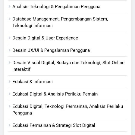
Analisis Teknologi & Pengalaman Pengguna
Database Management, Pengembangan Sistem,
Teknologi Informasi
Desain Digital & User Experience
Desain UX/UI & Pengalaman Pengguna
Desain Visual Digital, Budaya dan Teknologi, Slot Online
Interaktif
Edukasi & Informasi
Edukasi Digital & Analisis Perilaku Pemain
Edukasi Digital, Teknologi Permainan, Analisis Perilaku
Pengguna
Edukasi Permainan & Strategi Slot Digital