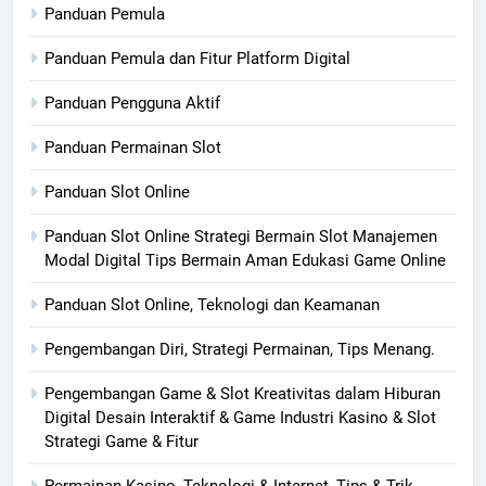
Panduan Pemula
Panduan Pemula dan Fitur Platform Digital
Panduan Pengguna Aktif
Panduan Permainan Slot
Panduan Slot Online
Panduan Slot Online Strategi Bermain Slot Manajemen
Modal Digital Tips Bermain Aman Edukasi Game Online
Panduan Slot Online, Teknologi dan Keamanan
Pengembangan Diri, Strategi Permainan, Tips Menang.
Pengembangan Game & Slot Kreativitas dalam Hiburan
Digital Desain Interaktif & Game Industri Kasino & Slot
Strategi Game & Fitur