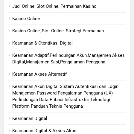
Judi Online, Slot Online, Permainan Kasino
Kasino Online
Kasino Online, Slot Online, Strategi Permainan
Keamanan & Otentikasi Digital
Keamanan Adaptif,Perlindungan Akun,Manajemen Akses
Digital,Manajemen Sesi,Pengalaman Pengguna
Keamanan Akses Alternatif
Keamanan Akun Digital Sistem Autentikasi dan Login
Manajemen Password Pengalaman Pengguna (UX)
Perlindungan Data Pribadi Infrastruktur Teknologi
Platform Panduan Teknis Pengguna
Keamanan Digital
Keamanan Digital & Akses Akun