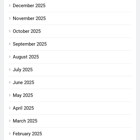
December 2025
November 2025
October 2025
September 2025
August 2025
July 2025
June 2025
May 2025
April 2025
March 2025
February 2025