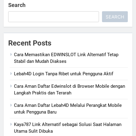
Search
SEARCH
Recent Posts
Cara Memastikan EDWINSLOT Link Alternatif Tetap
Stabil dan Mudah Diakses
Lebah4D Login Tanpa Ribet untuk Pengguna Aktif
Cara Aman Daftar Edwinslot di Browser Mobile dengan
Langkah Praktis dan Terarah
Cara Aman Daftar Lebah4D Melalui Perangkat Mobile
untuk Pengguna Baru
Kaya787 Link Alternatif sebagai Solusi Saat Halaman
Utama Sulit Dibuka