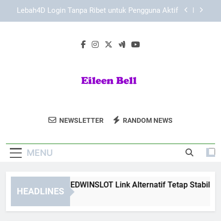
Skip
Cara Aman Daftar Edwinslot di Browser Mobile
to
dengan Langkah Praktis dan Terarah
content
Cara Aman Daftar Lebah4D Melalui Perangkat
Mobile untuk Pengguna Baru
Cara Memastikan EDWINSLOT Link Alternatif
Tetap Stabil dan Mudah Diakses
Lebah4D Login Tanpa Ribet untuk Pengguna Aktif
Cara Aman Daftar Edwinslot di Browser Mobile
dengan Langkah Praktis dan Terarah
Eileen Bell
Dapatkan Inspirasi Gaya Hidup Dan Konten
Cara Aman Daftar Lebah4D Melalui Perangkat
NEWSLETTER
RANDOM NEWS
Mobile untuk Pengguna Baru
Menarik Di Blog Eileen Bell.
MENU
ra Memastikan EDWINSLOT Link Alternatif Tetap Stabil dan 
HEADLINES
Month Ago