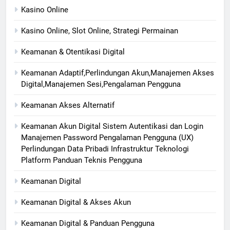
Kasino Online
Kasino Online, Slot Online, Strategi Permainan
Keamanan & Otentikasi Digital
Keamanan Adaptif,Perlindungan Akun,Manajemen Akses
Digital,Manajemen Sesi,Pengalaman Pengguna
Keamanan Akses Alternatif
Keamanan Akun Digital Sistem Autentikasi dan Login
Manajemen Password Pengalaman Pengguna (UX)
Perlindungan Data Pribadi Infrastruktur Teknologi
Platform Panduan Teknis Pengguna
Keamanan Digital
Keamanan Digital & Akses Akun
Keamanan Digital & Panduan Pengguna