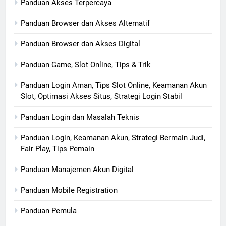
Panduan Akses Terpercaya
Panduan Browser dan Akses Alternatif
Panduan Browser dan Akses Digital
Panduan Game, Slot Online, Tips & Trik
Panduan Login Aman, Tips Slot Online, Keamanan Akun
Slot, Optimasi Akses Situs, Strategi Login Stabil
Panduan Login dan Masalah Teknis
Panduan Login, Keamanan Akun, Strategi Bermain Judi,
Fair Play, Tips Pemain
Panduan Manajemen Akun Digital
Panduan Mobile Registration
Panduan Pemula