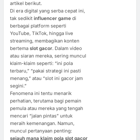
artikel berikut.
Di era digital yang serba cepat ini,
tak sedikit
influencer game
di
berbagai platform seperti
YouTube, TikTok, hingga live
streaming, membagikan konten
bertema
slot gacor
. Dalam video
atau siaran mereka, sering muncul
klaim-klaim seperti: “ini pola
terbaru,” “pakai strategi ini pasti
menang,” atau “slot ini gacor jam
segini.”
Fenomena ini tentu menarik
perhatian, terutama bagi pemain
pemula atau mereka yang tengah
mencari “jalan pintas” untuk
meraih kemenangan. Namun,
muncul pertanyaan penting:
sejauh mana klaim pola slot gacor