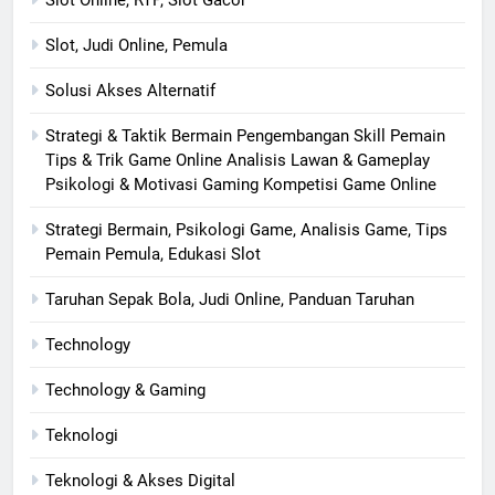
Slot Online, RTP, Slot Gacor
Slot, Judi Online, Pemula
Solusi Akses Alternatif
Strategi & Taktik Bermain Pengembangan Skill Pemain
Tips & Trik Game Online Analisis Lawan & Gameplay
Psikologi & Motivasi Gaming Kompetisi Game Online
Strategi Bermain, Psikologi Game, Analisis Game, Tips
Pemain Pemula, Edukasi Slot
Taruhan Sepak Bola, Judi Online, Panduan Taruhan
Technology
Technology & Gaming
Teknologi
Teknologi & Akses Digital