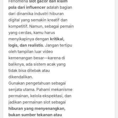
Fenomena
slot gacor dan klaim
pola dari influencer
adalah bagian
dari dinamika industri hiburan
digital yang semakin kreatif dan
kompetitif. Namun, sebagai pemain
yang cerdas, kamu harus
menyikapinya dengan
kritikal,
logis, dan realistis
. Jangan tertipu
oleh tampilan luar video
kemenangan besar—karena di
baliknya, ada sistem acak yang
tidak bisa ditebak atau
dikendalikan.
Gunakan pengetahuan sebagai
senjata utama. Pahami mekanisme
permainan, kelola ekspektasi, dan
jadikan permainan slot sebagai
hiburan yang menyenangkan,
bukan sumber tekanan atau