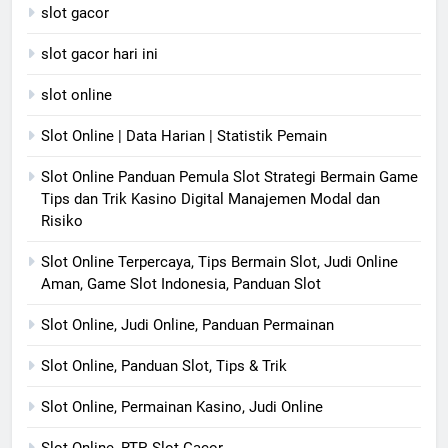
slot gacor
slot gacor hari ini
slot online
Slot Online | Data Harian | Statistik Pemain
Slot Online Panduan Pemula Slot Strategi Bermain Game
Tips dan Trik Kasino Digital Manajemen Modal dan
Risiko
Slot Online Terpercaya, Tips Bermain Slot, Judi Online
Aman, Game Slot Indonesia, Panduan Slot
Slot Online, Judi Online, Panduan Permainan
Slot Online, Panduan Slot, Tips & Trik
Slot Online, Permainan Kasino, Judi Online