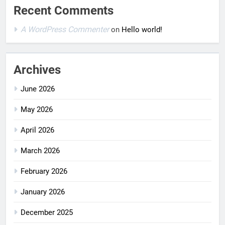
Recent Comments
A WordPress Commenter
on
Hello world!
Archives
June 2026
May 2026
April 2026
March 2026
February 2026
January 2026
December 2025