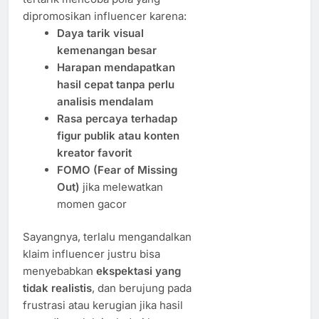
dipromosikan influencer karena:
Daya tarik visual
kemenangan besar
Harapan mendapatkan
hasil cepat tanpa perlu
analisis mendalam
Rasa percaya terhadap
figur publik atau konten
kreator favorit
FOMO (Fear of Missing
Out)
jika melewatkan
momen gacor
Sayangnya, terlalu mengandalkan
klaim influencer justru bisa
menyebabkan
ekspektasi yang
tidak realistis
, dan berujung pada
frustrasi atau kerugian jika hasil