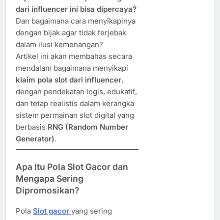
dari influencer ini bisa dipercaya?
Dan bagaimana cara menyikapinya
dengan bijak agar tidak terjebak
dalam ilusi kemenangan?
Artikel ini akan membahas secara
mendalam bagaimana menyikapi
klaim pola slot dari influencer
,
dengan pendekatan logis, edukatif,
dan tetap realistis dalam kerangka
sistem permainan slot digital yang
berbasis
RNG (Random Number
Generator)
.
Apa Itu Pola Slot Gacor dan
Mengapa Sering
Dipromosikan?
Pola
Slot gacor
yang sering