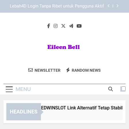
Skip
Cara Aman Daftar Edwinslot di Browser Mobile
to
dengan Langkah Praktis dan Terarah
content
Cara Aman Daftar Lebah4D Melalui Perangkat
Mobile untuk Pengguna Baru
Cara Memastikan EDWINSLOT Link Alternatif
Tetap Stabil dan Mudah Diakses
Lebah4D Login Tanpa Ribet untuk Pengguna Aktif
Cara Aman Daftar Edwinslot di Browser Mobile
dengan Langkah Praktis dan Terarah
Eileen Bell
Dapatkan Inspirasi Gaya Hidup Dan Konten
Cara Aman Daftar Lebah4D Melalui Perangkat
NEWSLETTER
RANDOM NEWS
Mobile untuk Pengguna Baru
Menarik Di Blog Eileen Bell.
MENU
ra Memastikan EDWINSLOT Link Alternatif Tetap Stabil dan 
HEADLINES
Month Ago