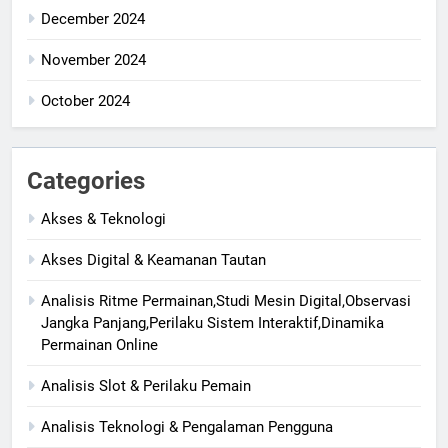
December 2024
November 2024
October 2024
Categories
Akses & Teknologi
Akses Digital & Keamanan Tautan
Analisis Ritme Permainan,Studi Mesin Digital,Observasi
Jangka Panjang,Perilaku Sistem Interaktif,Dinamika
Permainan Online
Analisis Slot & Perilaku Pemain
Analisis Teknologi & Pengalaman Pengguna