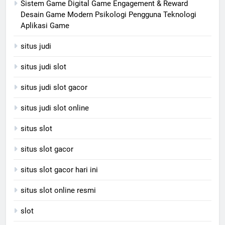
Sistem Game Digital Game Engagement & Reward
Desain Game Modern Psikologi Pengguna Teknologi
Aplikasi Game
situs judi
situs judi slot
situs judi slot gacor
situs judi slot online
situs slot
situs slot gacor
situs slot gacor hari ini
situs slot online resmi
slot