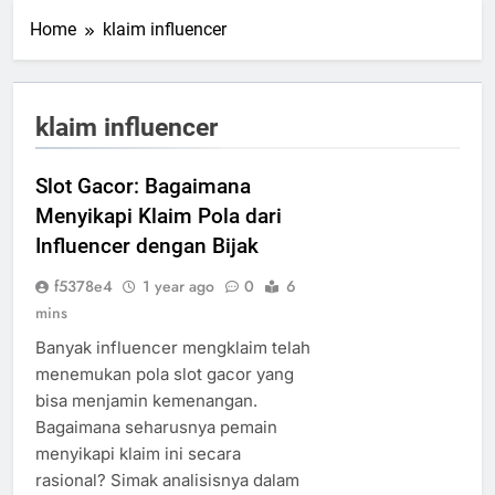
Home
klaim influencer
klaim influencer
Slot Gacor: Bagaimana
Menyikapi Klaim Pola dari
Influencer dengan Bijak
f5378e4
1 year ago
0
6
mins
Banyak influencer mengklaim telah
menemukan pola slot gacor yang
bisa menjamin kemenangan.
Bagaimana seharusnya pemain
menyikapi klaim ini secara
rasional? Simak analisisnya dalam