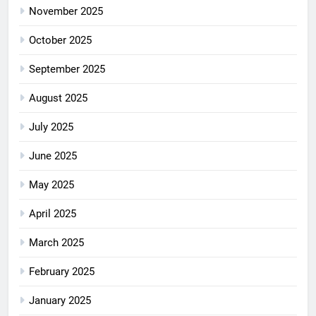
November 2025
October 2025
September 2025
August 2025
July 2025
June 2025
May 2025
April 2025
March 2025
February 2025
January 2025