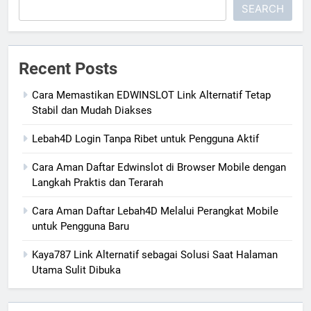
SEARCH
Recent Posts
Cara Memastikan EDWINSLOT Link Alternatif Tetap
Stabil dan Mudah Diakses
Lebah4D Login Tanpa Ribet untuk Pengguna Aktif
Cara Aman Daftar Edwinslot di Browser Mobile dengan
Langkah Praktis dan Terarah
Cara Aman Daftar Lebah4D Melalui Perangkat Mobile
untuk Pengguna Baru
Kaya787 Link Alternatif sebagai Solusi Saat Halaman
Utama Sulit Dibuka