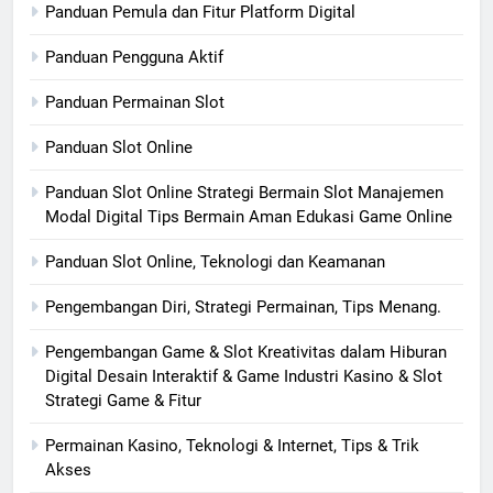
Panduan Pemula dan Fitur Platform Digital
Panduan Pengguna Aktif
Panduan Permainan Slot
Panduan Slot Online
Panduan Slot Online Strategi Bermain Slot Manajemen
Modal Digital Tips Bermain Aman Edukasi Game Online
Panduan Slot Online, Teknologi dan Keamanan
Pengembangan Diri, Strategi Permainan, Tips Menang.
Pengembangan Game & Slot Kreativitas dalam Hiburan
Digital Desain Interaktif & Game Industri Kasino & Slot
Strategi Game & Fitur
Permainan Kasino, Teknologi & Internet, Tips & Trik
Akses