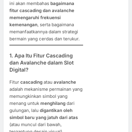
ini akan membahas
bagaimana
fitur cascading dan avalanche
memengaruhi frekuensi
kemenangan
, serta bagaimana
memanfaatkannya dalam strategi
bermain yang cerdas dan terukur.
1.
Apa Itu Fitur Cascading
dan Avalanche dalam Slot
Digital?
Fitur
cascading
atau
avalanche
adalah mekanisme permainan yang
memungkinkan simbol yang
menang untuk
menghilang
dari
gulungan, lalu
digantikan oleh
simbol baru yang jatuh dari atas
(atau muncul dari bawah,
tergantung desain visual).