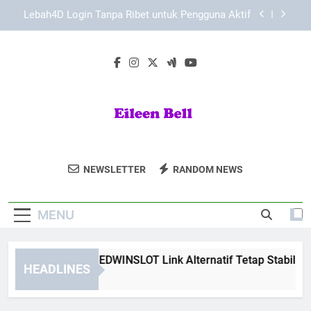
Skip
Cara Aman Daftar Edwinslot di Browser Mobile
to
dengan Langkah Praktis dan Terarah
content
Cara Aman Daftar Lebah4D Melalui Perangkat
Mobile untuk Pengguna Baru
Cara Memastikan EDWINSLOT Link Alternatif
Tetap Stabil dan Mudah Diakses
Lebah4D Login Tanpa Ribet untuk Pengguna Aktif
Cara Aman Daftar Edwinslot di Browser Mobile
dengan Langkah Praktis dan Terarah
Eileen Bell
Dapatkan Inspirasi Gaya Hidup Dan Konten
Cara Aman Daftar Lebah4D Melalui Perangkat
NEWSLETTER
RANDOM NEWS
Mobile untuk Pengguna Baru
Menarik Di Blog Eileen Bell.
MENU
ra Memastikan EDWINSLOT Link Alternatif Tetap Stabil dan M
HEADLINES
Month Ago