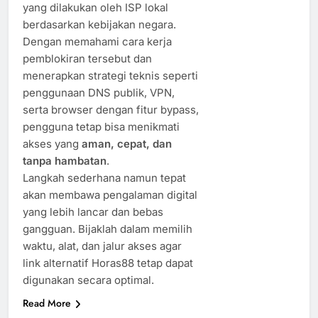
yang dilakukan oleh ISP lokal
berdasarkan kebijakan negara.
Dengan memahami cara kerja
pemblokiran tersebut dan
menerapkan strategi teknis seperti
penggunaan DNS publik, VPN,
serta browser dengan fitur bypass,
pengguna tetap bisa menikmati
akses yang
aman, cepat, dan
tanpa hambatan
.
Langkah sederhana namun tepat
akan membawa pengalaman digital
yang lebih lancar dan bebas
gangguan. Bijaklah dalam memilih
waktu, alat, dan jalur akses agar
link alternatif Horas88 tetap dapat
digunakan secara optimal.
Read More