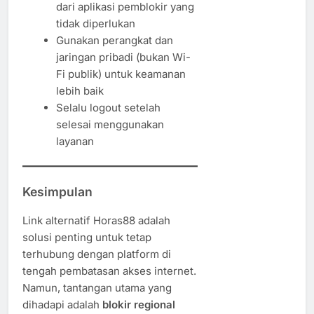
dari aplikasi pemblokir yang
tidak diperlukan
Gunakan perangkat dan
jaringan pribadi (bukan Wi-
Fi publik) untuk keamanan
lebih baik
Selalu logout setelah
selesai menggunakan
layanan
Kesimpulan
Link alternatif Horas88 adalah
solusi penting untuk tetap
terhubung dengan platform di
tengah pembatasan akses internet.
Namun, tantangan utama yang
dihadapi adalah
blokir regional