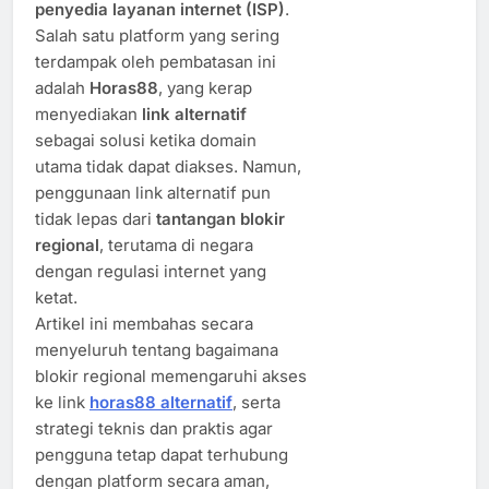
penyedia layanan internet (ISP)
.
Salah satu platform yang sering
terdampak oleh pembatasan ini
adalah
Horas88
, yang kerap
menyediakan
link alternatif
sebagai solusi ketika domain
utama tidak dapat diakses. Namun,
penggunaan link alternatif pun
tidak lepas dari
tantangan blokir
regional
, terutama di negara
dengan regulasi internet yang
ketat.
Artikel ini membahas secara
menyeluruh tentang bagaimana
blokir regional memengaruhi akses
ke link
horas88 alternatif
, serta
strategi teknis dan praktis agar
pengguna tetap dapat terhubung
dengan platform secara aman,