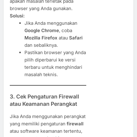
apakah masalah terletak pada
browser yang Anda gunakan.
Solusi:
Jika Anda menggunakan
Google Chrome
, coba
Mozilla Firefox
atau
Safari
dan sebaliknya.
Pastikan browser yang Anda
pilih diperbarui ke versi
terbaru untuk menghindari
masalah teknis.
3. Cek Pengaturan Firewall
atau Keamanan Perangkat
Jika Anda menggunakan perangkat
yang memiliki pengaturan
firewall
atau software keamanan tertentu,