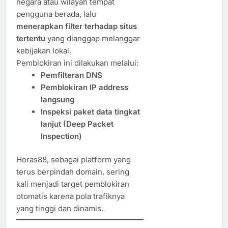
negara atau wilayah tempat
pengguna berada, lalu
menerapkan filter terhadap situs
tertentu
yang dianggap melanggar
kebijakan lokal.
Pemblokiran ini dilakukan melalui:
Pemfilteran DNS
Pemblokiran IP address
langsung
Inspeksi paket data tingkat
lanjut (Deep Packet
Inspection)
Horas88, sebagai platform yang
terus berpindah domain, sering
kali menjadi target pemblokiran
otomatis karena pola trafiknya
yang tinggi dan dinamis.