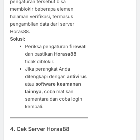
pengaturan tersebut bisa
memblokir beberapa elemen
halaman verifikasi, termasuk
pengambilan data dari server
Horas88.
Solusi:
Periksa pengaturan
firewall
dan pastikan
Horasa88
tidak diblokir.
Jika perangkat Anda
dilengkapi dengan
antivirus
atau
software keamanan
lainnya
, coba matikan
sementara dan coba login
kembali.
4. Cek Server Horas88