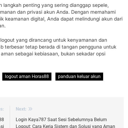
h langkah penting yang sering dianggap sepele,
eamanan dan privasi akun Anda. Dengan memahami
k keamanan digital, Anda dapat melindungi akun dari
an.
 logout yang dirancang untuk kenyamanan dan
terbesar tetap berada di tangan pengguna untuk
t aman sebagai kebiasaan, bukan sekadar opsi
logout aman Horas88
panduan keluar akun
s:
Next:
38
Login Kaya787 Saat Sesi Sebelumnya Belum
si
Logout: Cara Kerja Sistem dan Solusi yang Aman