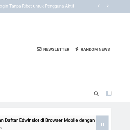
gin Tanpa Ribet untuk Pengguna Aktif
le dengan Langkah Praktis dan Terarah
Perangkat Mobile untuk Pengguna Baru
natif Tetap Stabil dan Mudah Diakses
NEWSLETTER
RANDOM NEWS
gin Tanpa Ribet untuk Pengguna Aktif
le dengan Langkah Praktis dan Terarah
Perangkat Mobile untuk Pengguna Baru
inslot di Browser Mobile dengan Langkah Praktis dan Terara