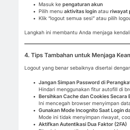
Masuk ke
pengaturan akun
Pilih menu
aktivitas login
atau
riwayat
Klik “logout semua sesi” atau pilih logo
Langkah ini membantu Anda menjaga kendali 
4. Tips Tambahan untuk Menjaga Kea
Logout yang benar sebaiknya disertai denga
Jangan Simpan Password di Perangk
Hindari menggunakan fitur autofill di br
Bersihkan Cache dan Cookies Secara 
Ini mencegah browser menyimpan data 
Gunakan Mode Incognito Saat Login d
Mode ini tidak menyimpan riwayat, cook
Aktifkan Autentikasi Dua Faktor (2FA)