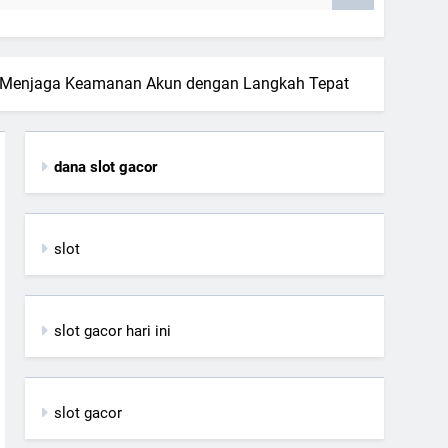
: Menjaga Keamanan Akun dengan Langkah Tepat
dana slot gacor
slot
slot gacor hari ini
slot gacor