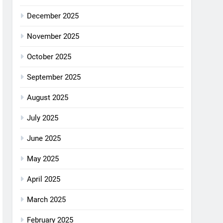
December 2025
November 2025
October 2025
September 2025
August 2025
July 2025
June 2025
May 2025
April 2025
March 2025
February 2025