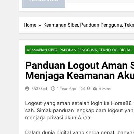
Home
Keamanan Siber, Panduan Pengguna, Tekno
KEAMANAN SIBER, PANDUAN PENGGUNA, TEKNOLOGI DIGITAL
Panduan Logout Aman S
Menjaga Keamanan Aku
0
F5378e4
1 Year Ago
6 Mins
Logout yang aman setelah login ke Horas88 p
sah. Simak panduan lengkap cara logout yan
menjaga privasi akun Anda.
Dalam dunia digital yang serba cepat, bany