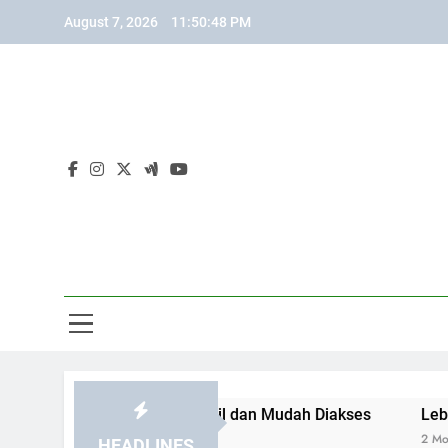
Skip
August 7, 2026
11:50:49 PM
to
content
Eil
Dapatkan I
rnatif Tetap Stabil dan Mudah Diakses
Lebah4D Login T
2 Months Ago
HEADLINES