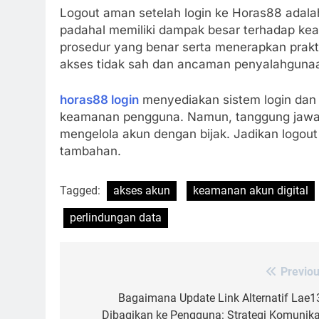
Logout aman setelah login ke Horas88 adala
padahal memiliki dampak besar terhadap k
prosedur yang benar serta menerapkan prakti
akses tidak sah dan ancaman penyalahguna
horas88 login
menyediakan sistem login dan
keamanan pengguna. Namun, tanggung jawab 
mengelola akun dengan bijak. Jadikan logou
tambahan.
Tagged:
akses akun
keamanan akun digital
perlindungan data
Previou
Post
navigation
Bagaimana Update Link Alternatif Lae1
Dibagikan ke Pengguna: Strategi Komunika