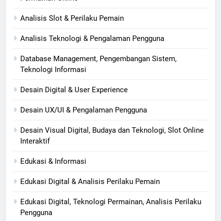
Analisis Slot & Perilaku Pemain
Analisis Teknologi & Pengalaman Pengguna
Database Management, Pengembangan Sistem,
Teknologi Informasi
Desain Digital & User Experience
Desain UX/UI & Pengalaman Pengguna
Desain Visual Digital, Budaya dan Teknologi, Slot Online
Interaktif
Edukasi & Informasi
Edukasi Digital & Analisis Perilaku Pemain
Edukasi Digital, Teknologi Permainan, Analisis Perilaku
Pengguna