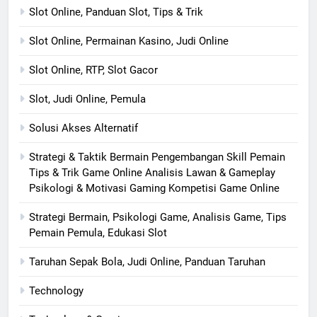
Slot Online, Panduan Slot, Tips & Trik
Slot Online, Permainan Kasino, Judi Online
Slot Online, RTP, Slot Gacor
Slot, Judi Online, Pemula
Solusi Akses Alternatif
Strategi & Taktik Bermain Pengembangan Skill Pemain
Tips & Trik Game Online Analisis Lawan & Gameplay
Psikologi & Motivasi Gaming Kompetisi Game Online
Strategi Bermain, Psikologi Game, Analisis Game, Tips
Pemain Pemula, Edukasi Slot
Taruhan Sepak Bola, Judi Online, Panduan Taruhan
Technology