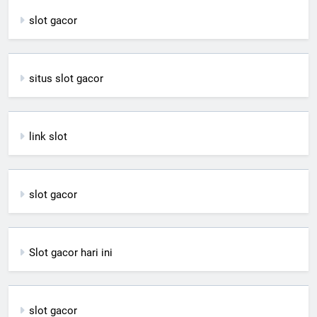
slot gacor
situs slot gacor
link slot
slot gacor
Slot gacor hari ini
slot gacor