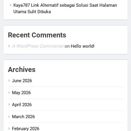
Kaya787 Link Alternatif sebagai Solusi Saat Halaman
Utama Sulit Dibuka
Recent Comments
A WordPress Commenter
on
Hello world!
Archives
June 2026
May 2026
April 2026
March 2026
February 2026