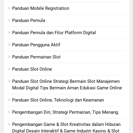
Panduan Mobile Registration
Panduan Pemula
Panduan Pemula dan Fitur Platform Digital
Panduan Pengguna Aktif
Panduan Permainan Slot
Panduan Slot Online
Panduan Slot Online Strategi Bermain Slot Manajemen
Modal Digital Tips Bermain Aman Edukasi Game Online
Panduan Slot Online, Teknologi dan Keamanan
Pengembangan Diri, Strategi Permainan, Tips Menang.
Pengembangan Game & Slot Kreativitas dalam Hiburan
Digital Desain Interaktif & Game Industri Kasino & Slot