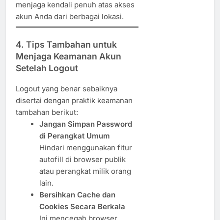
menjaga kendali penuh atas akses
akun Anda dari berbagai lokasi.
4. Tips Tambahan untuk
Menjaga Keamanan Akun
Setelah Logout
Logout yang benar sebaiknya
disertai dengan praktik keamanan
tambahan berikut:
Jangan Simpan Password
di Perangkat Umum
Hindari menggunakan fitur
autofill di browser publik
atau perangkat milik orang
lain.
Bersihkan Cache dan
Cookies Secara Berkala
Ini mencegah browser