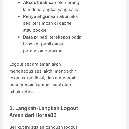
Akses tidak sah
oleh orang
lain di perangkat yang sama
Penyalahgunaan akun
jika
sesi tersimpan di cache
atau cookie
Data pribadi terekspos
pada
browser publik atau
perangkat bersama
Logout secara aman akan
menghapus sesi aktif, mengakhiri
token autentikasi, dan mencegah
penggunaan kembali sesi oleh
pihak ketiga.
2. Langkah-Langkah Logout
Aman dari Horas88
Berikut ini adalah panduan logout