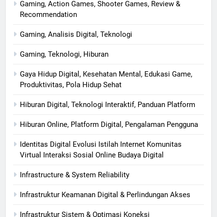
Gaming, Action Games, Shooter Games, Review &
Recommendation
Gaming, Analisis Digital, Teknologi
Gaming, Teknologi, Hiburan
Gaya Hidup Digital, Kesehatan Mental, Edukasi Game,
Produktivitas, Pola Hidup Sehat
Hiburan Digital, Teknologi Interaktif, Panduan Platform
Hiburan Online, Platform Digital, Pengalaman Pengguna
Identitas Digital Evolusi Istilah Internet Komunitas
Virtual Interaksi Sosial Online Budaya Digital
Infrastructure & System Reliability
Infrastruktur Keamanan Digital & Perlindungan Akses
Infrastruktur Sistem & Optimasi Koneksi