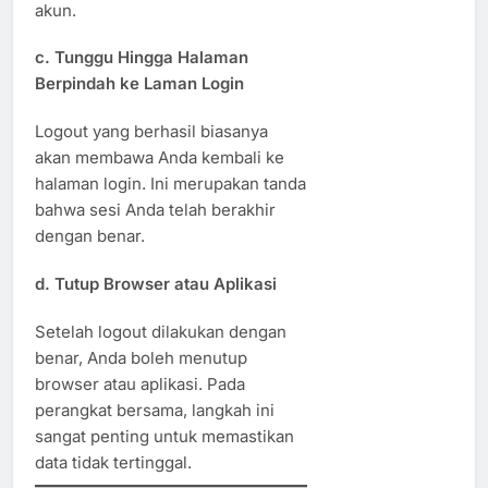
akun.
c. Tunggu Hingga Halaman
Berpindah ke Laman Login
Logout yang berhasil biasanya
akan membawa Anda kembali ke
halaman login. Ini merupakan tanda
bahwa sesi Anda telah berakhir
dengan benar.
d. Tutup Browser atau Aplikasi
Setelah logout dilakukan dengan
benar, Anda boleh menutup
browser atau aplikasi. Pada
perangkat bersama, langkah ini
sangat penting untuk memastikan
data tidak tertinggal.