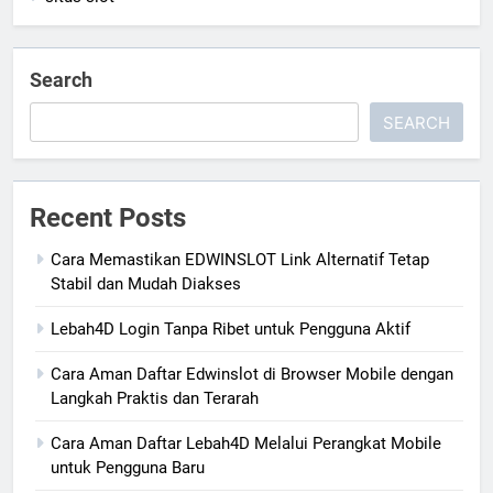
Search
SEARCH
Recent Posts
Cara Memastikan EDWINSLOT Link Alternatif Tetap
Stabil dan Mudah Diakses
Lebah4D Login Tanpa Ribet untuk Pengguna Aktif
Cara Aman Daftar Edwinslot di Browser Mobile dengan
Langkah Praktis dan Terarah
Cara Aman Daftar Lebah4D Melalui Perangkat Mobile
untuk Pengguna Baru