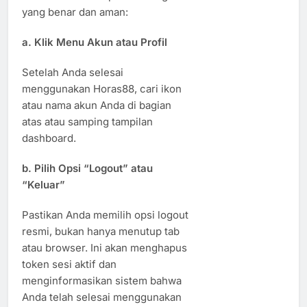
yang benar dan aman:
a. Klik Menu Akun atau Profil
Setelah Anda selesai
menggunakan Horas88, cari ikon
atau nama akun Anda di bagian
atas atau samping tampilan
dashboard.
b. Pilih Opsi “Logout” atau
“Keluar”
Pastikan Anda memilih opsi logout
resmi, bukan hanya menutup tab
atau browser. Ini akan menghapus
token sesi aktif dan
menginformasikan sistem bahwa
Anda telah selesai menggunakan