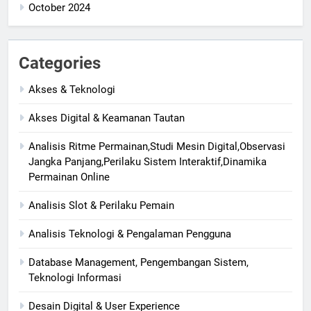
October 2024
Categories
Akses & Teknologi
Akses Digital & Keamanan Tautan
Analisis Ritme Permainan,Studi Mesin Digital,Observasi
Jangka Panjang,Perilaku Sistem Interaktif,Dinamika
Permainan Online
Analisis Slot & Perilaku Pemain
Analisis Teknologi & Pengalaman Pengguna
Database Management, Pengembangan Sistem,
Teknologi Informasi
Desain Digital & User Experience