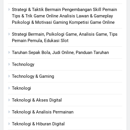
Strategi & Taktik Bermain Pengembangan Skill Pemain
Tips & Trik Game Online Analisis Lawan & Gameplay
Psikologi & Motivasi Gaming Kompetisi Game Online
Strategi Bermain, Psikologi Game, Analisis Game, Tips
Pemain Pemula, Edukasi Slot
Taruhan Sepak Bola, Judi Online, Panduan Taruhan
Technology
Technology & Gaming
Teknologi
Teknologi & Akses Digital
Teknologi & Analisis Permainan
Teknologi & Hiburan Digital