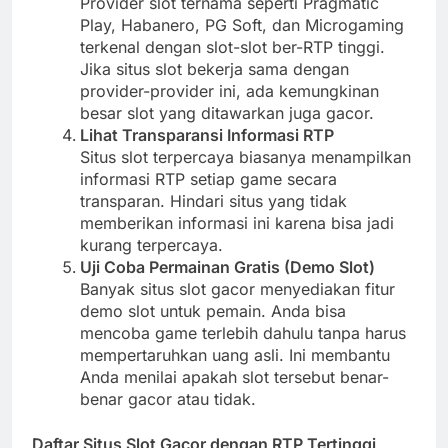
Provider slot ternama seperti Pragmatic
Play, Habanero, PG Soft, dan Microgaming
terkenal dengan slot-slot ber-RTP tinggi.
Jika situs slot bekerja sama dengan
provider-provider ini, ada kemungkinan
besar slot yang ditawarkan juga gacor.
Lihat Transparansi Informasi RTP
Situs slot terpercaya biasanya menampilkan
informasi RTP setiap game secara
transparan. Hindari situs yang tidak
memberikan informasi ini karena bisa jadi
kurang terpercaya.
Uji Coba Permainan Gratis (Demo Slot)
Banyak situs slot gacor menyediakan fitur
demo slot untuk pemain. Anda bisa
mencoba game terlebih dahulu tanpa harus
mempertaruhkan uang asli. Ini membantu
Anda menilai apakah slot tersebut benar-
benar gacor atau tidak.
Daftar Situs Slot Gacor dengan RTP Tertinggi