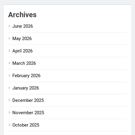
Archives
June 2026
May 2026
April 2026
March 2026
February 2026
January 2026
December 2025
November 2025
October 2025