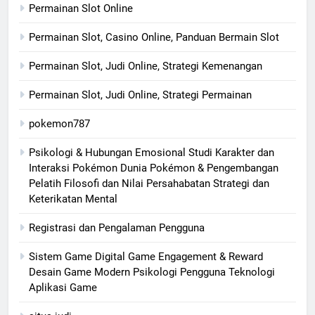
Permainan Slot Online
Permainan Slot, Casino Online, Panduan Bermain Slot
Permainan Slot, Judi Online, Strategi Kemenangan
Permainan Slot, Judi Online, Strategi Permainan
pokemon787
Psikologi & Hubungan Emosional Studi Karakter dan
Interaksi Pokémon Dunia Pokémon & Pengembangan
Pelatih Filosofi dan Nilai Persahabatan Strategi dan
Keterikatan Mental
Registrasi dan Pengalaman Pengguna
Sistem Game Digital Game Engagement & Reward
Desain Game Modern Psikologi Pengguna Teknologi
Aplikasi Game