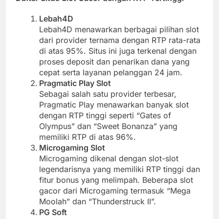
Lebah4D
Lebah4D menawarkan berbagai pilihan slot
dari provider ternama dengan RTP rata-rata
di atas 95%. Situs ini juga terkenal dengan
proses deposit dan penarikan dana yang
cepat serta layanan pelanggan 24 jam.
Pragmatic Play Slot
Sebagai salah satu provider terbesar,
Pragmatic Play menawarkan banyak slot
dengan RTP tinggi seperti “Gates of
Olympus” dan “Sweet Bonanza” yang
memiliki RTP di atas 96%.
Microgaming Slot
Microgaming dikenal dengan slot-slot
legendarisnya yang memiliki RTP tinggi dan
fitur bonus yang melimpah. Beberapa slot
gacor dari Microgaming termasuk “Mega
Moolah” dan “Thunderstruck II”.
PG Soft