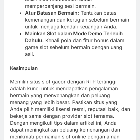
memperpanjang sesi bermain.
Atur Batasan Bermain:
Tentukan batas
kemenangan dan kerugian sebelum bermain
untuk menjaga kendali keuangan Anda.
Mainkan Slot dalam Mode Demo Terlebih
Dahulu:
Kenali pola dan fitur bonus dalam
game slot sebelum bermain dengan uang
asli.
Kesimpulan
Memilih situs slot gacor dengan RTP tertinggi
adalah kunci untuk mendapatkan pengalaman
bermain yang menyenangkan dan peluang
menang yang lebih besar. Pastikan situs yang
Anda pilih memiliki lisensi resmi, reputasi baik, dan
bekerja sama dengan provider slot ternama.
Dengan mengikuti tips dalam artikel ini, Anda
dapat meningkatkan peluang kemenangan dan
menikmati permainan slot online dengan aman