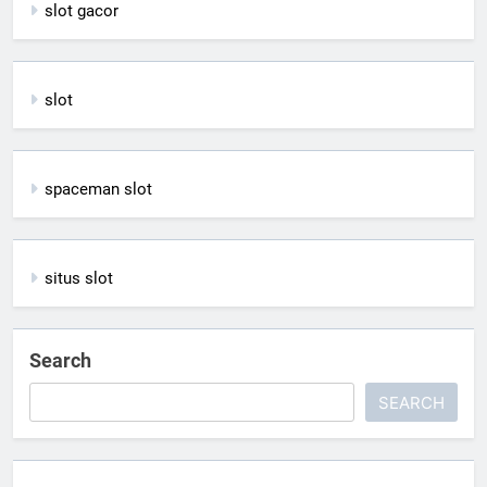
slot gacor
slot
spaceman slot
situs slot
Search
SEARCH