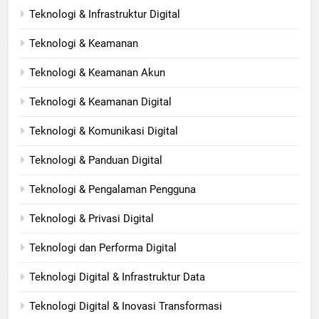
Teknologi & Infrastruktur Digital
Teknologi & Keamanan
Teknologi & Keamanan Akun
Teknologi & Keamanan Digital
Teknologi & Komunikasi Digital
Teknologi & Panduan Digital
Teknologi & Pengalaman Pengguna
Teknologi & Privasi Digital
Teknologi dan Performa Digital
Teknologi Digital & Infrastruktur Data
Teknologi Digital & Inovasi Transformasi