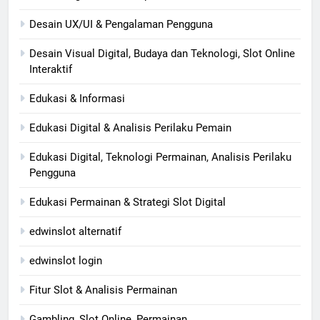
Desain UX/UI & Pengalaman Pengguna
Desain Visual Digital, Budaya dan Teknologi, Slot Online
Interaktif
Edukasi & Informasi
Edukasi Digital & Analisis Perilaku Pemain
Edukasi Digital, Teknologi Permainan, Analisis Perilaku
Pengguna
Edukasi Permainan & Strategi Slot Digital
edwinslot alternatif
edwinslot login
Fitur Slot & Analisis Permainan
Gambling, Slot Online, Permainan