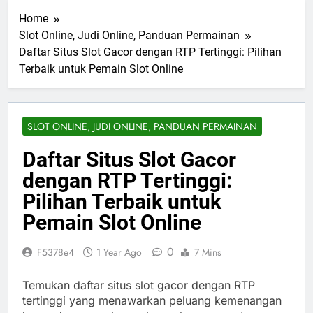
Home
Slot Online, Judi Online, Panduan Permainan
Daftar Situs Slot Gacor dengan RTP Tertinggi: Pilihan
Terbaik untuk Pemain Slot Online
SLOT ONLINE, JUDI ONLINE, PANDUAN PERMAINAN
Daftar Situs Slot Gacor
dengan RTP Tertinggi:
Pilihan Terbaik untuk
Pemain Slot Online
0
F5378e4
1 Year Ago
7 Mins
Temukan daftar situs slot gacor dengan RTP
tertinggi yang menawarkan peluang kemenangan