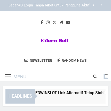
Skip
Cara Aman Daftar Edwinslot di Browser Mobile
to
dengan Langkah Praktis dan Terarah
content
Cara Aman Daftar Lebah4D Melalui Perangkat
Mobile untuk Pengguna Baru
Cara Memastikan EDWINSLOT Link Alternatif
Tetap Stabil dan Mudah Diakses
Lebah4D Login Tanpa Ribet untuk Pengguna Aktif
Cara Aman Daftar Edwinslot di Browser Mobile
dengan Langkah Praktis dan Terarah
Eileen Bell
Dapatkan Inspirasi Gaya Hidup Dan Konten
Cara Aman Daftar Lebah4D Melalui Perangkat
NEWSLETTER
RANDOM NEWS
Mobile untuk Pengguna Baru
Menarik Di Blog Eileen Bell.
MENU
ra Memastikan EDWINSLOT Link Alternatif Tetap Stabil dan M
HEADLINES
Month Ago