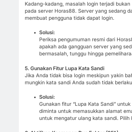
Kadang-kadang, masalah login terjadi bukan
pada server Horas88. Server yang sedang 
membuat pengguna tidak dapat login.
Solusi:
Periksa pengumuman resmi dari Horas
apakah ada gangguan server yang sed
bermasalah, tunggu hingga pemeliharaa
5. Gunakan Fitur Lupa Kata Sandi
Jika Anda tidak bisa login meskipun yakin 
mungkin kata sandi Anda sudah tidak berlaku 
Solusi:
Gunakan fitur “Lupa Kata Sandi” untuk
diminta untuk memasukkan alamat emai
untuk mengatur ulang kata sandi. Pilih