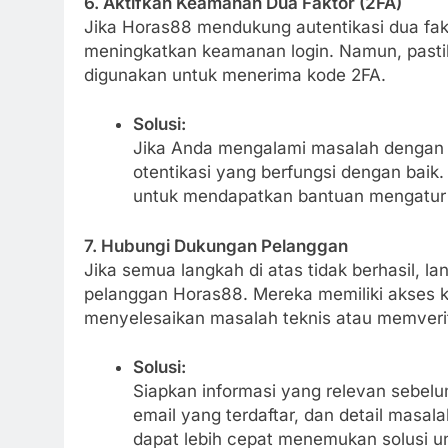
6. Aktifkan Keamanan Dua Faktor (2FA)
Jika Horas88 mendukung autentikasi dua fak
meningkatkan keamanan login. Namun, pasti
digunakan untuk menerima kode 2FA.
Solusi:
Jika Anda mengalami masalah dengan 2
otentikasi yang berfungsi dengan baik
untuk mendapatkan bantuan mengatur 
7. Hubungi Dukungan Pelanggan
Jika semua langkah di atas tidak berhasil, 
pelanggan Horas88. Mereka memiliki akses 
menyelesaikan masalah teknis atau memverifi
Solusi:
Siapkan informasi yang relevan sebe
email yang terdaftar, dan detail masa
dapat lebih cepat menemukan solusi un