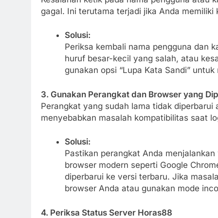
gagal. Ini terutama terjadi jika Anda memilik
Solusi:
Periksa kembali nama pengguna dan ka
huruf besar-kecil yang salah, atau kes
gunakan opsi “Lupa Kata Sandi” untu
3. Gunakan Perangkat dan Browser yang Dip
Perangkat yang sudah lama tidak diperbaru
menyebabkan masalah kompatibilitas saat lo
Solusi:
Pastikan perangkat Anda menjalankan ve
browser modern seperti Google Chrome,
diperbarui ke versi terbaru. Jika masa
browser Anda atau gunakan mode incog
4. Periksa Status Server Horas88