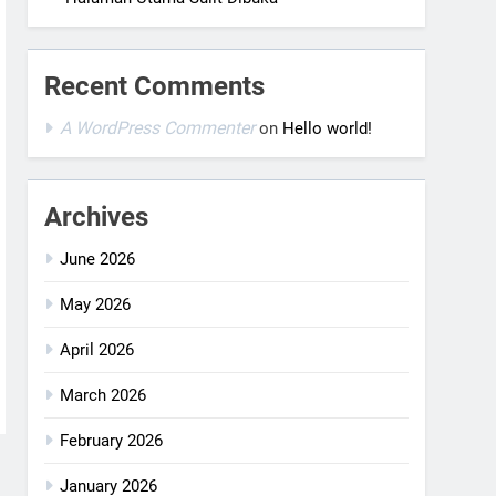
Recent Comments
A WordPress Commenter
on
Hello world!
Archives
June 2026
May 2026
April 2026
March 2026
February 2026
January 2026