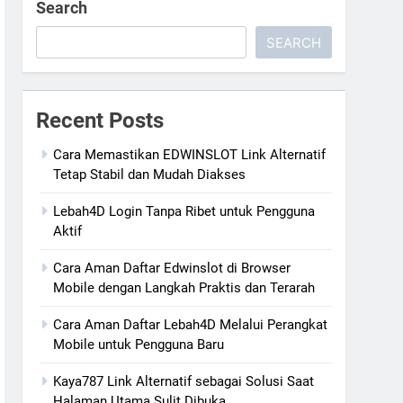
Search
SEARCH
Recent Posts
Cara Memastikan EDWINSLOT Link Alternatif
Tetap Stabil dan Mudah Diakses
Lebah4D Login Tanpa Ribet untuk Pengguna
Aktif
Cara Aman Daftar Edwinslot di Browser
Mobile dengan Langkah Praktis dan Terarah
Cara Aman Daftar Lebah4D Melalui Perangkat
Mobile untuk Pengguna Baru
Kaya787 Link Alternatif sebagai Solusi Saat
Halaman Utama Sulit Dibuka