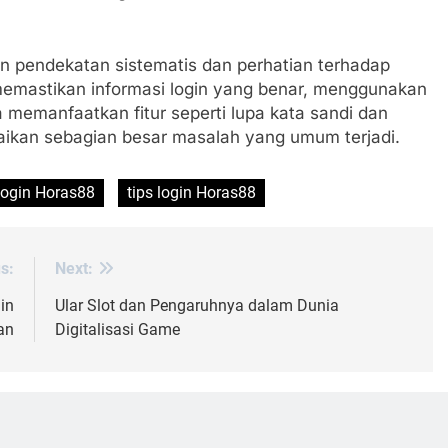
 pendekatan sistematis dan perhatian terhadap
 memastikan informasi login yang benar, menggunakan
 memanfaatkan fitur seperti lupa kata sandi dan
saikan sebagian besar masalah yang umum terjadi.
login Horas88
tips login Horas88
s:
Next:
in
Ular Slot dan Pengaruhnya dalam Dunia
an
Digitalisasi Game