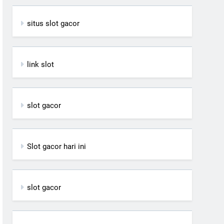
situs slot gacor
link slot
slot gacor
Slot gacor hari ini
slot gacor