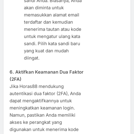
sandi Anda. Biasanya, Anda
akan diminta untuk
memasukkan alamat email
terdaftar dan kemudian
menerima tautan atau kode
untuk mengatur ulang kata
sandi. Pilih kata sandi baru
yang kuat dan mudah
diingat.
6. Aktifkan Keamanan Dua Faktor
(2FA)
Jika Horas88 mendukung
autentikasi dua faktor (2FA), Anda
dapat mengaktifkannya untuk
meningkatkan keamanan login.
Namun, pastikan Anda memiliki
akses ke perangkat yang
digunakan untuk menerima kode