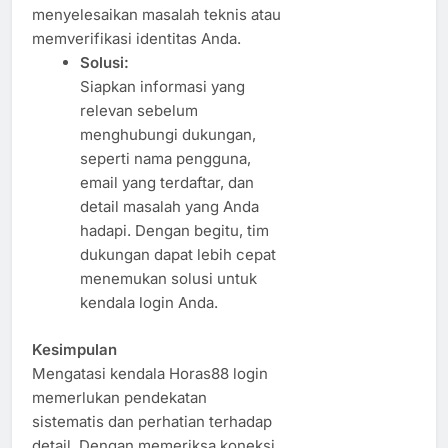
menyelesaikan masalah teknis atau
memverifikasi identitas Anda.
Solusi:
Siapkan informasi yang
relevan sebelum
menghubungi dukungan,
seperti nama pengguna,
email yang terdaftar, dan
detail masalah yang Anda
hadapi. Dengan begitu, tim
dukungan dapat lebih cepat
menemukan solusi untuk
kendala login Anda.
Kesimpulan
Mengatasi kendala Horas88 login
memerlukan pendekatan
sistematis dan perhatian terhadap
detail. Dengan memeriksa koneksi