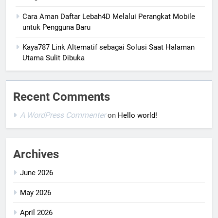
Cara Aman Daftar Lebah4D Melalui Perangkat Mobile
untuk Pengguna Baru
Kaya787 Link Alternatif sebagai Solusi Saat Halaman
Utama Sulit Dibuka
Recent Comments
A WordPress Commenter
on
Hello world!
Archives
June 2026
May 2026
April 2026