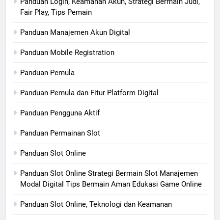
Panduan Login, Keamanan Akun, Strategi Bermain Judi,
Fair Play, Tips Pemain
Panduan Manajemen Akun Digital
Panduan Mobile Registration
Panduan Pemula
Panduan Pemula dan Fitur Platform Digital
Panduan Pengguna Aktif
Panduan Permainan Slot
Panduan Slot Online
Panduan Slot Online Strategi Bermain Slot Manajemen
Modal Digital Tips Bermain Aman Edukasi Game Online
Panduan Slot Online, Teknologi dan Keamanan