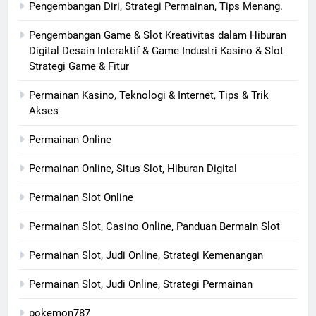
Pengembangan Diri, Strategi Permainan, Tips Menang.
Pengembangan Game & Slot Kreativitas dalam Hiburan
Digital Desain Interaktif & Game Industri Kasino & Slot
Strategi Game & Fitur
Permainan Kasino, Teknologi & Internet, Tips & Trik
Akses
Permainan Online
Permainan Online, Situs Slot, Hiburan Digital
Permainan Slot Online
Permainan Slot, Casino Online, Panduan Bermain Slot
Permainan Slot, Judi Online, Strategi Kemenangan
Permainan Slot, Judi Online, Strategi Permainan
pokemon787