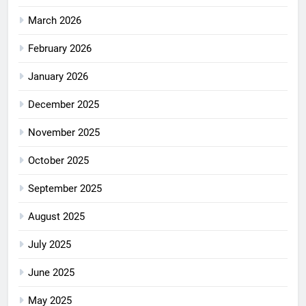
March 2026
February 2026
January 2026
December 2025
November 2025
October 2025
September 2025
August 2025
July 2025
June 2025
May 2025