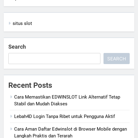
situs slot
Search
SEARCH
Recent Posts
Cara Memastikan EDWINSLOT Link Alternatif Tetap
Stabil dan Mudah Diakses
Lebah4D Login Tanpa Ribet untuk Pengguna Aktif
Cara Aman Daftar Edwinslot di Browser Mobile dengan
Langkah Praktis dan Terarah