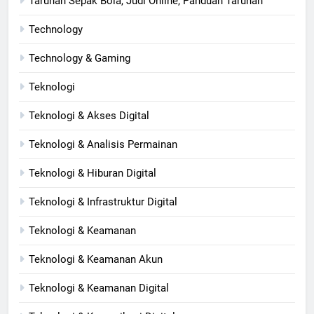
Taruhan Sepak Bola, Judi Online, Panduan Taruhan
Technology
Technology & Gaming
Teknologi
Teknologi & Akses Digital
Teknologi & Analisis Permainan
Teknologi & Hiburan Digital
Teknologi & Infrastruktur Digital
Teknologi & Keamanan
Teknologi & Keamanan Akun
Teknologi & Keamanan Digital