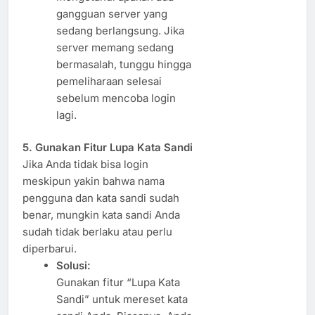
gangguan server yang
sedang berlangsung. Jika
server memang sedang
bermasalah, tunggu hingga
pemeliharaan selesai
sebelum mencoba login
lagi.
5. Gunakan Fitur Lupa Kata Sandi
Jika Anda tidak bisa login
meskipun yakin bahwa nama
pengguna dan kata sandi sudah
benar, mungkin kata sandi Anda
sudah tidak berlaku atau perlu
diperbarui.
Solusi:
Gunakan fitur “Lupa Kata
Sandi” untuk mereset kata