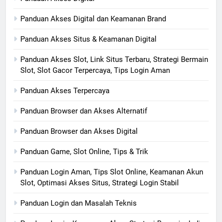
Panduan Akses Digital dan Keamanan Brand
Panduan Akses Situs & Keamanan Digital
Panduan Akses Slot, Link Situs Terbaru, Strategi Bermain
Slot, Slot Gacor Terpercaya, Tips Login Aman
Panduan Akses Terpercaya
Panduan Browser dan Akses Alternatif
Panduan Browser dan Akses Digital
Panduan Game, Slot Online, Tips & Trik
Panduan Login Aman, Tips Slot Online, Keamanan Akun
Slot, Optimasi Akses Situs, Strategi Login Stabil
Panduan Login dan Masalah Teknis