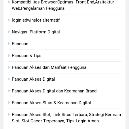
Kompatibilitas Browser,Optimasi Front-End,Arsitektur
Web,Pengalaman Pengguna
login edwinslot alternatif
Navigasi Platform Digital
Panduan
Panduan & Tips
Panduan Akses dan Manfaat Pengguna
Panduan Akses Digital
Panduan Akses Digital dan Keamanan Brand
Panduan Akses Situs & Keamanan Digital
Panduan Akses Slot, Link Situs Terbaru, Strategi Bermain
Slot, Slot Gacor Terpercaya, Tips Login Aman