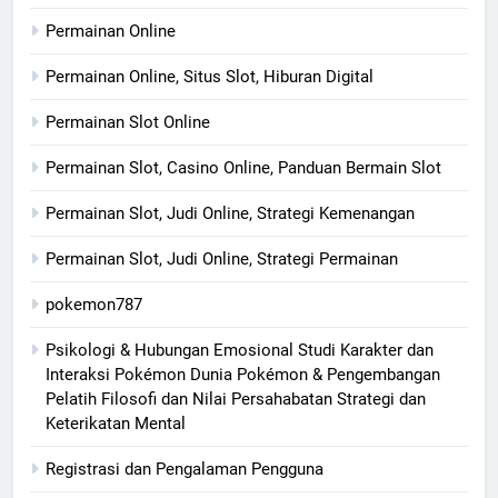
Permainan Online
Permainan Online, Situs Slot, Hiburan Digital
Permainan Slot Online
Permainan Slot, Casino Online, Panduan Bermain Slot
Permainan Slot, Judi Online, Strategi Kemenangan
Permainan Slot, Judi Online, Strategi Permainan
pokemon787
Psikologi & Hubungan Emosional Studi Karakter dan
Interaksi Pokémon Dunia Pokémon & Pengembangan
Pelatih Filosofi dan Nilai Persahabatan Strategi dan
Keterikatan Mental
Registrasi dan Pengalaman Pengguna