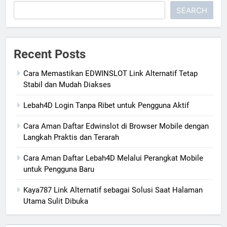
SEARCH
Recent Posts
Cara Memastikan EDWINSLOT Link Alternatif Tetap
Stabil dan Mudah Diakses
Lebah4D Login Tanpa Ribet untuk Pengguna Aktif
Cara Aman Daftar Edwinslot di Browser Mobile dengan
Langkah Praktis dan Terarah
Cara Aman Daftar Lebah4D Melalui Perangkat Mobile
untuk Pengguna Baru
Kaya787 Link Alternatif sebagai Solusi Saat Halaman
Utama Sulit Dibuka