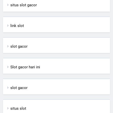
situs slot gacor
link slot
slot gacor
Slot gacor hari ini
slot gacor
situs slot