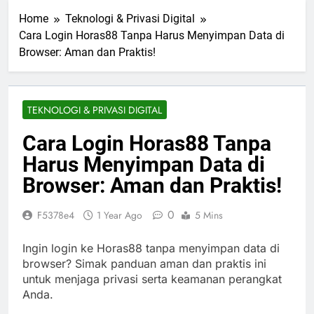
Home
Teknologi & Privasi Digital
Cara Login Horas88 Tanpa Harus Menyimpan Data di
Browser: Aman dan Praktis!
TEKNOLOGI & PRIVASI DIGITAL
Cara Login Horas88 Tanpa
Harus Menyimpan Data di
Browser: Aman dan Praktis!
0
F5378e4
1 Year Ago
5 Mins
Ingin login ke Horas88 tanpa menyimpan data di
browser? Simak panduan aman dan praktis ini
untuk menjaga privasi serta keamanan perangkat
Anda.