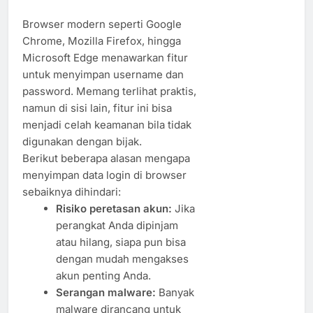
Browser modern seperti Google
Chrome, Mozilla Firefox, hingga
Microsoft Edge menawarkan fitur
untuk menyimpan username dan
password. Memang terlihat praktis,
namun di sisi lain, fitur ini bisa
menjadi celah keamanan bila tidak
digunakan dengan bijak.
Berikut beberapa alasan mengapa
menyimpan data login di browser
sebaiknya dihindari:
Risiko peretasan akun:
Jika
perangkat Anda dipinjam
atau hilang, siapa pun bisa
dengan mudah mengakses
akun penting Anda.
Serangan malware:
Banyak
malware dirancang untuk