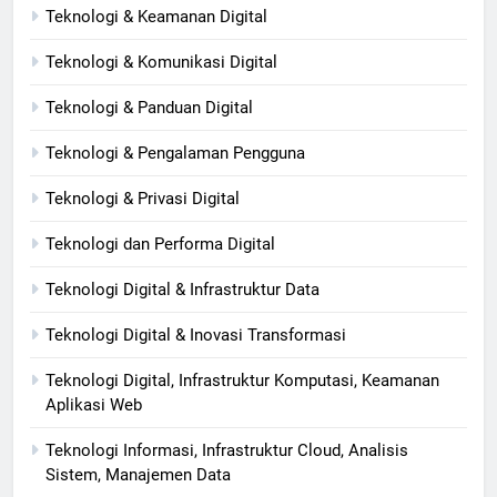
Teknologi & Keamanan Digital
Teknologi & Komunikasi Digital
Teknologi & Panduan Digital
Teknologi & Pengalaman Pengguna
Teknologi & Privasi Digital
Teknologi dan Performa Digital
Teknologi Digital & Infrastruktur Data
Teknologi Digital & Inovasi Transformasi
Teknologi Digital, Infrastruktur Komputasi, Keamanan
Aplikasi Web
Teknologi Informasi, Infrastruktur Cloud, Analisis
Sistem, Manajemen Data