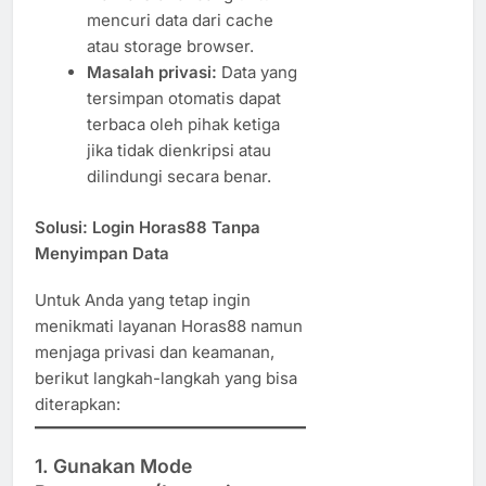
mencuri data dari cache
atau storage browser.
Masalah privasi:
Data yang
tersimpan otomatis dapat
terbaca oleh pihak ketiga
jika tidak dienkripsi atau
dilindungi secara benar.
Solusi: Login Horas88 Tanpa
Menyimpan Data
Untuk Anda yang tetap ingin
menikmati layanan Horas88 namun
menjaga privasi dan keamanan,
berikut langkah-langkah yang bisa
diterapkan:
1. Gunakan Mode