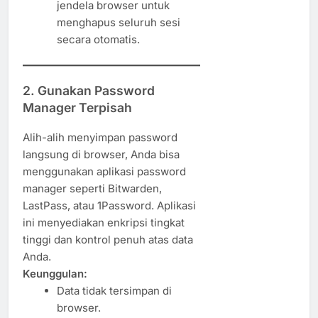
jendela browser untuk
menghapus seluruh sesi
secara otomatis.
2. Gunakan Password
Manager Terpisah
Alih-alih menyimpan password
langsung di browser, Anda bisa
menggunakan aplikasi password
manager seperti Bitwarden,
LastPass, atau 1Password. Aplikasi
ini menyediakan enkripsi tingkat
tinggi dan kontrol penuh atas data
Anda.
Keunggulan:
Data tidak tersimpan di
browser.