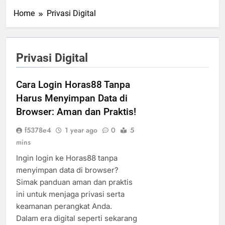
Home
Privasi Digital
Privasi Digital
Cara Login Horas88 Tanpa
Harus Menyimpan Data di
Browser: Aman dan Praktis!
f5378e4
1 year ago
0
5
mins
Ingin login ke Horas88 tanpa
menyimpan data di browser?
Simak panduan aman dan praktis
ini untuk menjaga privasi serta
keamanan perangkat Anda.
Dalam era digital seperti sekarang