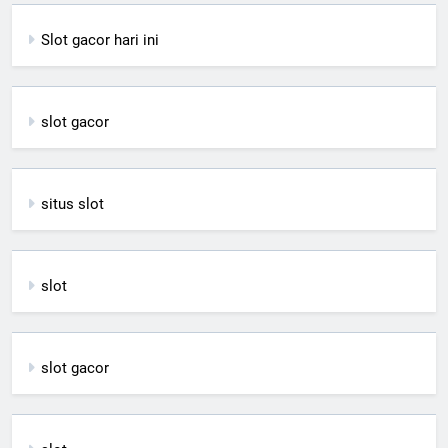
Slot gacor hari ini
slot gacor
situs slot
slot
slot gacor