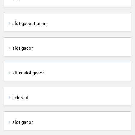
slot gacor hari ini
slot gacor
situs slot gacor
link slot
slot gacor