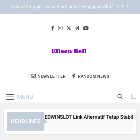
Skip
Cara Aman Daftar Edwinslot di Browser Mobile
to
dengan Langkah Praktis dan Terarah
content
Cara Aman Daftar Lebah4D Melalui Perangkat
Mobile untuk Pengguna Baru
Cara Memastikan EDWINSLOT Link Alternatif
Tetap Stabil dan Mudah Diakses
Lebah4D Login Tanpa Ribet untuk Pengguna Aktif
Cara Aman Daftar Edwinslot di Browser Mobile
dengan Langkah Praktis dan Terarah
Eileen Bell
Dapatkan Inspirasi Gaya Hidup Dan Konten
Cara Aman Daftar Lebah4D Melalui Perangkat
NEWSLETTER
RANDOM NEWS
Mobile untuk Pengguna Baru
Menarik Di Blog Eileen Bell.
MENU
ra Memastikan EDWINSLOT Link Alternatif Tetap Stabil dan 
HEADLINES
Month Ago