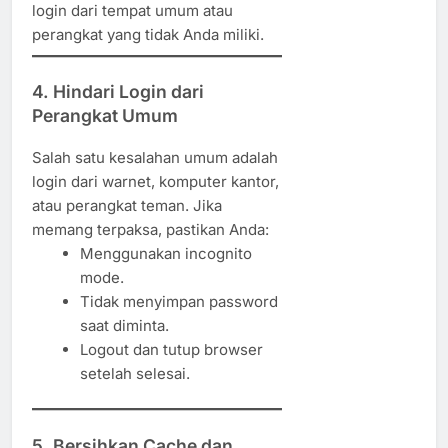
login dari tempat umum atau
perangkat yang tidak Anda miliki.
4. Hindari Login dari
Perangkat Umum
Salah satu kesalahan umum adalah
login dari warnet, komputer kantor,
atau perangkat teman. Jika
memang terpaksa, pastikan Anda:
Menggunakan incognito
mode.
Tidak menyimpan password
saat diminta.
Logout dan tutup browser
setelah selesai.
5. Bersihkan Cache dan