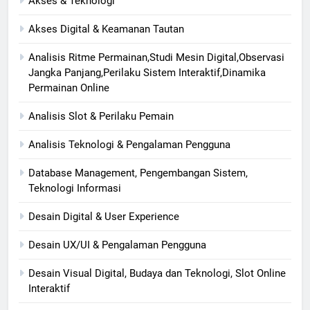
Akses & Teknologi
Akses Digital & Keamanan Tautan
Analisis Ritme Permainan,Studi Mesin Digital,Observasi
Jangka Panjang,Perilaku Sistem Interaktif,Dinamika
Permainan Online
Analisis Slot & Perilaku Pemain
Analisis Teknologi & Pengalaman Pengguna
Database Management, Pengembangan Sistem,
Teknologi Informasi
Desain Digital & User Experience
Desain UX/UI & Pengalaman Pengguna
Desain Visual Digital, Budaya dan Teknologi, Slot Online
Interaktif