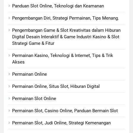
Panduan Slot Online, Teknologi dan Keamanan
Pengembangan Diri, Strategi Permainan, Tips Menang.
Pengembangan Game & Slot Kreativitas dalam Hiburan
Digital Desain Interaktif & Game Industri Kasino & Slot
Strategi Game & Fitur
Permainan Kasino, Teknologi & Internet, Tips & Trik
Akses
Permainan Online
Permainan Online, Situs Slot, Hiburan Digital
Permainan Slot Online
Permainan Slot, Casino Online, Panduan Bermain Slot
Permainan Slot, Judi Online, Strategi Kemenangan