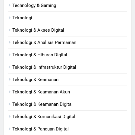
Technology & Gaming
Teknologi
Teknologi & Akses Digital
Teknologi & Analisis Permainan
Teknologi & Hiburan Digital
Teknologi & Infrastruktur Digital
Teknologi & Keamanan
Teknologi & Keamanan Akun
Teknologi & Keamanan Digital
Teknologi & Komunikasi Digital
Teknologi & Panduan Digital