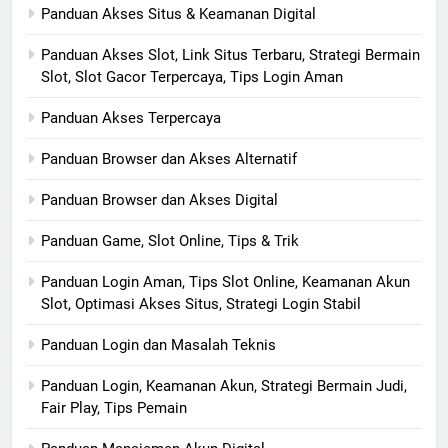
Panduan Akses Situs & Keamanan Digital
Panduan Akses Slot, Link Situs Terbaru, Strategi Bermain
Slot, Slot Gacor Terpercaya, Tips Login Aman
Panduan Akses Terpercaya
Panduan Browser dan Akses Alternatif
Panduan Browser dan Akses Digital
Panduan Game, Slot Online, Tips & Trik
Panduan Login Aman, Tips Slot Online, Keamanan Akun
Slot, Optimasi Akses Situs, Strategi Login Stabil
Panduan Login dan Masalah Teknis
Panduan Login, Keamanan Akun, Strategi Bermain Judi,
Fair Play, Tips Pemain