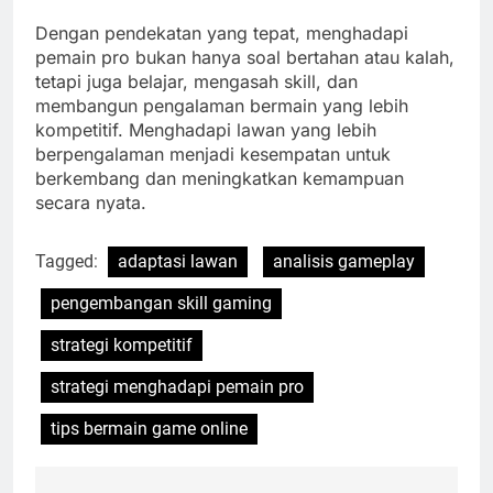
Dengan pendekatan yang tepat, menghadapi
pemain pro bukan hanya soal bertahan atau kalah,
tetapi juga belajar, mengasah skill, dan
membangun pengalaman bermain yang lebih
kompetitif. Menghadapi lawan yang lebih
berpengalaman menjadi kesempatan untuk
berkembang dan meningkatkan kemampuan
secara nyata.
Tagged:
adaptasi lawan
analisis gameplay
pengembangan skill gaming
strategi kompetitif
strategi menghadapi pemain pro
tips bermain game online