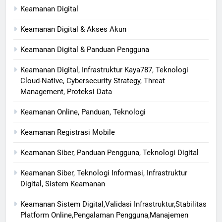
Keamanan Digital
Keamanan Digital & Akses Akun
Keamanan Digital & Panduan Pengguna
Keamanan Digital, Infrastruktur Kaya787, Teknologi
Cloud-Native, Cybersecurity Strategy, Threat
Management, Proteksi Data
Keamanan Online, Panduan, Teknologi
Keamanan Registrasi Mobile
Keamanan Siber, Panduan Pengguna, Teknologi Digital
Keamanan Siber, Teknologi Informasi, Infrastruktur
Digital, Sistem Keamanan
Keamanan Sistem Digital,Validasi Infrastruktur,Stabilitas
Platform Online,Pengalaman Pengguna,Manajemen