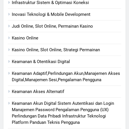
Infrastruktur Sistem & Optimasi Koneksi
Inovasi Teknologi & Mobile Development
Judi Online, Slot Online, Permainan Kasino
Kasino Online
Kasino Online, Slot Online, Strategi Permainan
Keamanan & Otentikasi Digital
Keamanan Adaptif,Perlindungan Akun,Manajemen Akses
Digital,Manajemen Sesi,Pengalaman Pengguna
Keamanan Akses Alternatif
Keamanan Akun Digital Sistem Autentikasi dan Login
Manajemen Password Pengalaman Pengguna (UX)
Perlindungan Data Pribadi Infrastruktur Teknologi
Platform Panduan Teknis Pengguna