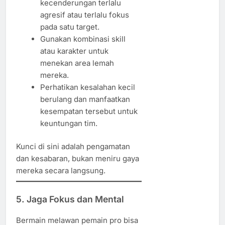
kecenderungan terlalu
agresif atau terlalu fokus
pada satu target.
Gunakan kombinasi skill
atau karakter untuk
menekan area lemah
mereka.
Perhatikan kesalahan kecil
berulang dan manfaatkan
kesempatan tersebut untuk
keuntungan tim.
Kunci di sini adalah pengamatan
dan kesabaran, bukan meniru gaya
mereka secara langsung.
5. Jaga Fokus dan Mental
Bermain melawan pemain pro bisa