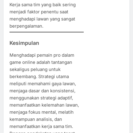
Kerja sama tim yang baik sering
menjadi faktor penentu saat
menghadapi lawan yang sangat
berpengalaman.
Kesimpulan
Menghadapi pemain pro dalam
game online adalah tantangan
sekaligus peluang untuk
berkembang. Strategi utama
meliputi memahami gaya lawan,
menjaga dasar dan konsistensi,
menggunakan strategi adaptif,
memanfaatkan kelemahan lawan,
menjaga fokus mental, melatih
kemampuan analisis, dan
memanfaatkan kerja sama tim.