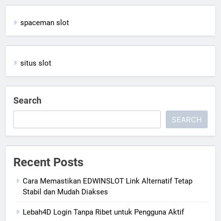
spaceman slot
situs slot
Search
SEARCH
Recent Posts
Cara Memastikan EDWINSLOT Link Alternatif Tetap
Stabil dan Mudah Diakses
Lebah4D Login Tanpa Ribet untuk Pengguna Aktif