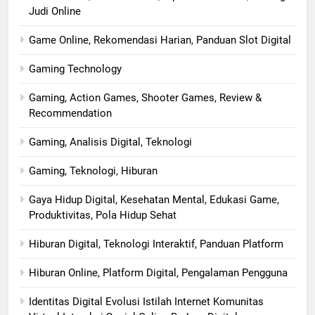
Judi Online
Game Online, Rekomendasi Harian, Panduan Slot Digital
Gaming Technology
Gaming, Action Games, Shooter Games, Review &
Recommendation
Gaming, Analisis Digital, Teknologi
Gaming, Teknologi, Hiburan
Gaya Hidup Digital, Kesehatan Mental, Edukasi Game,
Produktivitas, Pola Hidup Sehat
Hiburan Digital, Teknologi Interaktif, Panduan Platform
Hiburan Online, Platform Digital, Pengalaman Pengguna
Identitas Digital Evolusi Istilah Internet Komunitas