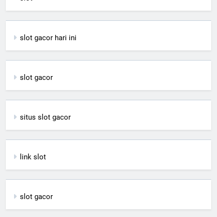
slot gacor hari ini
slot gacor
situs slot gacor
link slot
slot gacor