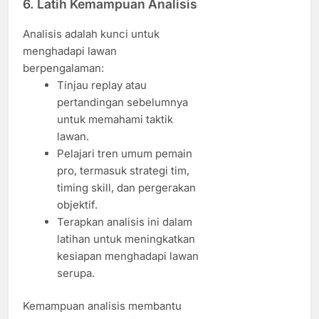
6. Latih Kemampuan Analisis
Analisis adalah kunci untuk
menghadapi lawan
berpengalaman:
Tinjau replay atau
pertandingan sebelumnya
untuk memahami taktik
lawan.
Pelajari tren umum pemain
pro, termasuk strategi tim,
timing skill, dan pergerakan
objektif.
Terapkan analisis ini dalam
latihan untuk meningkatkan
kesiapan menghadapi lawan
serupa.
Kemampuan analisis membantu