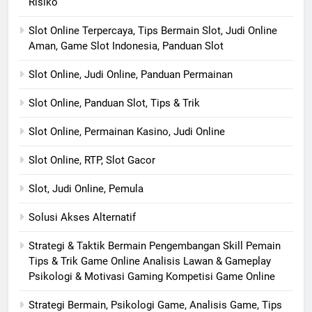
Risiko
Slot Online Terpercaya, Tips Bermain Slot, Judi Online
Aman, Game Slot Indonesia, Panduan Slot
Slot Online, Judi Online, Panduan Permainan
Slot Online, Panduan Slot, Tips & Trik
Slot Online, Permainan Kasino, Judi Online
Slot Online, RTP, Slot Gacor
Slot, Judi Online, Pemula
Solusi Akses Alternatif
Strategi & Taktik Bermain Pengembangan Skill Pemain
Tips & Trik Game Online Analisis Lawan & Gameplay
Psikologi & Motivasi Gaming Kompetisi Game Online
Strategi Bermain, Psikologi Game, Analisis Game, Tips