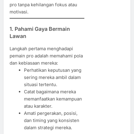
pro tanpa kehilangan fokus atau
motivasi.
1. Pahami Gaya Bermain
Lawan
Langkah pertama menghadapi
pemain pro adalah memahami pola
dan kebiasaan mereka:
Perhatikan keputusan yang
sering mereka ambil dalam
situasi tertentu.
Catat bagaimana mereka
memanfaatkan kemampuan
atau karakter.
Amati pergerakan, posisi,
dan timing yang konsisten
dalam strategi mereka.