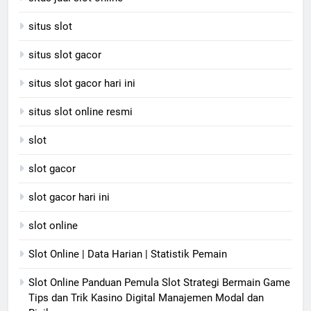
situs slot
situs slot gacor
situs slot gacor hari ini
situs slot online resmi
slot
slot gacor
slot gacor hari ini
slot online
Slot Online | Data Harian | Statistik Pemain
Slot Online Panduan Pemula Slot Strategi Bermain Game
Tips dan Trik Kasino Digital Manajemen Modal dan