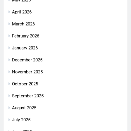
May 2026
April 2026
March 2026
February 2026
January 2026
December 2025
November 2025
October 2025
September 2025
August 2025
July 2025