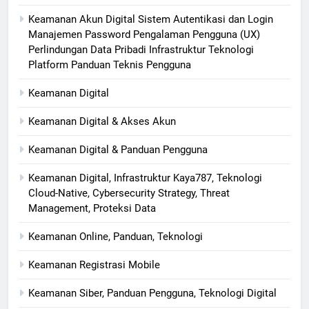
Keamanan Akun Digital Sistem Autentikasi dan Login
Manajemen Password Pengalaman Pengguna (UX)
Perlindungan Data Pribadi Infrastruktur Teknologi
Platform Panduan Teknis Pengguna
Keamanan Digital
Keamanan Digital & Akses Akun
Keamanan Digital & Panduan Pengguna
Keamanan Digital, Infrastruktur Kaya787, Teknologi
Cloud-Native, Cybersecurity Strategy, Threat
Management, Proteksi Data
Keamanan Online, Panduan, Teknologi
Keamanan Registrasi Mobile
Keamanan Siber, Panduan Pengguna, Teknologi Digital