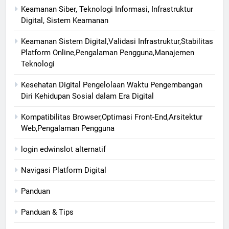
Keamanan Siber, Teknologi Informasi, Infrastruktur
Digital, Sistem Keamanan
Keamanan Sistem Digital,Validasi Infrastruktur,Stabilitas
Platform Online,Pengalaman Pengguna,Manajemen
Teknologi
Kesehatan Digital Pengelolaan Waktu Pengembangan
Diri Kehidupan Sosial dalam Era Digital
Kompatibilitas Browser,Optimasi Front-End,Arsitektur
Web,Pengalaman Pengguna
login edwinslot alternatif
Navigasi Platform Digital
Panduan
Panduan & Tips