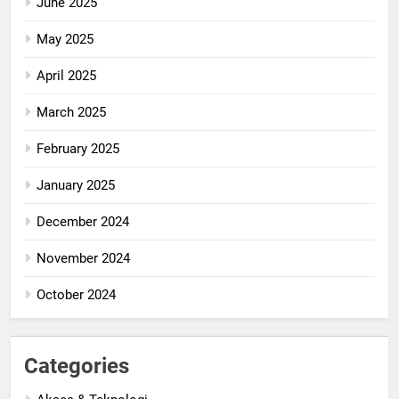
June 2025
May 2025
April 2025
March 2025
February 2025
January 2025
December 2024
November 2024
October 2024
Categories