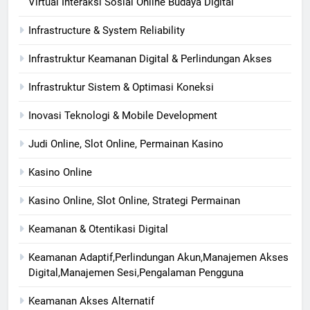
Virtual Interaksi Sosial Online Budaya Digital
Infrastructure & System Reliability
Infrastruktur Keamanan Digital & Perlindungan Akses
Infrastruktur Sistem & Optimasi Koneksi
Inovasi Teknologi & Mobile Development
Judi Online, Slot Online, Permainan Kasino
Kasino Online
Kasino Online, Slot Online, Strategi Permainan
Keamanan & Otentikasi Digital
Keamanan Adaptif,Perlindungan Akun,Manajemen Akses
Digital,Manajemen Sesi,Pengalaman Pengguna
Keamanan Akses Alternatif