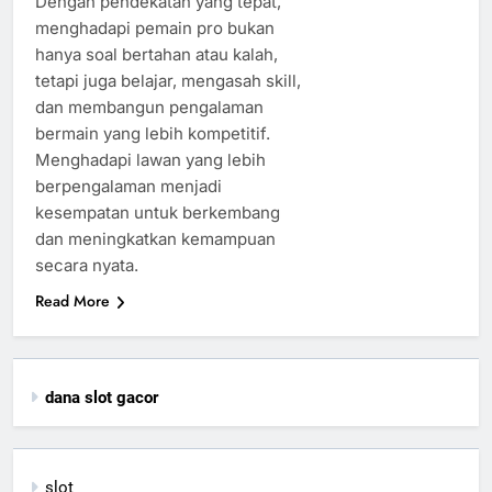
Dengan pendekatan yang tepat,
menghadapi pemain pro bukan
hanya soal bertahan atau kalah,
tetapi juga belajar, mengasah skill,
dan membangun pengalaman
bermain yang lebih kompetitif.
Menghadapi lawan yang lebih
berpengalaman menjadi
kesempatan untuk berkembang
dan meningkatkan kemampuan
secara nyata.
Read More
dana slot gacor
slot