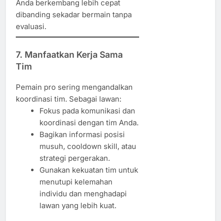
Anda berkembang lebih cepat
dibanding sekadar bermain tanpa
evaluasi.
7. Manfaatkan Kerja Sama
Tim
Pemain pro sering mengandalkan
koordinasi tim. Sebagai lawan:
Fokus pada komunikasi dan
koordinasi dengan tim Anda.
Bagikan informasi posisi
musuh, cooldown skill, atau
strategi pergerakan.
Gunakan kekuatan tim untuk
menutupi kelemahan
individu dan menghadapi
lawan yang lebih kuat.