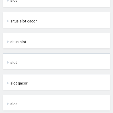
slot
situs slot gacor
situs slot
slot
slot gacor
slot