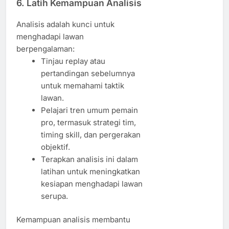
6. Latih Kemampuan Analisis
Analisis adalah kunci untuk
menghadapi lawan
berpengalaman:
Tinjau replay atau
pertandingan sebelumnya
untuk memahami taktik
lawan.
Pelajari tren umum pemain
pro, termasuk strategi tim,
timing skill, dan pergerakan
objektif.
Terapkan analisis ini dalam
latihan untuk meningkatkan
kesiapan menghadapi lawan
serupa.
Kemampuan analisis membantu