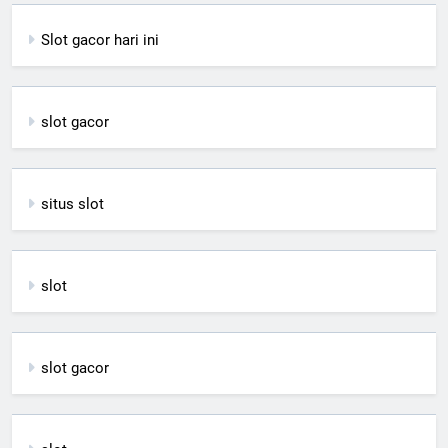
Slot gacor hari ini
slot gacor
situs slot
slot
slot gacor