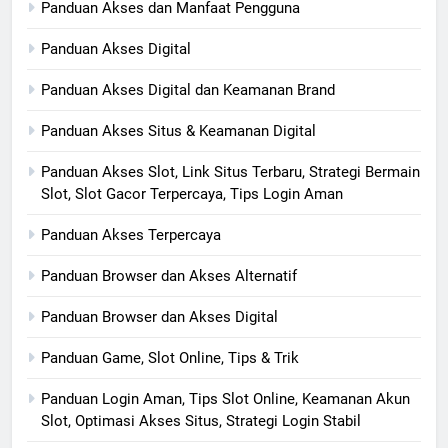
Panduan Akses dan Manfaat Pengguna
Panduan Akses Digital
Panduan Akses Digital dan Keamanan Brand
Panduan Akses Situs & Keamanan Digital
Panduan Akses Slot, Link Situs Terbaru, Strategi Bermain
Slot, Slot Gacor Terpercaya, Tips Login Aman
Panduan Akses Terpercaya
Panduan Browser dan Akses Alternatif
Panduan Browser dan Akses Digital
Panduan Game, Slot Online, Tips & Trik
Panduan Login Aman, Tips Slot Online, Keamanan Akun
Slot, Optimasi Akses Situs, Strategi Login Stabil