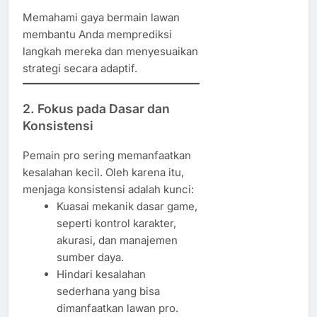
Memahami gaya bermain lawan
membantu Anda memprediksi
langkah mereka dan menyesuaikan
strategi secara adaptif.
2. Fokus pada Dasar dan
Konsistensi
Pemain pro sering memanfaatkan
kesalahan kecil. Oleh karena itu,
menjaga konsistensi adalah kunci:
Kuasai mekanik dasar game,
seperti kontrol karakter,
akurasi, dan manajemen
sumber daya.
Hindari kesalahan
sederhana yang bisa
dimanfaatkan lawan pro.