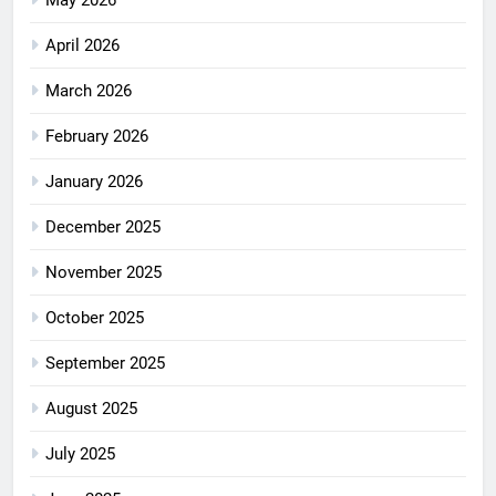
May 2026
April 2026
March 2026
February 2026
January 2026
December 2025
November 2025
October 2025
September 2025
August 2025
July 2025