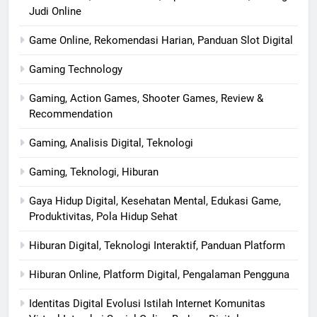
Judi Online
Game Online, Rekomendasi Harian, Panduan Slot Digital
Gaming Technology
Gaming, Action Games, Shooter Games, Review &
Recommendation
Gaming, Analisis Digital, Teknologi
Gaming, Teknologi, Hiburan
Gaya Hidup Digital, Kesehatan Mental, Edukasi Game,
Produktivitas, Pola Hidup Sehat
Hiburan Digital, Teknologi Interaktif, Panduan Platform
Hiburan Online, Platform Digital, Pengalaman Pengguna
Identitas Digital Evolusi Istilah Internet Komunitas