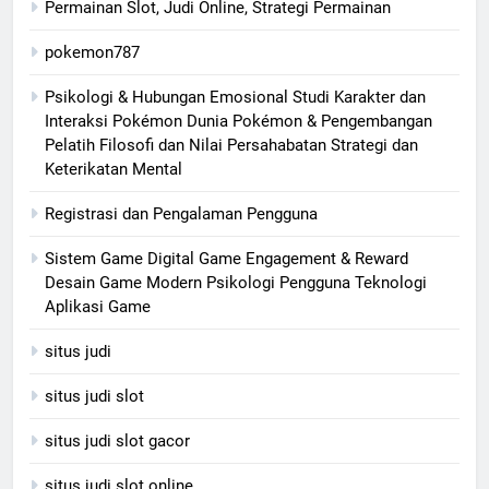
Permainan Slot, Judi Online, Strategi Permainan
pokemon787
Psikologi & Hubungan Emosional Studi Karakter dan
Interaksi Pokémon Dunia Pokémon & Pengembangan
Pelatih Filosofi dan Nilai Persahabatan Strategi dan
Keterikatan Mental
Registrasi dan Pengalaman Pengguna
Sistem Game Digital Game Engagement & Reward
Desain Game Modern Psikologi Pengguna Teknologi
Aplikasi Game
situs judi
situs judi slot
situs judi slot gacor
situs judi slot online