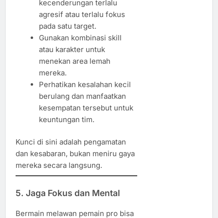
kecenderungan terlalu
agresif atau terlalu fokus
pada satu target.
Gunakan kombinasi skill
atau karakter untuk
menekan area lemah
mereka.
Perhatikan kesalahan kecil
berulang dan manfaatkan
kesempatan tersebut untuk
keuntungan tim.
Kunci di sini adalah pengamatan
dan kesabaran, bukan meniru gaya
mereka secara langsung.
5. Jaga Fokus dan Mental
Bermain melawan pemain pro bisa