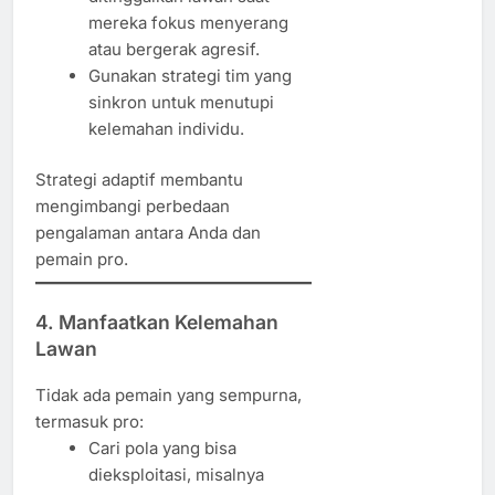
mereka fokus menyerang
atau bergerak agresif.
Gunakan strategi tim yang
sinkron untuk menutupi
kelemahan individu.
Strategi adaptif membantu
mengimbangi perbedaan
pengalaman antara Anda dan
pemain pro.
4. Manfaatkan Kelemahan
Lawan
Tidak ada pemain yang sempurna,
termasuk pro:
Cari pola yang bisa
dieksploitasi, misalnya