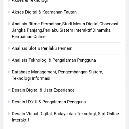
Akses & Teknologi
Akses Digital & Keamanan Tautan
Analisis Ritme Permainan,Studi Mesin Digital,Observasi
Jangka Panjang,Perilaku Sistem Interaktif,Dinamika
Permainan Online
Analisis Slot & Perilaku Pemain
Analisis Teknologi & Pengalaman Pengguna
Database Management, Pengembangan Sistem,
Teknologi Informasi
Desain Digital & User Experience
Desain UX/UI & Pengalaman Pengguna
Desain Visual Digital, Budaya dan Teknologi, Slot Online
Interaktif