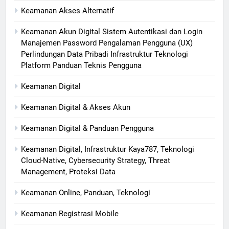
Keamanan Akses Alternatif
Keamanan Akun Digital Sistem Autentikasi dan Login
Manajemen Password Pengalaman Pengguna (UX)
Perlindungan Data Pribadi Infrastruktur Teknologi
Platform Panduan Teknis Pengguna
Keamanan Digital
Keamanan Digital & Akses Akun
Keamanan Digital & Panduan Pengguna
Keamanan Digital, Infrastruktur Kaya787, Teknologi
Cloud-Native, Cybersecurity Strategy, Threat
Management, Proteksi Data
Keamanan Online, Panduan, Teknologi
Keamanan Registrasi Mobile