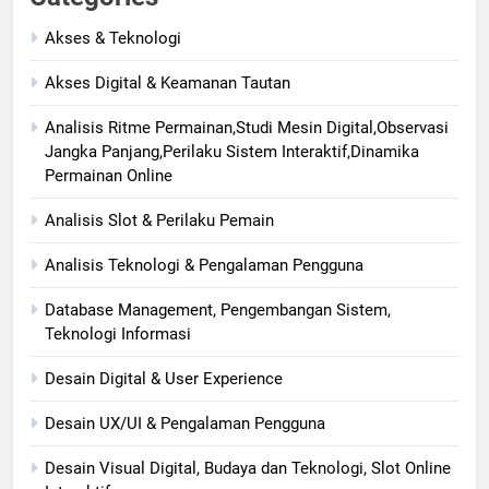
Akses & Teknologi
Akses Digital & Keamanan Tautan
Analisis Ritme Permainan,Studi Mesin Digital,Observasi
Jangka Panjang,Perilaku Sistem Interaktif,Dinamika
Permainan Online
Analisis Slot & Perilaku Pemain
Analisis Teknologi & Pengalaman Pengguna
Database Management, Pengembangan Sistem,
Teknologi Informasi
Desain Digital & User Experience
Desain UX/UI & Pengalaman Pengguna
Desain Visual Digital, Budaya dan Teknologi, Slot Online