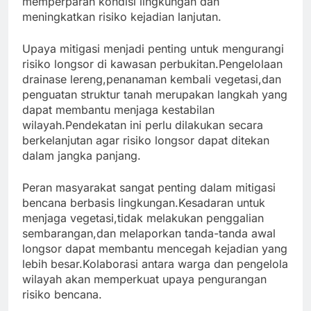
memperparah kondisi lingkungan dan
meningkatkan risiko kejadian lanjutan.
Upaya mitigasi menjadi penting untuk mengurangi
risiko longsor di kawasan perbukitan.Pengelolaan
drainase lereng,penanaman kembali vegetasi,dan
penguatan struktur tanah merupakan langkah yang
dapat membantu menjaga kestabilan
wilayah.Pendekatan ini perlu dilakukan secara
berkelanjutan agar risiko longsor dapat ditekan
dalam jangka panjang.
Peran masyarakat sangat penting dalam mitigasi
bencana berbasis lingkungan.Kesadaran untuk
menjaga vegetasi,tidak melakukan penggalian
sembarangan,dan melaporkan tanda-tanda awal
longsor dapat membantu mencegah kejadian yang
lebih besar.Kolaborasi antara warga dan pengelola
wilayah akan memperkuat upaya pengurangan
risiko bencana.