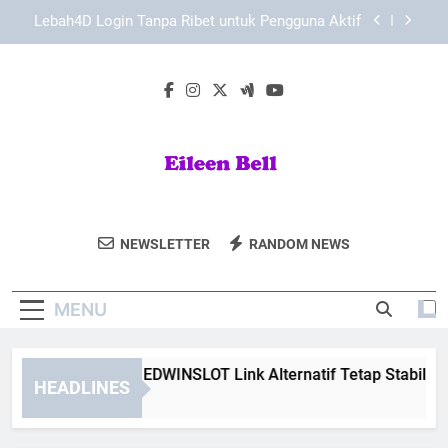
Skip
Cara Aman Daftar Edwinslot di Browser Mobile
to
dengan Langkah Praktis dan Terarah
content
Cara Aman Daftar Lebah4D Melalui Perangkat
Mobile untuk Pengguna Baru
Cara Memastikan EDWINSLOT Link Alternatif
Tetap Stabil dan Mudah Diakses
Lebah4D Login Tanpa Ribet untuk Pengguna Aktif
Cara Aman Daftar Edwinslot di Browser Mobile
dengan Langkah Praktis dan Terarah
Eileen Bell
Dapatkan Inspirasi Gaya Hidup Dan Konten
Cara Aman Daftar Lebah4D Melalui Perangkat
NEWSLETTER
RANDOM NEWS
Mobile untuk Pengguna Baru
Menarik Di Blog Eileen Bell.
MENU
ra Memastikan EDWINSLOT Link Alternatif Tetap Stabil dan 
HEADLINES
Month Ago