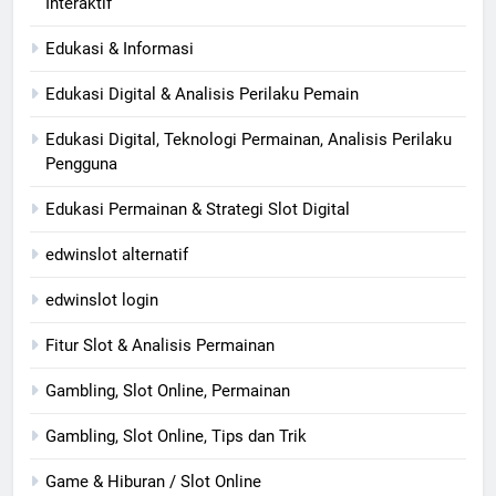
Interaktif
Edukasi & Informasi
Edukasi Digital & Analisis Perilaku Pemain
Edukasi Digital, Teknologi Permainan, Analisis Perilaku
Pengguna
Edukasi Permainan & Strategi Slot Digital
edwinslot alternatif
edwinslot login
Fitur Slot & Analisis Permainan
Gambling, Slot Online, Permainan
Gambling, Slot Online, Tips dan Trik
Game & Hiburan / Slot Online