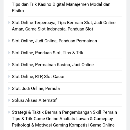
Tips dan Trik Kasino Digital Manajemen Modal dan
Risiko
Slot Online Terpercaya, Tips Bermain Slot, Judi Online
Aman, Game Slot Indonesia, Panduan Slot
Slot Online, Judi Online, Panduan Permainan
Slot Online, Panduan Slot, Tips & Trik
Slot Online, Permainan Kasino, Judi Online
Slot Online, RTP, Slot Gacor
Slot, Judi Online, Pemula
Solusi Akses Alternatif
Strategi & Taktik Bermain Pengembangan Skill Pemain
Tips & Trik Game Online Analisis Lawan & Gameplay
Psikologi & Motivasi Gaming Kompetisi Game Online