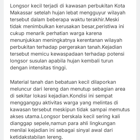
Longsor kecil terjadi di kawasan perbukitan Kota
Makassar setelah hujan lebat mengguyur wilayah
tersebut dalam beberapa waktu terakhir.Meski
tidak menimbulkan kerusakan besar,peristiwa ini
cukup menarik perhatian warga karena
menunjukkan meningkatnya kerentanan wilayah
perbukitan terhadap pergerakan tanah.Kejadian
tersebut memicu kewaspadaan terhadap potensi
longsor susulan apabila hujan kembali turun
dengan intensitas tinggi.
Material tanah dan bebatuan kecil dilaporkan
meluncur dari lereng dan menutup sebagian area
di sekitar lokasi kejadian.Kondisi ini sempat
mengganggu aktivitas warga yang melintas di
kawasan tersebut meskipun tidak sampai memutus
akses utama.Long­sor berskala kecil sering kali
dianggap sepele,namun para ahli lingkungan
menilai kejadian ini sebagai sinyal awal dari
ketidakstabilan lereng.