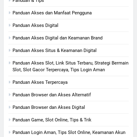
Panduan & Tips
Panduan Akses dan Manfaat Pengguna
Panduan Akses Digital
Panduan Akses Digital dan Keamanan Brand
Panduan Akses Situs & Keamanan Digital
Panduan Akses Slot, Link Situs Terbaru, Strategi Bermain
Slot, Slot Gacor Terpercaya, Tips Login Aman
Panduan Akses Terpercaya
Panduan Browser dan Akses Alternatif
Panduan Browser dan Akses Digital
Panduan Game, Slot Online, Tips & Trik
Panduan Login Aman, Tips Slot Online, Keamanan Akun