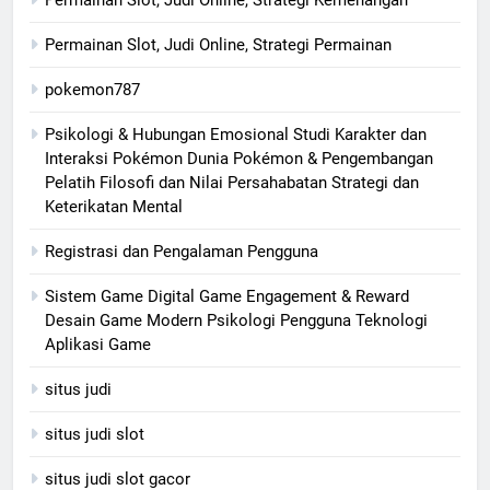
Permainan Slot, Judi Online, Strategi Kemenangan
Permainan Slot, Judi Online, Strategi Permainan
pokemon787
Psikologi & Hubungan Emosional Studi Karakter dan
Interaksi Pokémon Dunia Pokémon & Pengembangan
Pelatih Filosofi dan Nilai Persahabatan Strategi dan
Keterikatan Mental
Registrasi dan Pengalaman Pengguna
Sistem Game Digital Game Engagement & Reward
Desain Game Modern Psikologi Pengguna Teknologi
Aplikasi Game
situs judi
situs judi slot
situs judi slot gacor