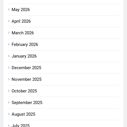
May 2026
April 2026
March 2026
February 2026
January 2026
December 2025
November 2025
October 2025
September 2025
August 2025
July 2025