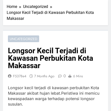
Home
Uncategorized
Longsor Kecil Terjadi di Kawasan Perbukitan Kota
Makassar
UNCATEGORIZED
Longsor Kecil Terjadi di
Kawasan Perbukitan Kota
Makassar
0
F5378e4
7 Months Ago
6 Mins
Longsor kecil terjadi di kawasan perbukitan Kota
Makassar akibat hujan lebat.Peristiwa ini memicu
kewaspadaan warga terhadap potensi longsor
susulan.