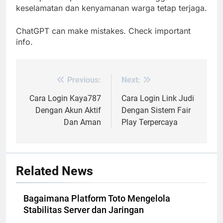
keselamatan dan kenyamanan warga tetap terjaga.
ChatGPT can make mistakes. Check important
info.
Previous:
Next:
Post
navigation
Cara Login Kaya787
Cara Login Link Judi
Dengan Akun Aktif
Dengan Sistem Fair
Dan Aman
Play Terpercaya
Related News
Bagaimana Platform Toto Mengelola
Stabilitas Server dan Jaringan