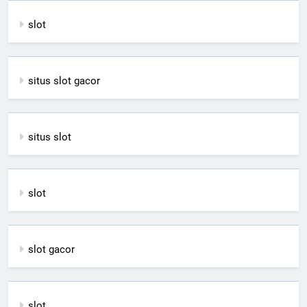
slot
situs slot gacor
situs slot
slot
slot gacor
slot