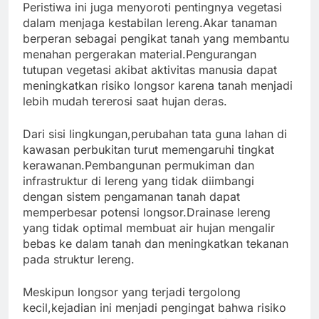
Peristiwa ini juga menyoroti pentingnya vegetasi
dalam menjaga kestabilan lereng.Akar tanaman
berperan sebagai pengikat tanah yang membantu
menahan pergerakan material.Pengurangan
tutupan vegetasi akibat aktivitas manusia dapat
meningkatkan risiko longsor karena tanah menjadi
lebih mudah tererosi saat hujan deras.
Dari sisi lingkungan,perubahan tata guna lahan di
kawasan perbukitan turut memengaruhi tingkat
kerawanan.Pembangunan permukiman dan
infrastruktur di lereng yang tidak diimbangi
dengan sistem pengamanan tanah dapat
memperbesar potensi longsor.Drainase lereng
yang tidak optimal membuat air hujan mengalir
bebas ke dalam tanah dan meningkatkan tekanan
pada struktur lereng.
Meskipun longsor yang terjadi tergolong
kecil,kejadian ini menjadi pengingat bahwa risiko