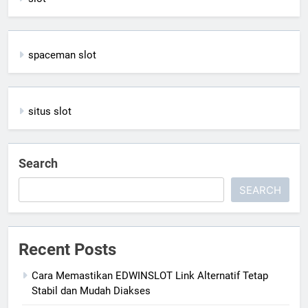
spaceman slot
situs slot
Search
SEARCH
Recent Posts
Cara Memastikan EDWINSLOT Link Alternatif Tetap
Stabil dan Mudah Diakses