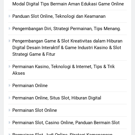
Modal Digital Tips Bermain Aman Edukasi Game Online
Panduan Slot Online, Teknologi dan Keamanan
Pengembangan Diri, Strategi Permainan, Tips Menang.
Pengembangan Game & Slot Kreativitas dalam Hiburan
Digital Desain Interaktif & Game Industri Kasino & Slot
Strategi Game & Fitur
Permainan Kasino, Teknologi & Internet, Tips & Trik
Akses
Permainan Online
Permainan Online, Situs Slot, Hiburan Digital
Permainan Slot Online
Permainan Slot, Casino Online, Panduan Bermain Slot