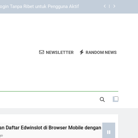
gin Tanpa Ribet untuk Pengguna Aktif
le dengan Langkah Praktis dan Terarah
Perangkat Mobile untuk Pengguna Baru
natif Tetap Stabil dan Mudah Diakses
NEWSLETTER
RANDOM NEWS
gin Tanpa Ribet untuk Pengguna Aktif
le dengan Langkah Praktis dan Terarah
Perangkat Mobile untuk Pengguna Baru
inslot di Browser Mobile dengan Langkah Praktis dan Terara