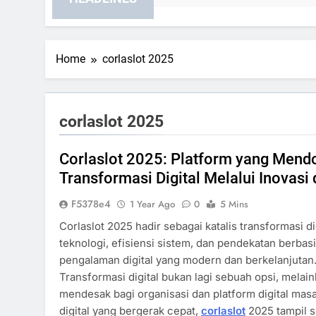
Home
corlaslot 2025
corlaslot 2025
Corlaslot 2025: Platform yang Mend
Transformasi Digital Melalui Inovasi 
F5378e4
1 Year Ago
0
5 Mins
Corlaslot 2025 hadir sebagai katalis transformasi di
teknologi, efisiensi sistem, dan pendekatan berba
pengalaman digital yang modern dan berkelanjutan
Transformasi digital bukan lagi sebuah opsi, mela
mendesak bagi organisasi dan platform digital masa
digital yang bergerak cepat,
corlaslot
2025 tampil s