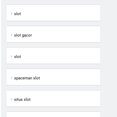
slot
slot gacor
slot
spaceman slot
situs slot