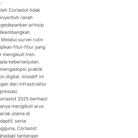
.
leh Corlaslot tidak
menyentuh ranah
ngedepankan prinsip
 dikembangkan
Melalui survei rutin
jikan fitur-fitur yang
 mengikuti tren.
pada keberlanjutan.
 mengadopsi praktik
digital. Inisiatif ini
n dari infrastruktur
presiasi.
rlaslot 2025 berhasil
hanya mengikuti arus
gerak utama di
aptif, serta
gguna, Corlaslot
ghadapi tantangan