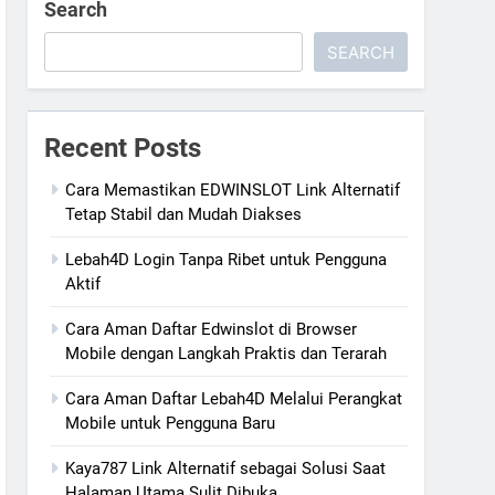
Search
SEARCH
Recent Posts
Cara Memastikan EDWINSLOT Link Alternatif
Tetap Stabil dan Mudah Diakses
Lebah4D Login Tanpa Ribet untuk Pengguna
Aktif
Cara Aman Daftar Edwinslot di Browser
Mobile dengan Langkah Praktis dan Terarah
Cara Aman Daftar Lebah4D Melalui Perangkat
Mobile untuk Pengguna Baru
Kaya787 Link Alternatif sebagai Solusi Saat
Halaman Utama Sulit Dibuka