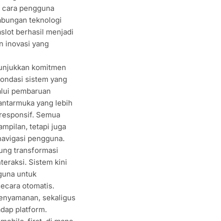
m cara pengguna
abungan teknologi
slot berhasil menjadi
an inovasi yang
nunjukkan komitmen
ondasi sistem yang
lalui pembaruan
 antarmuka yang lebih
 responsif. Semua
mpilan, tetapi juga
avigasi pengguna.
gung transformasi
teraksi. Sistem kini
guna untuk
secara otomatis.
kenyamanan, sekaligus
dap platform.