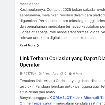
masa depan.
Kesimpulannya, Corlaslot 2025 bukan sekadar evolus
sebelumnya, melainkan revolusi dalam cara platform
digunakan. Perpaduan antara teknologi tinggi, prin
dan pemahaman mendalam terhadap kebutuhan pe
Corlaslot sebagai role model transformasi digital y
relevan untuk era digital saat ini dan ke depan.
Read More
Link Terbaru Corlaslot yang Dapat D
Operator
F5378e4
1 Year Ago
0
6 Mins
Temukan link terbaru Corlaslot yang dapat diakses
terblokir. Panduan lengkap untuk pengguna agar te
situs resmi dan aman.
Banyak pengguna
CORLASLOT – Link Alternatif Te
Online Terpercaya!~
mengalami kendala saat meng