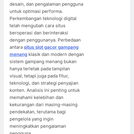
desain, dan pengalaman pengguna
untuk optimasi performa.
Perkembangan teknologi digital
telah mengubah cara situs
beroperasi dan berinteraksi
dengan penggunanya. Perbedaan
antara
situs slot gacor gampang
menang
klasik dan modern dengan
sistem gampang menang bukan
hanya terletak pada tampilan
visual, tetapi juga pada fitur,
teknologi, dan strategi penyajian
konten. Analisis ini penting untuk
memahami kelebihan dan
kekurangan dari masing-masing
pendekatan, terutama bagi
pengelola yang ingin
meningkatkan pengalaman
pengguna.