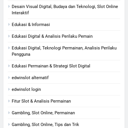
Desain Visual Digital, Budaya dan Teknologi, Slot Online
Interaktif
Edukasi & Informasi
Edukasi Digital & Analisis Perilaku Pemain
Edukasi Digital, Teknologi Permainan, Analisis Perilaku
Pengguna
Edukasi Permainan & Strategi Slot Digital
edwinslot alternatif
edwinslot login
Fitur Slot & Analisis Permainan
Gambling, Slot Online, Permainan
Gambling, Slot Online, Tips dan Trik