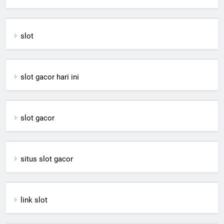
slot
slot gacor hari ini
slot gacor
situs slot gacor
link slot