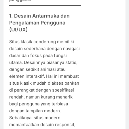
1. Desain Antarmuka dan
Pengalaman Pengguna
(UI/UX)
Situs klasik cenderung memiliki
desain sederhana dengan navigasi
dasar dan fokus pada fungsi
utama. Desainnya biasanya statis,
dengan sedikit animasi atau
elemen interaktif. Hal ini membuat
situs klasik mudah diakses bahkan
di perangkat dengan spesifikasi
rendah, namun kurang menarik
bagi pengguna yang terbiasa
dengan tampilan modern.
Sebaliknya, situs modern
memanfaatkan desain responsif,