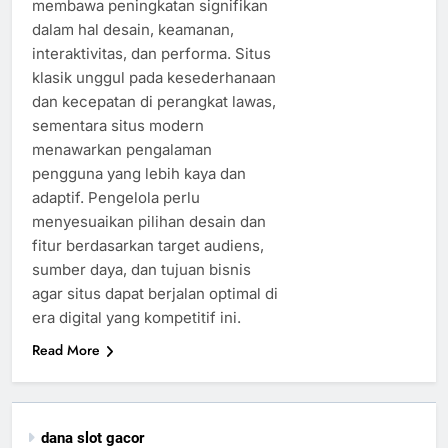
membawa peningkatan signifikan
dalam hal desain, keamanan,
interaktivitas, dan performa. Situs
klasik unggul pada kesederhanaan
dan kecepatan di perangkat lawas,
sementara situs modern
menawarkan pengalaman
pengguna yang lebih kaya dan
adaptif. Pengelola perlu
menyesuaikan pilihan desain dan
fitur berdasarkan target audiens,
sumber daya, dan tujuan bisnis
agar situs dapat berjalan optimal di
era digital yang kompetitif ini.
Read More
dana slot gacor