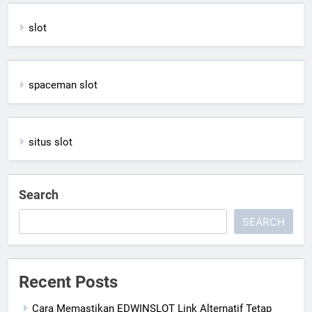
slot
spaceman slot
situs slot
Search
SEARCH
Recent Posts
Cara Memastikan EDWINSLOT Link Alternatif Tetap