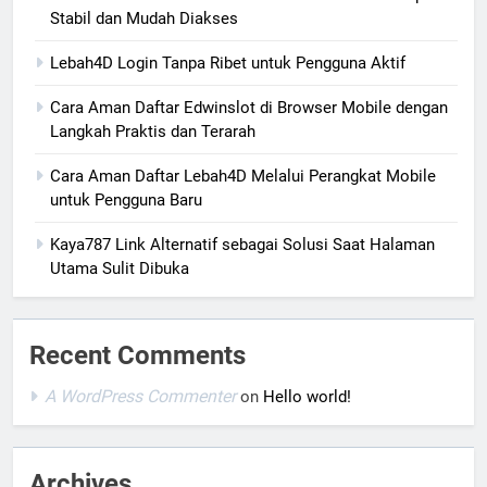
Stabil dan Mudah Diakses
Lebah4D Login Tanpa Ribet untuk Pengguna Aktif
Cara Aman Daftar Edwinslot di Browser Mobile dengan
Langkah Praktis dan Terarah
Cara Aman Daftar Lebah4D Melalui Perangkat Mobile
untuk Pengguna Baru
Kaya787 Link Alternatif sebagai Solusi Saat Halaman
Utama Sulit Dibuka
Recent Comments
A WordPress Commenter
on
Hello world!
Archives