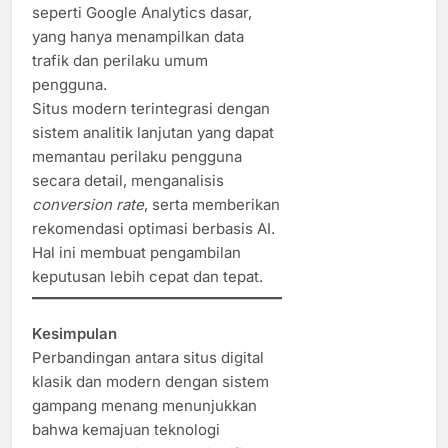
seperti Google Analytics dasar,
yang hanya menampilkan data
trafik dan perilaku umum
pengguna.
Situs modern terintegrasi dengan
sistem analitik lanjutan yang dapat
memantau perilaku pengguna
secara detail, menganalisis
conversion rate
, serta memberikan
rekomendasi optimasi berbasis AI.
Hal ini membuat pengambilan
keputusan lebih cepat dan tepat.
Kesimpulan
Perbandingan antara situs digital
klasik dan modern dengan sistem
gampang menang menunjukkan
bahwa kemajuan teknologi