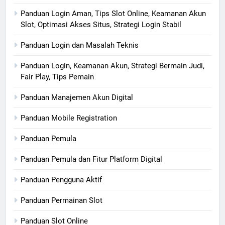
Panduan Login Aman, Tips Slot Online, Keamanan Akun
Slot, Optimasi Akses Situs, Strategi Login Stabil
Panduan Login dan Masalah Teknis
Panduan Login, Keamanan Akun, Strategi Bermain Judi,
Fair Play, Tips Pemain
Panduan Manajemen Akun Digital
Panduan Mobile Registration
Panduan Pemula
Panduan Pemula dan Fitur Platform Digital
Panduan Pengguna Aktif
Panduan Permainan Slot
Panduan Slot Online