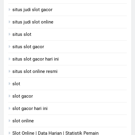
situs judi slot gacor
situs judi slot online
situs slot
situs slot gacor
situs slot gacor hari ini
situs slot online resmi
slot
slot gacor
slot gacor hari ini
slot online
Slot Online | Data Harian | Statistik Pemain