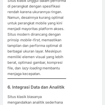
Situs klasik unggul dalam performa
di perangkat dengan spesifikasi
rendah karena ukurannya ringan.
Namun, desainnya kurang optimal
untuk perangkat mobile yang kini
menjadi mayoritas platform akses.
Situs modern dirancang dengan
prinsip
mobile-first
, memastikan
tampilan dan performa optimal di
berbagai ukuran layar. Meskipun
memiliki elemen visual yang lebih
berat, optimasi gambar, kompresi
file, dan
lazy loading
membantu
menjaga kecepatan.
6. Integrasi Data dan Analitik
Situs klasik biasanya
mengandalkan analitik sederhana