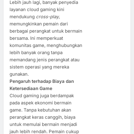
Lebih jauh lagi, banyak penyedia
layanan cloud gaming kini
mendukung
cross-play
,
memungkinkan pemain dari
berbagai perangkat untuk bermain
bersama. Ini memperkuat
komunitas game, menghubungkan
lebih banyak orang tanpa
memandang jenis perangkat atau
sistem operasi yang mereka
gunakan.
Pengaruh terhadap Biaya dan
Ketersediaan Game
Cloud gaming juga berdampak
pada aspek ekonomi bermain
game. Tanpa kebutuhan akan
perangkat keras canggih, biaya
untuk memulai bermain menjadi
jauh lebih rendah. Pemain cukup