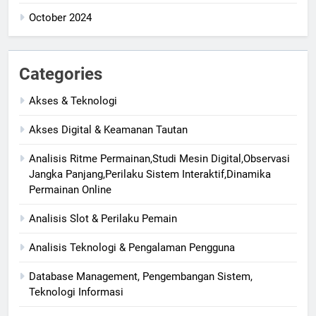
October 2024
Categories
Akses & Teknologi
Akses Digital & Keamanan Tautan
Analisis Ritme Permainan,Studi Mesin Digital,Observasi
Jangka Panjang,Perilaku Sistem Interaktif,Dinamika
Permainan Online
Analisis Slot & Perilaku Pemain
Analisis Teknologi & Pengalaman Pengguna
Database Management, Pengembangan Sistem,
Teknologi Informasi