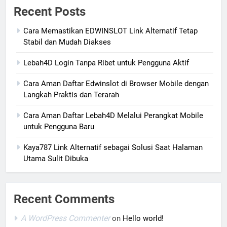
Recent Posts
Cara Memastikan EDWINSLOT Link Alternatif Tetap
Stabil dan Mudah Diakses
Lebah4D Login Tanpa Ribet untuk Pengguna Aktif
Cara Aman Daftar Edwinslot di Browser Mobile dengan
Langkah Praktis dan Terarah
Cara Aman Daftar Lebah4D Melalui Perangkat Mobile
untuk Pengguna Baru
Kaya787 Link Alternatif sebagai Solusi Saat Halaman
Utama Sulit Dibuka
Recent Comments
A WordPress Commenter
on
Hello world!