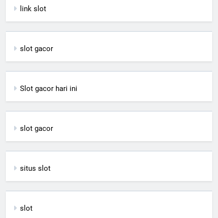
link slot
slot gacor
Slot gacor hari ini
slot gacor
situs slot
slot