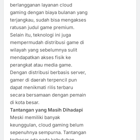
berlangganan layanan cloud
gaming dengan biaya bulanan yang
terjangkau, sudah bisa mengakses
ratusan judul game premium.
Selain itu, teknologi ini juga
mempermudah distribusi game di
wilayah yang sebelumnya sulit
mendapatkan akses fisik ke
perangkat atau media game.
Dengan distribusi berbasis server,
gamer di daerah terpencil pun
dapat menikmati rilis terbaru
secara bersamaan dengan pemain
di kota besar.
Tantangan yang Masih Dihadapi
Meski memiliki banyak
keunggulan, cloud gaming belum
sepenuhnya sempurna. Tantangan
terbesar ada pada kebutuhan