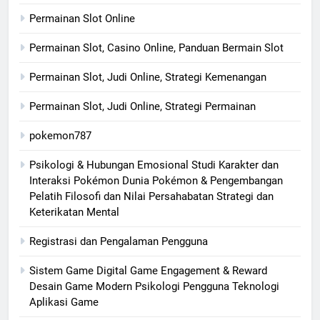
Permainan Slot Online
Permainan Slot, Casino Online, Panduan Bermain Slot
Permainan Slot, Judi Online, Strategi Kemenangan
Permainan Slot, Judi Online, Strategi Permainan
pokemon787
Psikologi & Hubungan Emosional Studi Karakter dan
Interaksi Pokémon Dunia Pokémon & Pengembangan
Pelatih Filosofi dan Nilai Persahabatan Strategi dan
Keterikatan Mental
Registrasi dan Pengalaman Pengguna
Sistem Game Digital Game Engagement & Reward
Desain Game Modern Psikologi Pengguna Teknologi
Aplikasi Game