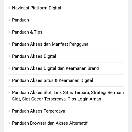
Navigasi Platform Digital
Panduan
Panduan & Tips
Panduan Akses dan Manfaat Pengguna
Panduan Akses Digital
Panduan Akses Digital dan Keamanan Brand
Panduan Akses Situs & Keamanan Digital
Panduan Akses Slot, Link Situs Terbaru, Strategi Bermain
Slot, Slot Gacor Terpercaya, Tips Login Aman
Panduan Akses Terpercaya
Panduan Browser dan Akses Alternatif