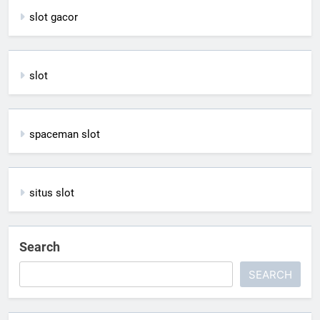
slot gacor
slot
spaceman slot
situs slot
Search
SEARCH