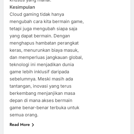
Kesimpulan
Cloud gaming tidak hanya
mengubah cara kita bermain game,
tetapi juga mengubah siapa saja
yang dapat bermain. Dengan
menghapus hambatan perangkat
keras, menurunkan biaya masuk,
dan memperluas jangkauan global,
teknologi ini menjadikan dunia
game lebih inklusif daripada
sebelumnya. Meski masih ada
tantangan, inovasi yang terus
berkembang menjanjikan masa
depan di mana akses bermain
game benar-benar terbuka untuk
semua orang.
Read More