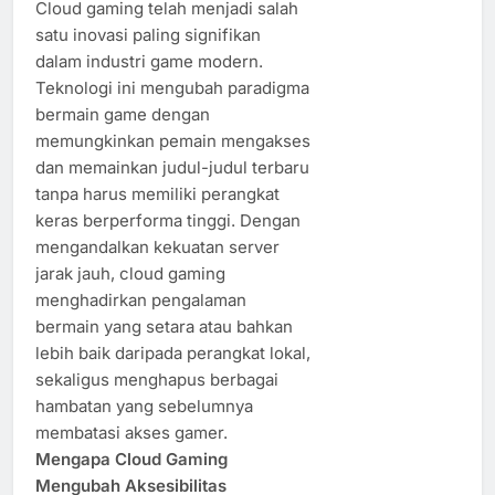
Cloud gaming telah menjadi salah
satu inovasi paling signifikan
dalam industri game modern.
Teknologi ini mengubah paradigma
bermain game dengan
memungkinkan pemain mengakses
dan memainkan judul-judul terbaru
tanpa harus memiliki perangkat
keras berperforma tinggi. Dengan
mengandalkan kekuatan server
jarak jauh, cloud gaming
menghadirkan pengalaman
bermain yang setara atau bahkan
lebih baik daripada perangkat lokal,
sekaligus menghapus berbagai
hambatan yang sebelumnya
membatasi akses gamer.
Mengapa Cloud Gaming
Mengubah Aksesibilitas