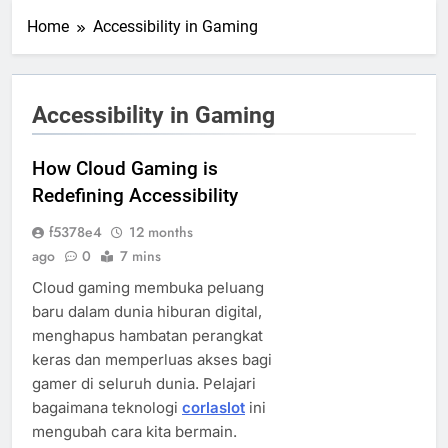
Home
Accessibility in Gaming
Accessibility in Gaming
How Cloud Gaming is
Redefining Accessibility
f5378e4
12 months
ago
0
7 mins
Cloud gaming membuka peluang
baru dalam dunia hiburan digital,
menghapus hambatan perangkat
keras dan memperluas akses bagi
gamer di seluruh dunia. Pelajari
bagaimana teknologi
corlaslot
ini
mengubah cara kita bermain.