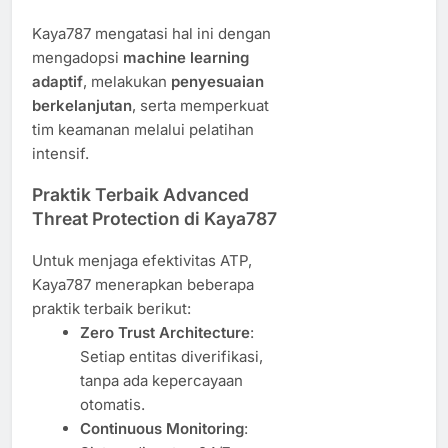
Kaya787 mengatasi hal ini dengan
mengadopsi
machine learning
adaptif
, melakukan
penyesuaian
berkelanjutan
, serta memperkuat
tim keamanan melalui pelatihan
intensif.
Praktik Terbaik Advanced
Threat Protection di Kaya787
Untuk menjaga efektivitas ATP,
Kaya787 menerapkan beberapa
praktik terbaik berikut:
Zero Trust Architecture
:
Setiap entitas diverifikasi,
tanpa ada kepercayaan
otomatis.
Continuous Monitoring
: