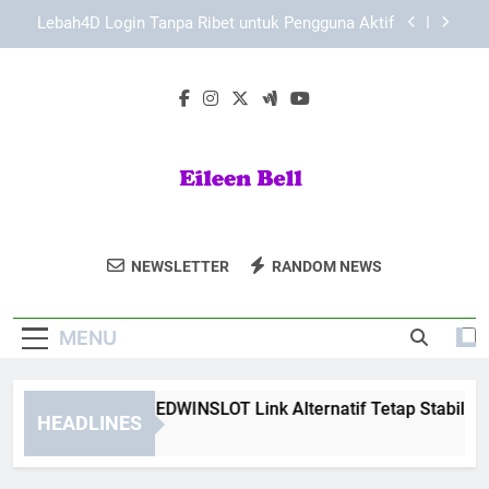
Skip
Cara Aman Daftar Edwinslot di Browser Mobile
to
dengan Langkah Praktis dan Terarah
content
Cara Aman Daftar Lebah4D Melalui Perangkat
Mobile untuk Pengguna Baru
Cara Memastikan EDWINSLOT Link Alternatif
Tetap Stabil dan Mudah Diakses
Lebah4D Login Tanpa Ribet untuk Pengguna Aktif
Cara Aman Daftar Edwinslot di Browser Mobile
dengan Langkah Praktis dan Terarah
Eileen Bell
Dapatkan Inspirasi Gaya Hidup Dan Konten
Cara Aman Daftar Lebah4D Melalui Perangkat
NEWSLETTER
RANDOM NEWS
Mobile untuk Pengguna Baru
Menarik Di Blog Eileen Bell.
MENU
ra Memastikan EDWINSLOT Link Alternatif Tetap Stabil dan M
HEADLINES
Month Ago