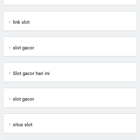
link slot
slot gacor
Slot gacor hari ini
slot gacor
situs slot