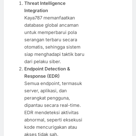
Threat Intelligence
Integration
Kaya787 memanfaatkan
database global ancaman
untuk memperbarui pola
serangan terbaru secara
otomatis, sehingga sistem
siap menghadapi taktik baru
dari pelaku siber.
Endpoint Detection &
Response (EDR)
Semua endpoint, termasuk
server, aplikasi, dan
perangkat pengguna,
dipantau secara real-time.
EDR mendeteksi aktivitas
abnormal, seperti eksekusi
kode mencurigakan atau
akses tidak sah.