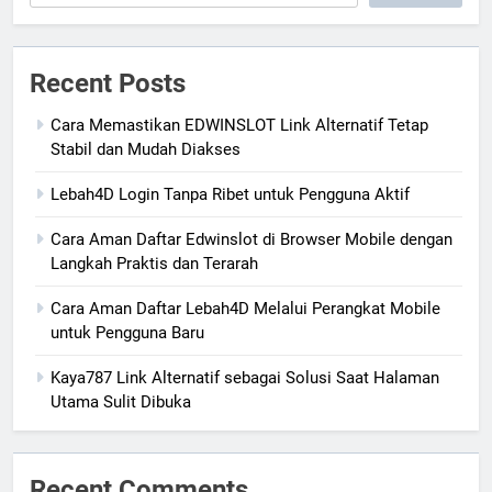
Recent Posts
Cara Memastikan EDWINSLOT Link Alternatif Tetap
Stabil dan Mudah Diakses
Lebah4D Login Tanpa Ribet untuk Pengguna Aktif
Cara Aman Daftar Edwinslot di Browser Mobile dengan
Langkah Praktis dan Terarah
Cara Aman Daftar Lebah4D Melalui Perangkat Mobile
untuk Pengguna Baru
Kaya787 Link Alternatif sebagai Solusi Saat Halaman
Utama Sulit Dibuka
Recent Comments