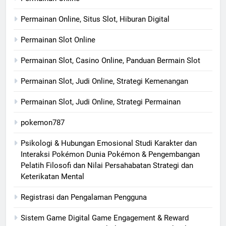
Permainan Online, Situs Slot, Hiburan Digital
Permainan Slot Online
Permainan Slot, Casino Online, Panduan Bermain Slot
Permainan Slot, Judi Online, Strategi Kemenangan
Permainan Slot, Judi Online, Strategi Permainan
pokemon787
Psikologi & Hubungan Emosional Studi Karakter dan
Interaksi Pokémon Dunia Pokémon & Pengembangan
Pelatih Filosofi dan Nilai Persahabatan Strategi dan
Keterikatan Mental
Registrasi dan Pengalaman Pengguna
Sistem Game Digital Game Engagement & Reward