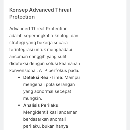
Konsep Advanced Threat
Protection
Advanced Threat Protection
adalah seperangkat teknologi dan
strategi yang bekerja secara
terintegrasi untuk menghadapi
ancaman canggih yang sulit
dideteksi dengan solusi keamanan
konvensional. ATP berfokus pada:
Deteksi Real-Time
: Mampu
mengenali pola serangan
yang abnormal secepat
mungkin.
Analisis Perilaku
:
Mengidentifikasi ancaman
berdasarkan anomali
perilaku, bukan hanya