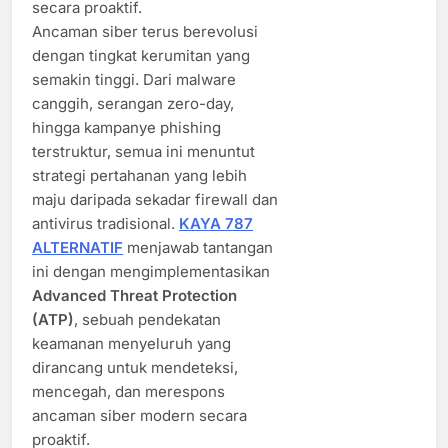
secara proaktif.
Ancaman siber terus berevolusi
dengan tingkat kerumitan yang
semakin tinggi. Dari malware
canggih, serangan zero-day,
hingga kampanye phishing
terstruktur, semua ini menuntut
strategi pertahanan yang lebih
maju daripada sekadar firewall dan
antivirus tradisional.
KAYA 787
ALTERNATIF
menjawab tantangan
ini dengan mengimplementasikan
Advanced Threat Protection
(ATP)
, sebuah pendekatan
keamanan menyeluruh yang
dirancang untuk mendeteksi,
mencegah, dan merespons
ancaman siber modern secara
proaktif.