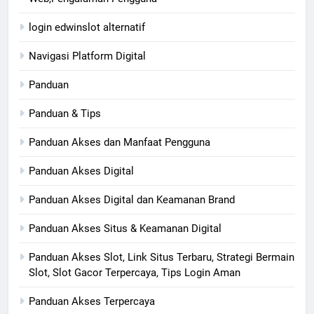
login edwinslot alternatif
Navigasi Platform Digital
Panduan
Panduan & Tips
Panduan Akses dan Manfaat Pengguna
Panduan Akses Digital
Panduan Akses Digital dan Keamanan Brand
Panduan Akses Situs & Keamanan Digital
Panduan Akses Slot, Link Situs Terbaru, Strategi Bermain
Slot, Slot Gacor Terpercaya, Tips Login Aman
Panduan Akses Terpercaya