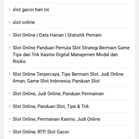
slot gacor hari ini
slot online
Slot Online | Data Harian | Statistik Pemain
Slot Online Panduan Pemula Slot Strategi Bermain Game
Tips dan Trik Kasino Digital Manajemen Modal dan
Risiko
Slot Online Terpercaya, Tips Bermain Slot, Judi Online
Aman, Game Slot Indonesia, Panduan Slot
Slot Online, Judi Online, Panduan Permainan
Slot Online, Panduan Slot, Tips & Trik
Slot Online, Permainan Kasino, Judi Online
Slot Online, RTP, Slot Gacor