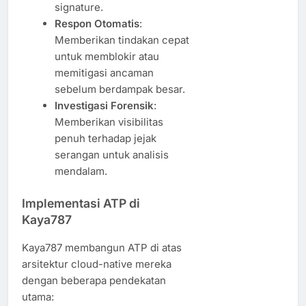
signature.
Respon Otomatis
:
Memberikan tindakan cepat
untuk memblokir atau
memitigasi ancaman
sebelum berdampak besar.
Investigasi Forensik
:
Memberikan visibilitas
penuh terhadap jejak
serangan untuk analisis
mendalam.
Implementasi ATP di
Kaya787
Kaya787 membangun ATP di atas
arsitektur cloud-native mereka
dengan beberapa pendekatan
utama: