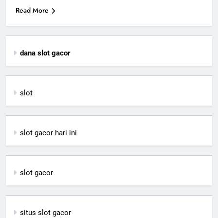
Read More
dana slot gacor
slot
slot gacor hari ini
slot gacor
situs slot gacor