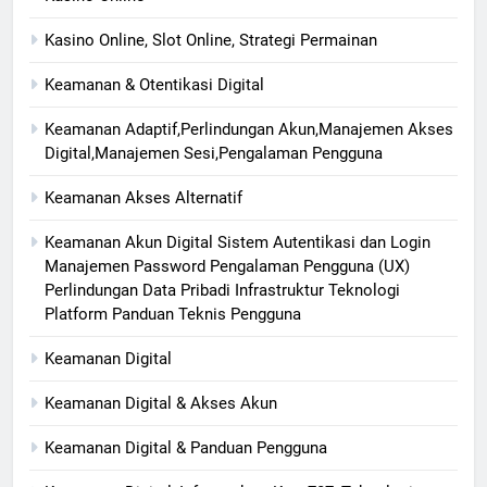
Kasino Online, Slot Online, Strategi Permainan
Keamanan & Otentikasi Digital
Keamanan Adaptif,Perlindungan Akun,Manajemen Akses
Digital,Manajemen Sesi,Pengalaman Pengguna
Keamanan Akses Alternatif
Keamanan Akun Digital Sistem Autentikasi dan Login
Manajemen Password Pengalaman Pengguna (UX)
Perlindungan Data Pribadi Infrastruktur Teknologi
Platform Panduan Teknis Pengguna
Keamanan Digital
Keamanan Digital & Akses Akun
Keamanan Digital & Panduan Pengguna