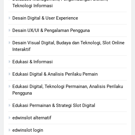
Teknologi Informasi
Desain Digital & User Experience
Desain UX/UI & Pengalaman Pengguna
Desain Visual Digital, Budaya dan Teknologi, Slot Online
Interaktif
Edukasi & Informasi
Edukasi Digital & Analisis Perilaku Pemain
Edukasi Digital, Teknologi Permainan, Analisis Perilaku
Pengguna
Edukasi Permainan & Strategi Slot Digital
edwinslot alternatif
edwinslot login