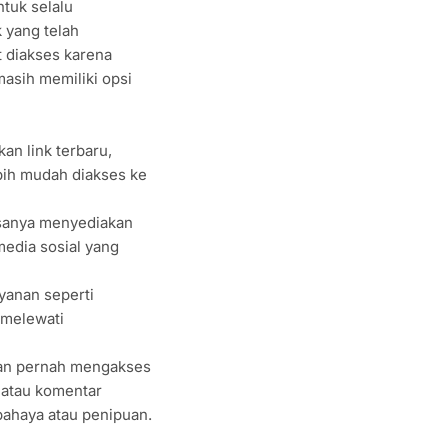
ntuk selalu
 yang telah
at diakses karena
masih memiliki opsi
n link terbaru,
bih mudah diakses ke
sanya menyediakan
media sosial yang
yanan seperti
 melewati
n pernah mengakses
 atau komentar
bahaya atau penipuan.