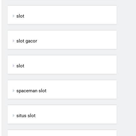
slot
slot gacor
slot
spaceman slot
situs slot