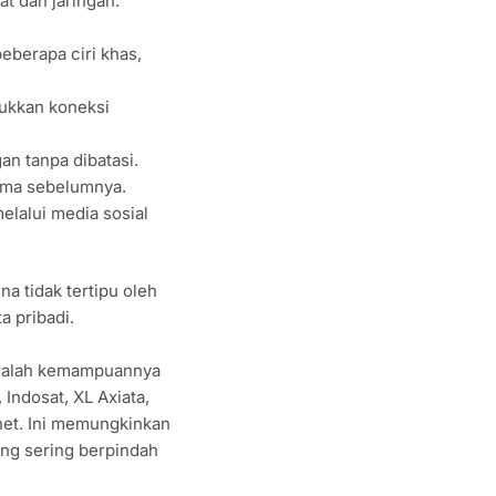
t dan jaringan.
eberapa ciri khas,
ukkan koneksi
an tanpa dibatasi.
tama sebelumnya.
elalui media sosial
na tidak tertipu oleh
a pribadi.
 adalah kemampuannya
Indosat, XL Axiata,
znet. Ini memungkinkan
yang sering berpindah