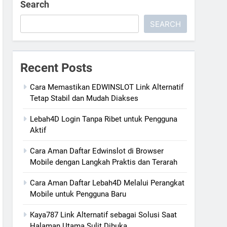
Search
SEARCH
Recent Posts
Cara Memastikan EDWINSLOT Link Alternatif
Tetap Stabil dan Mudah Diakses
Lebah4D Login Tanpa Ribet untuk Pengguna
Aktif
Cara Aman Daftar Edwinslot di Browser
Mobile dengan Langkah Praktis dan Terarah
Cara Aman Daftar Lebah4D Melalui Perangkat
Mobile untuk Pengguna Baru
Kaya787 Link Alternatif sebagai Solusi Saat
Halaman Utama Sulit Dibuka