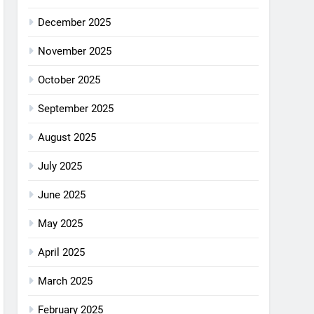
December 2025
November 2025
October 2025
September 2025
August 2025
July 2025
June 2025
May 2025
April 2025
March 2025
February 2025