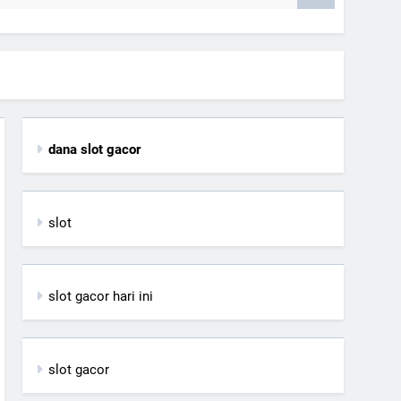
dana slot gacor
slot
slot gacor hari ini
slot gacor