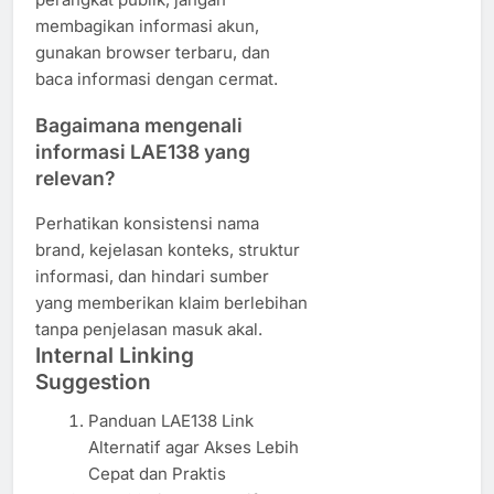
membagikan informasi akun,
gunakan browser terbaru, dan
baca informasi dengan cermat.
Bagaimana mengenali
informasi LAE138 yang
relevan?
Perhatikan konsistensi nama
brand, kejelasan konteks, struktur
informasi, dan hindari sumber
yang memberikan klaim berlebihan
tanpa penjelasan masuk akal.
Internal Linking
Suggestion
Panduan LAE138 Link
Alternatif agar Akses Lebih
Cepat dan Praktis