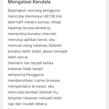
Mengatasi Kendala
Bayangkan seorang pengguna
mencoba membuka LAE138 link
alternatif melalui ponsel, tetapi
halaman terasa lambat.Ia
memeriksa koneksi internet,
menutup aplikasi berat, lalu
memuat ulang halaman.Setelah
koneksi lebih stabil, akses menjadi
lebih lancar.
Skenario lain terjadi ketika
halaman tidak tampil
sempurna.Pengguna
membersihkan cache browser,
memperbarui browser, lalu
mencoba kembali.Setelah itu,
tampilan halaman menjadi lebih
rapi dan mudah dibaca.