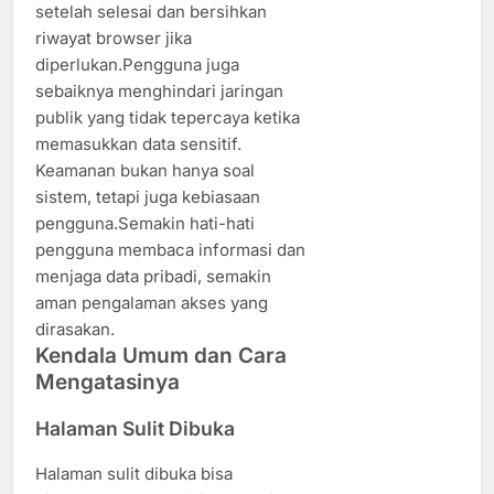
setelah selesai dan bersihkan
riwayat browser jika
diperlukan.Pengguna juga
sebaiknya menghindari jaringan
publik yang tidak tepercaya ketika
memasukkan data sensitif.
Keamanan bukan hanya soal
sistem, tetapi juga kebiasaan
pengguna.Semakin hati-hati
pengguna membaca informasi dan
menjaga data pribadi, semakin
aman pengalaman akses yang
dirasakan.
Kendala Umum dan Cara
Mengatasinya
Halaman Sulit Dibuka
Halaman sulit dibuka bisa