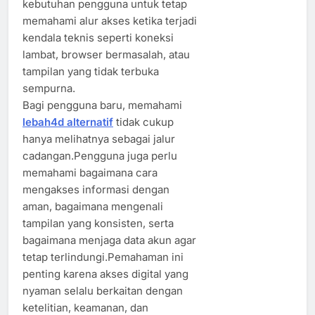
kebutuhan pengguna untuk tetap
memahami alur akses ketika terjadi
kendala teknis seperti koneksi
lambat, browser bermasalah, atau
tampilan yang tidak terbuka
sempurna.
Bagi pengguna baru, memahami
lebah4d alternatif
tidak cukup
hanya melihatnya sebagai jalur
cadangan.Pengguna juga perlu
memahami bagaimana cara
mengakses informasi dengan
aman, bagaimana mengenali
tampilan yang konsisten, serta
bagaimana menjaga data akun agar
tetap terlindungi.Pemahaman ini
penting karena akses digital yang
nyaman selalu berkaitan dengan
ketelitian, keamanan, dan