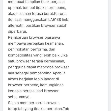
membuat tampilan tidak berjalan
optimal, tombol tidak merespons,
atau halaman terasa berat.Karena
itu, saat menggunakan LAE138 link
alternatif, pastikan browser sudah
diperbarui.
Pembaruan browser biasanya
membawa perbaikan keamanan,
peningkatan performa, dan
kompatibilitas yang lebih baik.Jika
satu browser terasa bermasalah,
pengguna dapat mencoba browser
lain sebagai pembanding.Apabila
akses berjalan lebih lancar di
browser berbeda, kemungkinan
kendala berasal dari browser
sebelumnya.
Selain memperbarui browser,
tutup tab yang tidak diperlukan.Tab