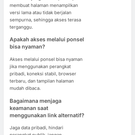
membuat halaman menampilkan
versi lama atau tidak berjalan
sempurna, sehingga akses terasa
terganggu.
Apakah akses melalui ponsel
bisa nyaman?
Akses melalui ponsel bisa nyaman
jika menggunakan perangkat
pribadi, koneksi stabil, browser
terbaru, dan tampilan halaman
mudah dibaca.
Bagaimana menjaga
keamanan saat
menggunakan link alternatif?
Jaga data pribadi, hindari
perangkat publik, jangan