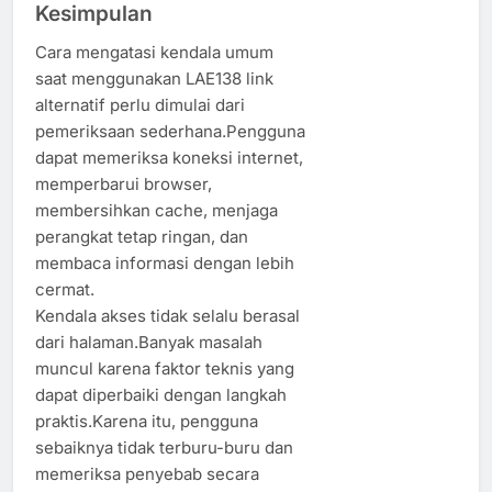
Kesimpulan
Cara mengatasi kendala umum
saat menggunakan LAE138 link
alternatif perlu dimulai dari
pemeriksaan sederhana.Pengguna
dapat memeriksa koneksi internet,
memperbarui browser,
membersihkan cache, menjaga
perangkat tetap ringan, dan
membaca informasi dengan lebih
cermat.
Kendala akses tidak selalu berasal
dari halaman.Banyak masalah
muncul karena faktor teknis yang
dapat diperbaiki dengan langkah
praktis.Karena itu, pengguna
sebaiknya tidak terburu-buru dan
memeriksa penyebab secara