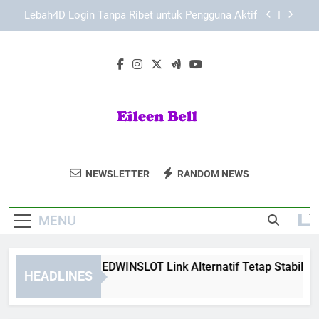
Skip
Cara Aman Daftar Edwinslot di Browser Mobile
to
dengan Langkah Praktis dan Terarah
content
Cara Aman Daftar Lebah4D Melalui Perangkat
Mobile untuk Pengguna Baru
Cara Memastikan EDWINSLOT Link Alternatif
Tetap Stabil dan Mudah Diakses
Lebah4D Login Tanpa Ribet untuk Pengguna Aktif
Cara Aman Daftar Edwinslot di Browser Mobile
dengan Langkah Praktis dan Terarah
Eileen Bell
Dapatkan Inspirasi Gaya Hidup Dan Konten
Cara Aman Daftar Lebah4D Melalui Perangkat
NEWSLETTER
RANDOM NEWS
Mobile untuk Pengguna Baru
Menarik Di Blog Eileen Bell.
MENU
ra Memastikan EDWINSLOT Link Alternatif Tetap Stabil dan 
HEADLINES
Month Ago