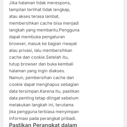
Jika halaman tidak merespons,
tampilan terlihat tidak lengkap,
atau akses terasa lambat,
membersihkan cache bisa menjadi
langkah yang membantu.Pengguna
dapat membuka pengaturan
browser, masuk ke bagian riwayat
atau privasi, lalu membersihkan
cache dan cookie.Setelah itu,
tutup browser dan buka kembali
halaman yang ingin diakses.
Namun, pembersihan cache dan
cookie dapat menghapus sebagian
data tersimpan.Karena itu, pastikan
data penting tetap diingat sebelum
melakukan langkah ini, terutama
jika pengguna terbiasa menyimpan
informasi pada perangkat pribadi.
Pastikan Perangkat dalam