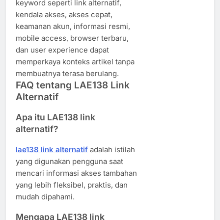
keyword seperti link alternatif,
kendala akses, akses cepat,
keamanan akun, informasi resmi,
mobile access, browser terbaru,
dan user experience dapat
memperkaya konteks artikel tanpa
membuatnya terasa berulang.
FAQ tentang LAE138 Link
Alternatif
Apa itu LAE138 link
alternatif?
lae138 link alternatif
adalah istilah
yang digunakan pengguna saat
mencari informasi akses tambahan
yang lebih fleksibel, praktis, dan
mudah dipahami.
Mengapa LAE138 link