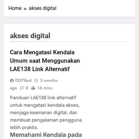
Home
akses digital
akses digital
Cara Mengatasi Kendala
Umum saat Menggunakan
LAE138 Link Alternatif
f5378e4
3 months
ago
0
16 mins
Panduan LAE138 link alternatif
untuk mengatasi kendala akses,
menjaga keamanan digital, dan
membuat pengalaman pengguna
lebih praktis.
Memahami Kendala pada