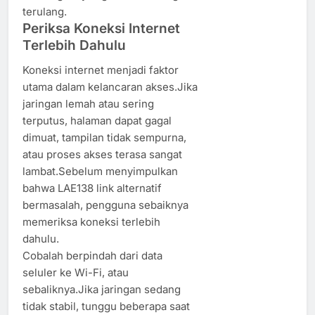
terulang.
Periksa Koneksi Internet
Terlebih Dahulu
Koneksi internet menjadi faktor
utama dalam kelancaran akses.Jika
jaringan lemah atau sering
terputus, halaman dapat gagal
dimuat, tampilan tidak sempurna,
atau proses akses terasa sangat
lambat.Sebelum menyimpulkan
bahwa LAE138 link alternatif
bermasalah, pengguna sebaiknya
memeriksa koneksi terlebih
dahulu.
Cobalah berpindah dari data
seluler ke Wi-Fi, atau
sebaliknya.Jika jaringan sedang
tidak stabil, tunggu beberapa saat