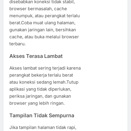
disebabkan koneksi tidak stabil,
browser bermasalah, cache
menumpuk, atau perangkat terlalu
berat.Coba muat ulang halaman,
gunakan jaringan lain, bersihkan
cache, atau buka melalui browser
terbaru.
Akses Terasa Lambat
Akses lambat sering terjadi karena
perangkat bekerja terlalu berat
atau koneksi sedang lemah.Tutup
aplikasi yang tidak diperlukan,
periksa jaringan, dan gunakan
browser yang lebih ringan.
Tampilan Tidak Sempurna
Jika tampilan halaman tidak rapi,