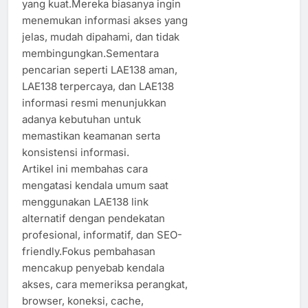
yang kuat.Mereka biasanya ingin
menemukan informasi akses yang
jelas, mudah dipahami, dan tidak
membingungkan.Sementara
pencarian seperti LAE138 aman,
LAE138 terpercaya, dan LAE138
informasi resmi menunjukkan
adanya kebutuhan untuk
memastikan keamanan serta
konsistensi informasi.
Artikel ini membahas cara
mengatasi kendala umum saat
menggunakan LAE138 link
alternatif dengan pendekatan
profesional, informatif, dan SEO-
friendly.Fokus pembahasan
mencakup penyebab kendala
akses, cara memeriksa perangkat,
browser, koneksi, cache,