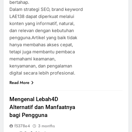
bertahap.
Dalam strategi SEO, brand keyword
LAE138 dapat diperkuat melalui
konten yang informatif, natural,
dan relevan dengan kebutuhan
pengguna.Artikel yang baik tidak
hanya membahas akses cepat,
tetapi juga membantu pembaca
memahami keamanan,
kenyamanan, dan pengalaman
digital secara lebih profesional.
Read More
Mengenal Lebah4D
Alternatif dan Manfaatnya
bagi Pengguna
f5378e4
3 months