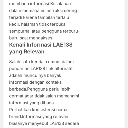
membaca informasi.Kesalahan
dalam memahami instruksi sering
terjadi karena tampilan terlalu
kecil, halaman tidak terbuka
sempurna, atau pengguna terburu-
buru saat mengakses.
Kenali Informasi LAE138
yang Relevan
Salah satu kendala umum dalam
pencarian LAE138 link alternatif
adalah munculnya banyak
informasi dengan konteks
berbeda.Pengguna perlu lebih
cermat agar tidak salah memahami
informasi yang dibaca.
Perhatikan konsistensi nama
brand.Informasi yang relevan
biasanya menyebut LAE138 secara