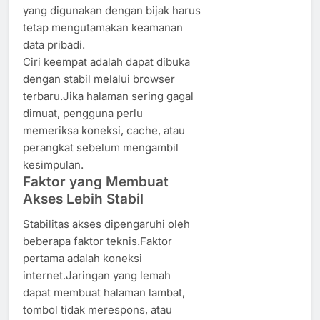
yang digunakan dengan bijak harus
tetap mengutamakan keamanan
data pribadi.
Ciri keempat adalah dapat dibuka
dengan stabil melalui browser
terbaru.Jika halaman sering gagal
dimuat, pengguna perlu
memeriksa koneksi, cache, atau
perangkat sebelum mengambil
kesimpulan.
Faktor yang Membuat
Akses Lebih Stabil
Stabilitas akses dipengaruhi oleh
beberapa faktor teknis.Faktor
pertama adalah koneksi
internet.Jaringan yang lemah
dapat membuat halaman lambat,
tombol tidak merespons, atau