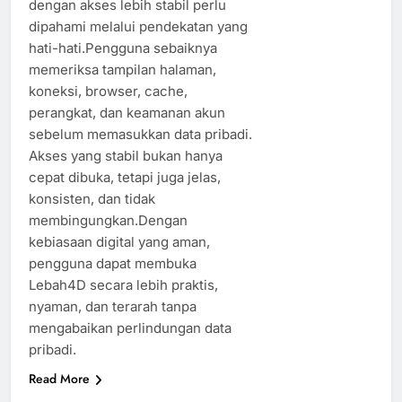
dengan akses lebih stabil perlu
dipahami melalui pendekatan yang
hati-hati.Pengguna sebaiknya
memeriksa tampilan halaman,
koneksi, browser, cache,
perangkat, dan keamanan akun
sebelum memasukkan data pribadi.
Akses yang stabil bukan hanya
cepat dibuka, tetapi juga jelas,
konsisten, dan tidak
membingungkan.Dengan
kebiasaan digital yang aman,
pengguna dapat membuka
Lebah4D secara lebih praktis,
nyaman, dan terarah tanpa
mengabaikan perlindungan data
pribadi.
Read More