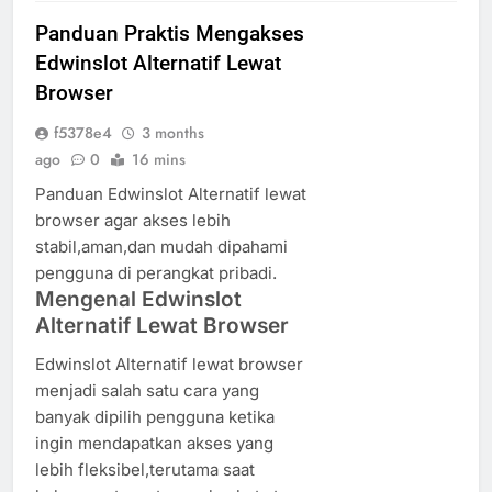
Panduan Praktis Mengakses
Edwinslot Alternatif Lewat
Browser
f5378e4
3 months
ago
0
16 mins
Panduan Edwinslot Alternatif lewat
browser agar akses lebih
stabil,aman,dan mudah dipahami
pengguna di perangkat pribadi.
Mengenal Edwinslot
Alternatif Lewat Browser
Edwinslot Alternatif lewat browser
menjadi salah satu cara yang
banyak dipilih pengguna ketika
ingin mendapatkan akses yang
lebih fleksibel,terutama saat