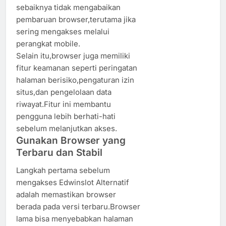
sebaiknya tidak mengabaikan
pembaruan browser,terutama jika
sering mengakses melalui
perangkat mobile.
Selain itu,browser juga memiliki
fitur keamanan seperti peringatan
halaman berisiko,pengaturan izin
situs,dan pengelolaan data
riwayat.Fitur ini membantu
pengguna lebih berhati-hati
sebelum melanjutkan akses.
Gunakan Browser yang
Terbaru dan Stabil
Langkah pertama sebelum
mengakses Edwinslot Alternatif
adalah memastikan browser
berada pada versi terbaru.Browser
lama bisa menyebabkan halaman