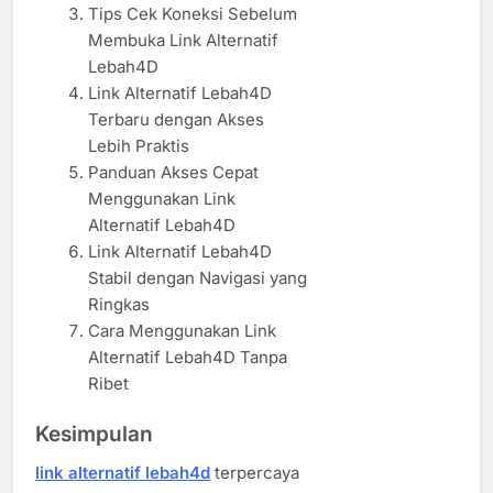
Tips Cek Koneksi Sebelum
Membuka Link Alternatif
Lebah4D
Link Alternatif Lebah4D
Terbaru dengan Akses
Lebih Praktis
Panduan Akses Cepat
Menggunakan Link
Alternatif Lebah4D
Link Alternatif Lebah4D
Stabil dengan Navigasi yang
Ringkas
Cara Menggunakan Link
Alternatif Lebah4D Tanpa
Ribet
Kesimpulan
link alternatif lebah4d
terpercaya