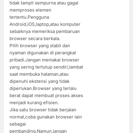
tidak tampil sempurna atau gagal
memproses elemen
tertentu.Pengguna
Android,iOS,laptop,atau komputer
sebaiknya memeriksa pembaruan
browser secara berkala.
Pilih browser yang stabil dan
nyaman digunakan di perangkat
pribadi.Jangan memakai browser
yang sering tertutup sendiri,lambat
saat membuka halaman,atau
dipenuhi ekstensi yang tidak
diperlukan.Browser yang terlalu
berat dapat membuat proses akses
menjadi kurang efisien.
Jika satu browser tidak berjalan
normal,coba gunakan browser lain
sebagai
pembanding.Namun,jangan