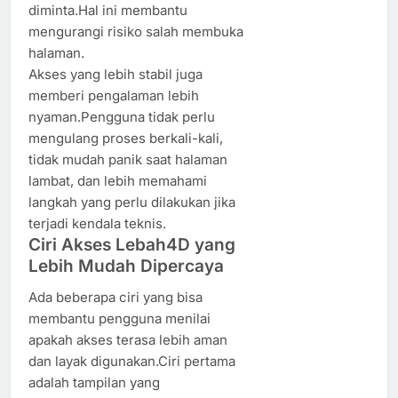
diminta.Hal ini membantu
mengurangi risiko salah membuka
halaman.
Akses yang lebih stabil juga
memberi pengalaman lebih
nyaman.Pengguna tidak perlu
mengulang proses berkali-kali,
tidak mudah panik saat halaman
lambat, dan lebih memahami
langkah yang perlu dilakukan jika
terjadi kendala teknis.
Ciri Akses Lebah4D yang
Lebih Mudah Dipercaya
Ada beberapa ciri yang bisa
membantu pengguna menilai
apakah akses terasa lebih aman
dan layak digunakan.Ciri pertama
adalah tampilan yang