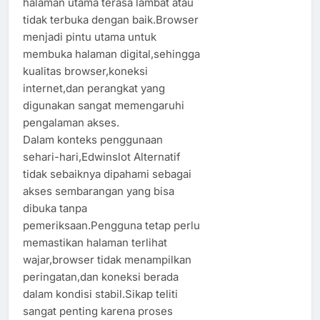
halaman utama terasa lambat atau
tidak terbuka dengan baik.Browser
menjadi pintu utama untuk
membuka halaman digital,sehingga
kualitas browser,koneksi
internet,dan perangkat yang
digunakan sangat memengaruhi
pengalaman akses.
Dalam konteks penggunaan
sehari-hari,Edwinslot Alternatif
tidak sebaiknya dipahami sebagai
akses sembarangan yang bisa
dibuka tanpa
pemeriksaan.Pengguna tetap perlu
memastikan halaman terlihat
wajar,browser tidak menampilkan
peringatan,dan koneksi berada
dalam kondisi stabil.Sikap teliti
sangat penting karena proses