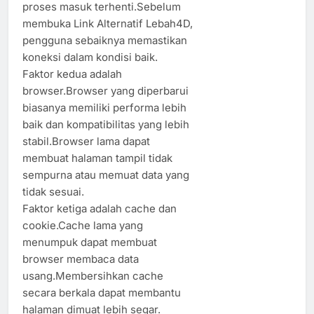
proses masuk terhenti.Sebelum
membuka Link Alternatif Lebah4D,
pengguna sebaiknya memastikan
koneksi dalam kondisi baik.
Faktor kedua adalah
browser.Browser yang diperbarui
biasanya memiliki performa lebih
baik dan kompatibilitas yang lebih
stabil.Browser lama dapat
membuat halaman tampil tidak
sempurna atau memuat data yang
tidak sesuai.
Faktor ketiga adalah cache dan
cookie.Cache lama yang
menumpuk dapat membuat
browser membaca data
usang.Membersihkan cache
secara berkala dapat membantu
halaman dimuat lebih segar.