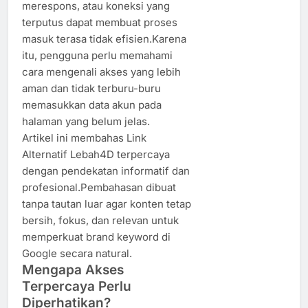
merespons, atau koneksi yang
terputus dapat membuat proses
masuk terasa tidak efisien.Karena
itu, pengguna perlu memahami
cara mengenali akses yang lebih
aman dan tidak terburu-buru
memasukkan data akun pada
halaman yang belum jelas.
Artikel ini membahas Link
Alternatif Lebah4D terpercaya
dengan pendekatan informatif dan
profesional.Pembahasan dibuat
tanpa tautan luar agar konten tetap
bersih, fokus, dan relevan untuk
memperkuat brand keyword di
Google secara natural.
Mengapa Akses
Terpercaya Perlu
Diperhatikan?