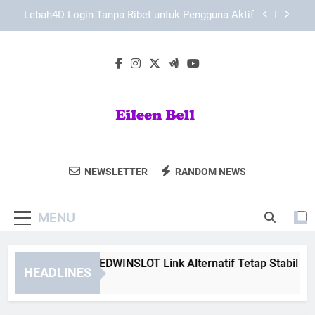
Skip
Cara Aman Daftar Edwinslot di Browser Mobile
to
dengan Langkah Praktis dan Terarah
content
Cara Aman Daftar Lebah4D Melalui Perangkat
Mobile untuk Pengguna Baru
Cara Memastikan EDWINSLOT Link Alternatif
Tetap Stabil dan Mudah Diakses
Lebah4D Login Tanpa Ribet untuk Pengguna Aktif
Cara Aman Daftar Edwinslot di Browser Mobile
dengan Langkah Praktis dan Terarah
Eileen Bell
Dapatkan Inspirasi Gaya Hidup Dan Konten
Cara Aman Daftar Lebah4D Melalui Perangkat
NEWSLETTER
RANDOM NEWS
Mobile untuk Pengguna Baru
Menarik Di Blog Eileen Bell.
MENU
ra Memastikan EDWINSLOT Link Alternatif Tetap Stabil dan M
HEADLINES
onth Ago