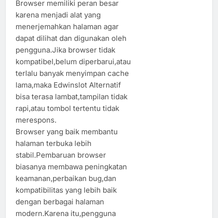
Browser memiliki peran besar
karena menjadi alat yang
menerjemahkan halaman agar
dapat dilihat dan digunakan oleh
pengguna.Jika browser tidak
kompatibel,belum diperbarui,atau
terlalu banyak menyimpan cache
lama,maka Edwinslot Alternatif
bisa terasa lambat,tampilan tidak
rapi,atau tombol tertentu tidak
merespons.
Browser yang baik membantu
halaman terbuka lebih
stabil.Pembaruan browser
biasanya membawa peningkatan
keamanan,perbaikan bug,dan
kompatibilitas yang lebih baik
dengan berbagai halaman
modern.Karena itu,pengguna