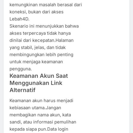
kemungkinan masalah berasal dari
koneksi, bukan dari akses
Lebah4D.
Skenario ini menunjukkan bahwa
akses terpercaya tidak hanya
dinilai dari kecepatan.Halaman
yang stabil, jelas, dan tidak
membingungkan lebih penting
untuk menjaga keamanan
pengguna.
Keamanan Akun Saat
Menggunakan Link
Alternatif
Keamanan akun harus menjadi
kebiasaan utama.Jangan
membagikan nama akun, kata
sandi, atau informasi pemulihan
kepada siapa pun.Data login