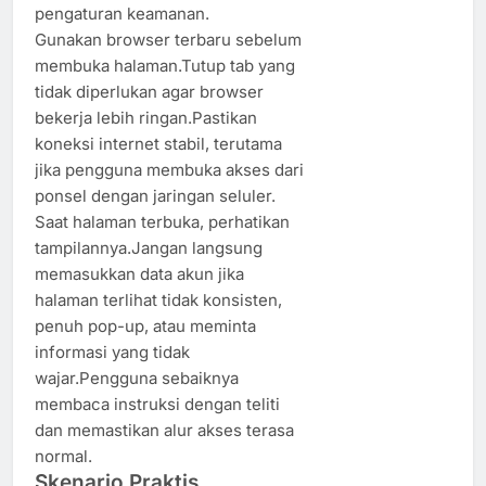
pengaturan keamanan.
Gunakan browser terbaru sebelum
membuka halaman.Tutup tab yang
tidak diperlukan agar browser
bekerja lebih ringan.Pastikan
koneksi internet stabil, terutama
jika pengguna membuka akses dari
ponsel dengan jaringan seluler.
Saat halaman terbuka, perhatikan
tampilannya.Jangan langsung
memasukkan data akun jika
halaman terlihat tidak konsisten,
penuh pop-up, atau meminta
informasi yang tidak
wajar.Pengguna sebaiknya
membaca instruksi dengan teliti
dan memastikan alur akses terasa
normal.
Skenario Praktis