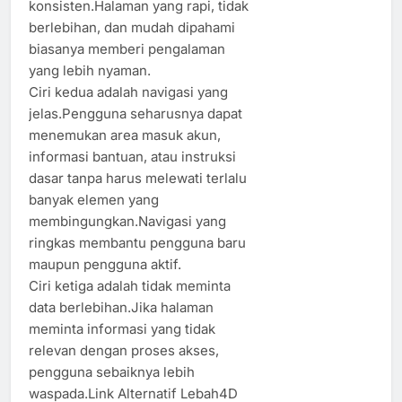
konsisten.Halaman yang rapi, tidak
berlebihan, dan mudah dipahami
biasanya memberi pengalaman
yang lebih nyaman.
Ciri kedua adalah navigasi yang
jelas.Pengguna seharusnya dapat
menemukan area masuk akun,
informasi bantuan, atau instruksi
dasar tanpa harus melewati terlalu
banyak elemen yang
membingungkan.Navigasi yang
ringkas membantu pengguna baru
maupun pengguna aktif.
Ciri ketiga adalah tidak meminta
data berlebihan.Jika halaman
meminta informasi yang tidak
relevan dengan proses akses,
pengguna sebaiknya lebih
waspada.Link Alternatif Lebah4D