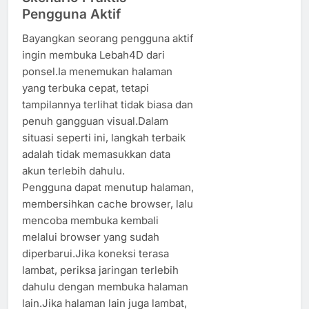
Pengguna Aktif
Bayangkan seorang pengguna aktif
ingin membuka Lebah4D dari
ponsel.Ia menemukan halaman
yang terbuka cepat, tetapi
tampilannya terlihat tidak biasa dan
penuh gangguan visual.Dalam
situasi seperti ini, langkah terbaik
adalah tidak memasukkan data
akun terlebih dahulu.
Pengguna dapat menutup halaman,
membersihkan cache browser, lalu
mencoba membuka kembali
melalui browser yang sudah
diperbarui.Jika koneksi terasa
lambat, periksa jaringan terlebih
dahulu dengan membuka halaman
lain.Jika halaman lain juga lambat,