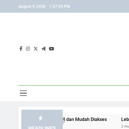
Skip
August 9, 2026
1:37:06 PM
to
content
Eil
Dapatkan I
rnatif Tetap Stabil dan Mudah Diakses
Lebah4D Login 
2 Months Ago
HEADLINES