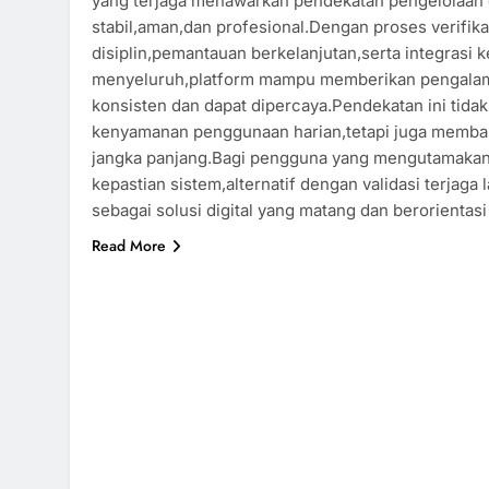
yang terjaga menawarkan pendekatan pengelolaan d
stabil,aman,dan profesional.Dengan proses verifika
disiplin,pemantauan berkelanjutan,serta integrasi
menyeluruh,platform mampu memberikan pengala
konsisten dan dapat dipercaya.Pendekatan ini tida
kenyamanan penggunaan harian,tetapi juga memb
jangka panjang.Bagi pengguna yang mengutamaka
kepastian sistem,alternatif dengan validasi terjaga
sebagai solusi digital yang matang dan berorientasi
Read More