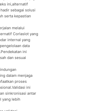
ks ini,alternatif
 hadir sebagai solusi
h serta kepastian
erjalan melalui
ernatif Corlaslot yang
dar internal yang
 pengelolaan data
r.Pendekatan ini
sah dan sesuai
lindungan
ting dalam menjaga
nfaatkan proses
ional.Validasi ini
an sinkronisasi antar
l yang lebih