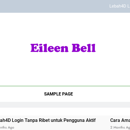
Lebah4D Lo
Cara Aman Daftar Edwinslot di Browser Mobi
Cara Aman Daftar Lebah4D Melalui 
Cara Memastikan EDWINSLOT Link Alter
Lebah4D Lo
Cara Aman Daftar Edwinslot di Browser Mobi
een Bell
nspirasi Gaya Hidup Dan Konten Menarik Di Blog Eileen Bell.
Cara Aman Daftar Lebah4D Melalui 
SAMPLE PAGE
Tanpa Ribet untuk Pengguna Aktif
Cara Aman Daftar Edw
2 Months Ago