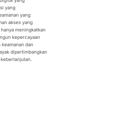
igital yang
si yang
 keamanan yang
man akses yang
k hanya meningkatkan
angun kepercayaan
n keamanan dan
 layak dipertimbangkan
 keberlanjutan.