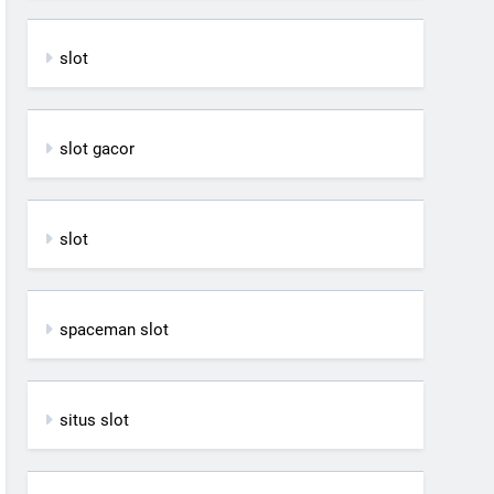
slot
slot gacor
slot
spaceman slot
situs slot