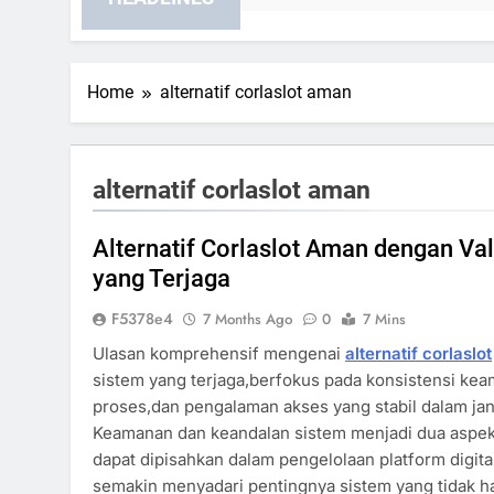
Home
alternatif corlaslot aman
alternatif corlaslot aman
Alternatif Corlaslot Aman dengan Val
yang Terjaga
F5378e4
7 Months Ago
0
7 Mins
Ulasan komprehensif mengenai
alternatif corlaslot
sistem yang terjaga,berfokus pada konsistensi ke
proses,dan pengalaman akses yang stabil dalam ja
Keamanan dan keandalan sistem menjadi dua aspek
dapat dipisahkan dalam pengelolaan platform digi
semakin menyadari pentingnya sistem yang tidak han