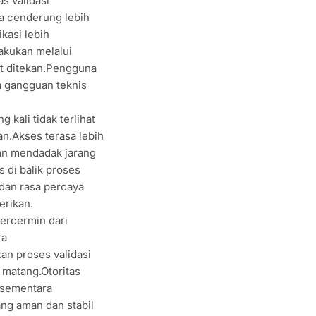
as validasi
ga cenderung lebih
ikasi lebih
akukan melalui
at ditekan.Pengguna
 gangguan teknis
 kali tidak terlihat
n.Akses terasa lebih
an mendadak jarang
 di balik proses
dan rasa percaya
erikan.
ercermin dari
ra
n proses validasi
 matang.Otoritas
,sementara
ng aman dan stabil