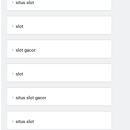
situs slot
slot
slot gacor
slot
situs slot gacor
situs slot