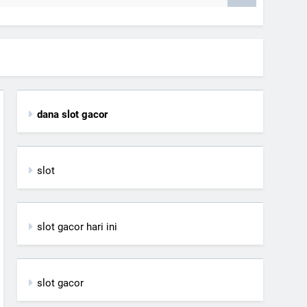
dana slot gacor
slot
slot gacor hari ini
slot gacor