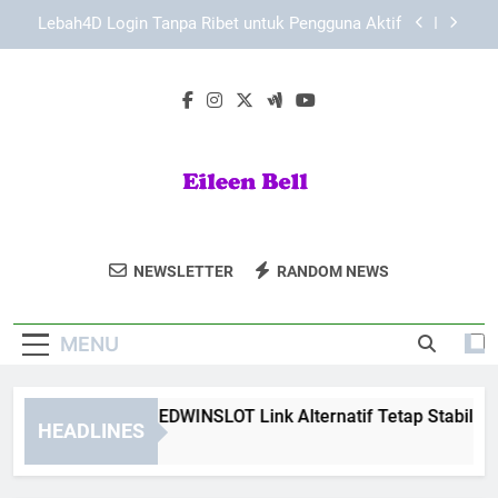
Skip
Cara Aman Daftar Edwinslot di Browser Mobile
to
dengan Langkah Praktis dan Terarah
content
Cara Aman Daftar Lebah4D Melalui Perangkat
Mobile untuk Pengguna Baru
Cara Memastikan EDWINSLOT Link Alternatif
Tetap Stabil dan Mudah Diakses
Lebah4D Login Tanpa Ribet untuk Pengguna Aktif
Cara Aman Daftar Edwinslot di Browser Mobile
dengan Langkah Praktis dan Terarah
Eileen Bell
Dapatkan Inspirasi Gaya Hidup Dan Konten
Cara Aman Daftar Lebah4D Melalui Perangkat
NEWSLETTER
RANDOM NEWS
Mobile untuk Pengguna Baru
Menarik Di Blog Eileen Bell.
MENU
ra Memastikan EDWINSLOT Link Alternatif Tetap Stabil dan 
HEADLINES
Month Ago