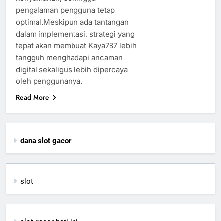
pengalaman pengguna tetap
optimal.Meskipun ada tantangan
dalam implementasi, strategi yang
tepat akan membuat Kaya787 lebih
tangguh menghadapi ancaman
digital sekaligus lebih dipercaya
oleh penggunanya.
Read More
dana slot gacor
slot