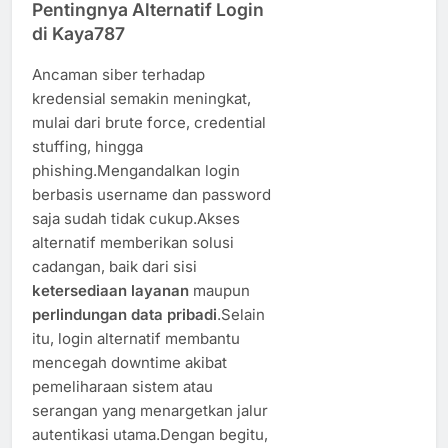
Pentingnya Alternatif Login
di Kaya787
Ancaman siber terhadap
kredensial semakin meningkat,
mulai dari brute force, credential
stuffing, hingga
phishing.Mengandalkan login
berbasis username dan password
saja sudah tidak cukup.Akses
alternatif memberikan solusi
cadangan, baik dari sisi
ketersediaan layanan
maupun
perlindungan data pribadi
.Selain
itu, login alternatif membantu
mencegah downtime akibat
pemeliharaan sistem atau
serangan yang menargetkan jalur
autentikasi utama.Dengan begitu,