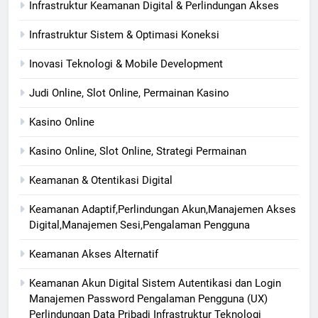
Infrastruktur Keamanan Digital & Perlindungan Akses
Infrastruktur Sistem & Optimasi Koneksi
Inovasi Teknologi & Mobile Development
Judi Online, Slot Online, Permainan Kasino
Kasino Online
Kasino Online, Slot Online, Strategi Permainan
Keamanan & Otentikasi Digital
Keamanan Adaptif,Perlindungan Akun,Manajemen Akses
Digital,Manajemen Sesi,Pengalaman Pengguna
Keamanan Akses Alternatif
Keamanan Akun Digital Sistem Autentikasi dan Login
Manajemen Password Pengalaman Pengguna (UX)
Perlindungan Data Pribadi Infrastruktur Teknologi