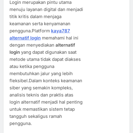
Login merupakan pintu utama
menuju layanan digital dan menjadi
titik kritis dalam menjaga
keamanan serta kenyamanan
pengguna.Platform
kaya787
alternatif login
memahami hal ini
dengan menyediakan
alternatif
login
yang dapat digunakan saat
metode utama tidak dapat diakses
atau ketika pengguna
membutuhkan jalur yang lebih
fleksibel.Dalam konteks keamanan
siber yang semakin kompleks,
analisis teknis dan praktis atas
login alternatif menjadi hal penting
untuk memastikan sistem tetap
tangguh sekaligus ramah
pengguna.