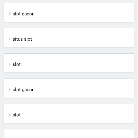
slot gacor
situs slot
slot
slot gacor
slot