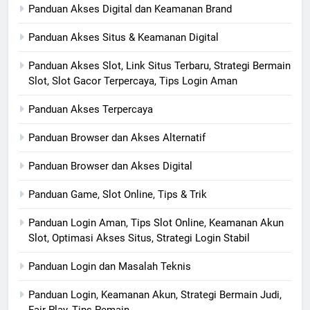
Panduan Akses Digital dan Keamanan Brand
Panduan Akses Situs & Keamanan Digital
Panduan Akses Slot, Link Situs Terbaru, Strategi Bermain
Slot, Slot Gacor Terpercaya, Tips Login Aman
Panduan Akses Terpercaya
Panduan Browser dan Akses Alternatif
Panduan Browser dan Akses Digital
Panduan Game, Slot Online, Tips & Trik
Panduan Login Aman, Tips Slot Online, Keamanan Akun
Slot, Optimasi Akses Situs, Strategi Login Stabil
Panduan Login dan Masalah Teknis
Panduan Login, Keamanan Akun, Strategi Bermain Judi,
Fair Play, Tips Pemain