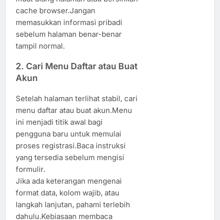
cache browser.Jangan
memasukkan informasi pribadi
sebelum halaman benar-benar
tampil normal.
2. Cari Menu Daftar atau Buat
Akun
Setelah halaman terlihat stabil, cari
menu daftar atau buat akun.Menu
ini menjadi titik awal bagi
pengguna baru untuk memulai
proses registrasi.Baca instruksi
yang tersedia sebelum mengisi
formulir.
Jika ada keterangan mengenai
format data, kolom wajib, atau
langkah lanjutan, pahami terlebih
dahulu.Kebiasaan membaca