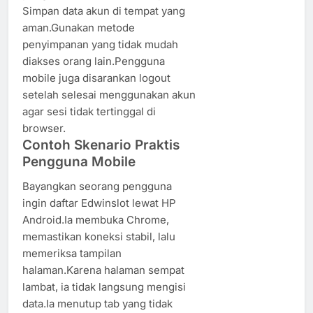
Simpan data akun di tempat yang
aman.Gunakan metode
penyimpanan yang tidak mudah
diakses orang lain.Pengguna
mobile juga disarankan logout
setelah selesai menggunakan akun
agar sesi tidak tertinggal di
browser.
Contoh Skenario Praktis
Pengguna Mobile
Bayangkan seorang pengguna
ingin daftar Edwinslot lewat HP
Android.Ia membuka Chrome,
memastikan koneksi stabil, lalu
memeriksa tampilan
halaman.Karena halaman sempat
lambat, ia tidak langsung mengisi
data.Ia menutup tab yang tidak