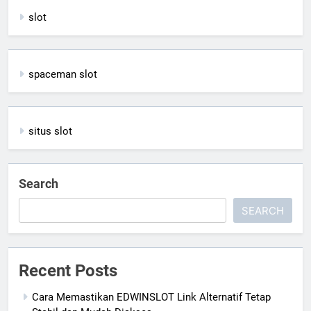
slot
spaceman slot
situs slot
Search
SEARCH
Recent Posts
Cara Memastikan EDWINSLOT Link Alternatif Tetap