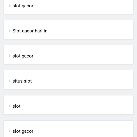
slot gacor
Slot gacor hari ini
slot gacor
situs slot
slot
slot gacor