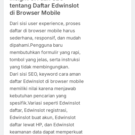
tentang Daftar Edwinslot
di Browser Mobile
Dari sisi user experience, proses
daftar di browser mobile harus
sederhana, responsif, dan mudah
dipahami.Pengguna baru
membutuhkan formulir yang rapi,
tombol yang jelas, serta instruksi
yang tidak membingungkan.
Dari sisi SEO, keyword cara aman
daftar Edwinslot di browser mobile
memiliki nilai karena menjawab
kebutuhan pencarian yang
spesifik.Variasi seperti Edwinslot
daftar, Edwinslot registrasi,
Edwinslot buat akun, Edwinslot
daftar lewat HP, dan Edwinslot
keamanan data dapat memperkuat