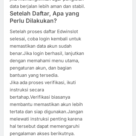
data berjalan lebih aman dan stabil.
Setelah Daftar, Apa yang
Perlu Dilakukan?
Setelah proses daftar Edwinslot
selesai, coba login kembali untuk
memastikan data akun sudah
benar.Jika login berhasil, lanjutkan
dengan memahami menu utama,
pengaturan akun, dan bagian
bantuan yang tersedia.
Jika ada proses verifikasi, ikuti
instruksi secara
bertahap.Verifikasi biasanya
membantu memastikan akun lebih
tertata dan siap digunakan.Jangan
melewati instruksi penting karena
hal tersebut dapat memengaruhi
pengalaman akses berikutnya.