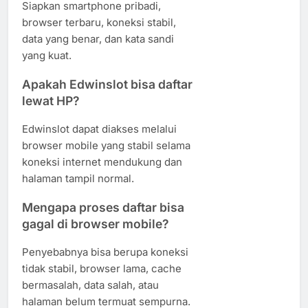
Siapkan smartphone pribadi,
browser terbaru, koneksi stabil,
data yang benar, dan kata sandi
yang kuat.
Apakah Edwinslot bisa daftar
lewat HP?
Edwinslot dapat diakses melalui
browser mobile yang stabil selama
koneksi internet mendukung dan
halaman tampil normal.
Mengapa proses daftar bisa
gagal di browser mobile?
Penyebabnya bisa berupa koneksi
tidak stabil, browser lama, cache
bermasalah, data salah, atau
halaman belum termuat sempurna.