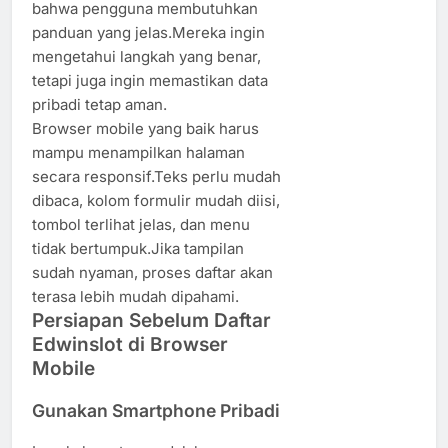
bahwa pengguna membutuhkan
panduan yang jelas.Mereka ingin
mengetahui langkah yang benar,
tetapi juga ingin memastikan data
pribadi tetap aman.
Browser mobile yang baik harus
mampu menampilkan halaman
secara responsif.Teks perlu mudah
dibaca, kolom formulir mudah diisi,
tombol terlihat jelas, dan menu
tidak bertumpuk.Jika tampilan
sudah nyaman, proses daftar akan
terasa lebih mudah dipahami.
Persiapan Sebelum Daftar
Edwinslot di Browser
Mobile
Gunakan Smartphone Pribadi