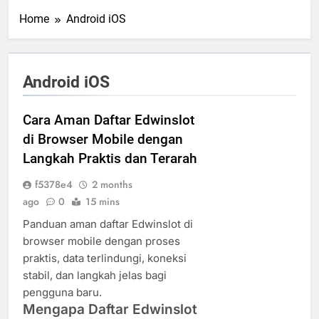
Home
Android iOS
Android iOS
Cara Aman Daftar Edwinslot
di Browser Mobile dengan
Langkah Praktis dan Terarah
f5378e4
2 months
ago
0
15 mins
Panduan aman daftar Edwinslot di
browser mobile dengan proses
praktis, data terlindungi, koneksi
stabil, dan langkah jelas bagi
pengguna baru.
Mengapa Daftar Edwinslot