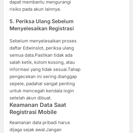
dapat membantu mengurangi
risiko pada akun lainnya.
5. Periksa Ulang Sebelum
Menyelesaikan Registrasi
Sebelum menyelesaikan proses
daftar Edwinslot, periksa ulang
semua data.Pastikan tidak ada
salah ketik, kolom kosong, atau
informasi yang tidak sesuai.Tahap
pengecekan ini sering dianggap
sepele, padahal sangat penting
untuk mencegah kendala login
setelah akun dibuat.
Keamanan Data Saat
Registrasi Mobile
Keamanan data pribadi harus
dijaga sejak awal.Jangan