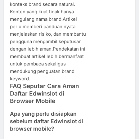
konteks brand secara natural.
Konten yang kuat tidak hanya
mengulang nama brand.Artikel
perlu memberi panduan nyata,
menjelaskan risiko, dan membantu
pengguna mengambil keputusan
dengan lebih aman.Pendekatan ini
membuat artikel lebih bermanfaat
untuk pembaca sekaligus
mendukung penguatan brand
keyword.
FAQ Seputar Cara Aman
Daftar Edwinslot di
Browser Mobile
Apa yang perlu disiapkan
sebelum daftar Edwinslot di
browser mobile?