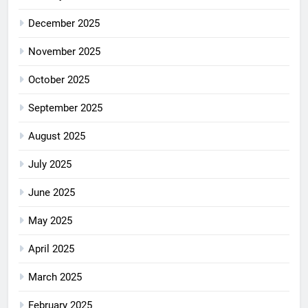
December 2025
November 2025
October 2025
September 2025
August 2025
July 2025
June 2025
May 2025
April 2025
March 2025
February 2025