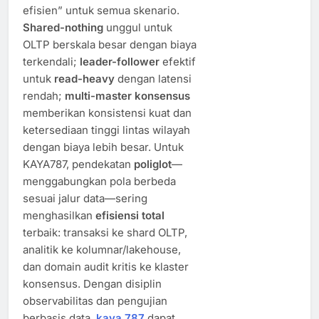
efisien” untuk semua skenario.
Shared-nothing
unggul untuk
OLTP berskala besar dengan biaya
terkendali;
leader-follower
efektif
untuk
read-heavy
dengan latensi
rendah;
multi-master konsensus
memberikan konsistensi kuat dan
ketersediaan tinggi lintas wilayah
dengan biaya lebih besar. Untuk
KAYA787, pendekatan
poliglot
—
menggabungkan pola berbeda
sesuai jalur data—sering
menghasilkan
efisiensi total
terbaik: transaksi ke shard OLTP,
analitik ke kolumnar/lakehouse,
dan domain audit kritis ke klaster
konsensus. Dengan disiplin
observabilitas dan pengujian
berbasis data,
kaya 787
dapat