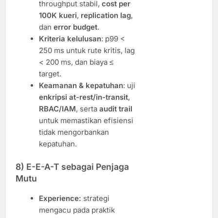
throughput stabil,
cost per
100K kueri
,
replication lag
,
dan
error budget
.
Kriteria kelulusan
: p99 <
250 ms untuk rute kritis, lag
< 200 ms, dan biaya ≤
target.
Keamanan & kepatuhan
: uji
enkripsi at-rest/in-transit
,
RBAC/IAM
, serta
audit trail
untuk memastikan efisiensi
tidak mengorbankan
kepatuhan.
8) E-E-A-T sebagai Penjaga
Mutu
Experience:
strategi
mengacu pada praktik