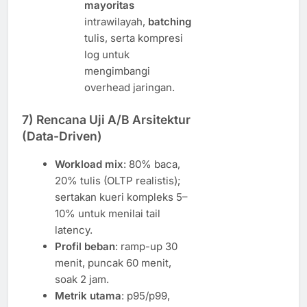
mayoritas
intrawilayah,
batching
tulis, serta kompresi
log untuk
mengimbangi
overhead jaringan.
7) Rencana Uji A/B Arsitektur
(Data-Driven)
Workload mix
: 80% baca,
20% tulis (OLTP realistis);
sertakan kueri kompleks 5–
10% untuk menilai tail
latency.
Profil beban
: ramp-up 30
menit, puncak 60 menit,
soak 2 jam.
Metrik utama
: p95/p99,