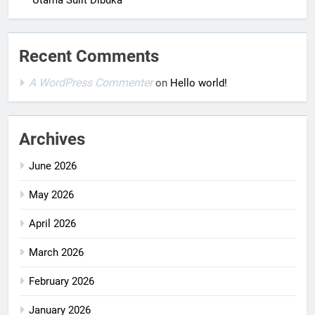
Recent Comments
A WordPress Commenter
on
Hello world!
Archives
June 2026
May 2026
April 2026
March 2026
February 2026
January 2026