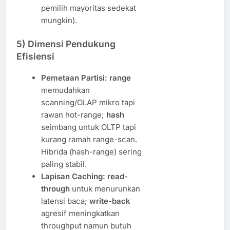
pemilih mayoritas sedekat
mungkin).
5) Dimensi Pendukung
Efisiensi
Pemetaan Partisi:
range
memudahkan
scanning/OLAP mikro tapi
rawan hot-range;
hash
seimbang untuk OLTP tapi
kurang ramah range-scan.
Hibrida (hash-range) sering
paling stabil.
Lapisan Caching:
read-
through
untuk menurunkan
latensi baca;
write-back
agresif meningkatkan
throughput namun butuh