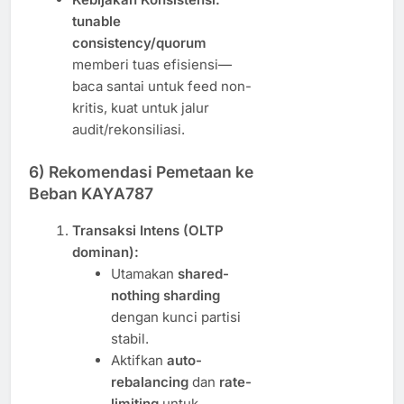
tunable
consistency/quorum
memberi tuas efisiensi—
baca santai untuk feed non-
kritis, kuat untuk jalur
audit/rekonsiliasi.
6) Rekomendasi Pemetaan ke
Beban KAYA787
Transaksi Intens (OLTP
dominan):
Utamakan
shared-
nothing sharding
dengan kunci partisi
stabil.
Aktifkan
auto-
rebalancing
dan
rate-
limiting
untuk