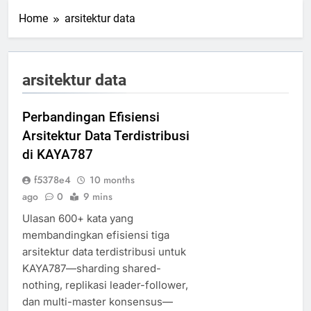
Home
arsitektur data
arsitektur data
Perbandingan Efisiensi
Arsitektur Data Terdistribusi
di KAYA787
f5378e4
10 months
ago
0
9 mins
Ulasan 600+ kata yang
membandingkan efisiensi tiga
arsitektur data terdistribusi untuk
KAYA787—sharding shared-
nothing, replikasi leader-follower,
dan multi-master konsensus—