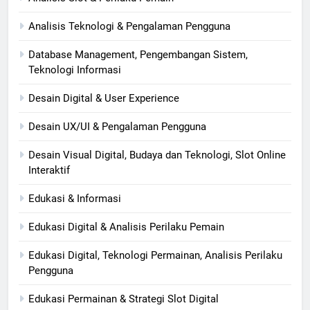
Analisis Teknologi & Pengalaman Pengguna
Database Management, Pengembangan Sistem,
Teknologi Informasi
Desain Digital & User Experience
Desain UX/UI & Pengalaman Pengguna
Desain Visual Digital, Budaya dan Teknologi, Slot Online
Interaktif
Edukasi & Informasi
Edukasi Digital & Analisis Perilaku Pemain
Edukasi Digital, Teknologi Permainan, Analisis Perilaku
Pengguna
Edukasi Permainan & Strategi Slot Digital