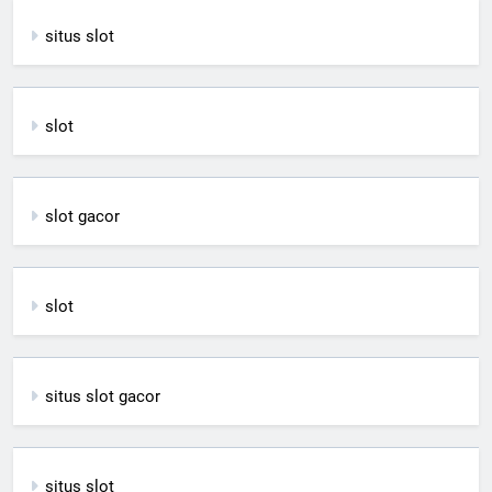
situs slot
slot
slot gacor
slot
situs slot gacor
situs slot