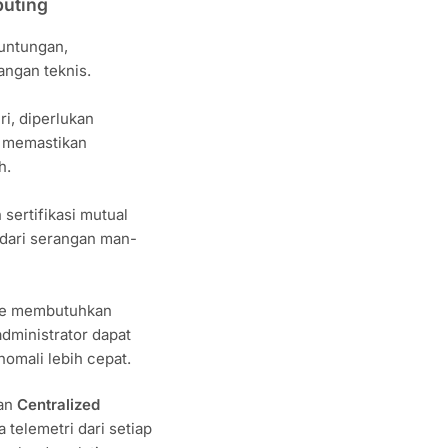
puting
untungan,
ngan teknis.
i, diperlukan
k memastikan
h.
sertifikasi mutual
 dari serangan man-
ode membutuhkan
administrator dapat
omali lebih cepat.
kan
Centralized
telemetri dari setiap