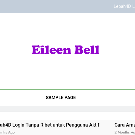
Lebah4D Lo
Cara Aman Daftar Edwinslot di Browser Mobi
Cara Aman Daftar Lebah4D Melalui 
Cara Memastikan EDWINSLOT Link Alter
Lebah4D Lo
Cara Aman Daftar Edwinslot di Browser Mobi
een Bell
nspirasi Gaya Hidup Dan Konten Menarik Di Blog Eileen Bell.
Cara Aman Daftar Lebah4D Melalui 
SAMPLE PAGE
Tanpa Ribet untuk Pengguna Aktif
Cara Aman Daftar Edw
2 Months Ago