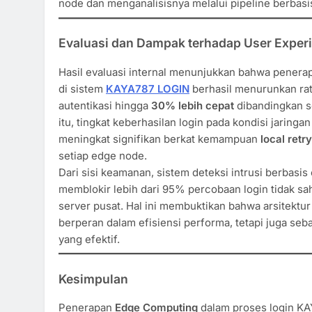
node dan menganalisisnya melalui pipeline berbasis
Evaluasi dan Dampak terhadap User Exper
Hasil evaluasi internal menunjukkan bahwa pener
di sistem
KAYA787 LOGIN
berhasil menurunkan rat
autentikasi hingga
30% lebih cepat
dibandingkan s
itu, tingkat keberhasilan login pada kondisi jaringan 
meningkat signifikan berkat kemampuan
local ret
setiap edge node.
Dari sisi keamanan, sistem deteksi intrusi berbas
memblokir lebih dari 95% percobaan login tidak s
server pusat. Hal ini membuktikan bahwa arsitektur
berperan dalam efisiensi performa, tetapi juga se
yang efektif.
Kesimpulan
Penerapan
Edge Computing
dalam proses login K