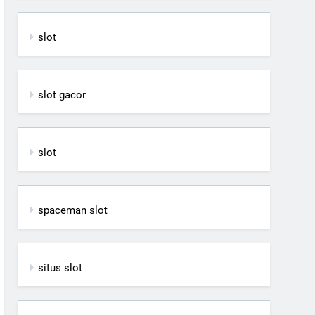
slot
slot gacor
slot
spaceman slot
situs slot