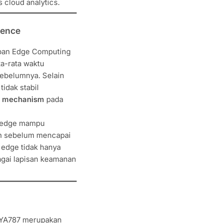
 cloud analytics.
ience
apan Edge Computing
a-rata waktu
ebelumnya. Selain
tidak stabil
ry mechanism
pada
is edge mampu
ah sebelum mencapai
 edge tidak hanya
bagai lapisan keamanan
AYA787 merupakan