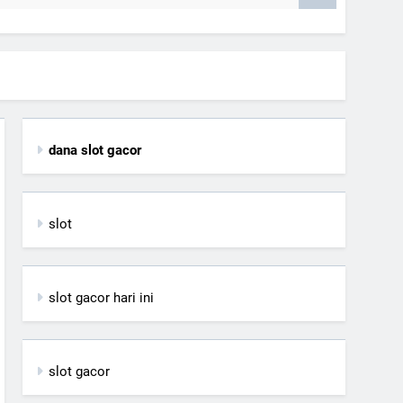
dana slot gacor
slot
slot gacor hari ini
slot gacor