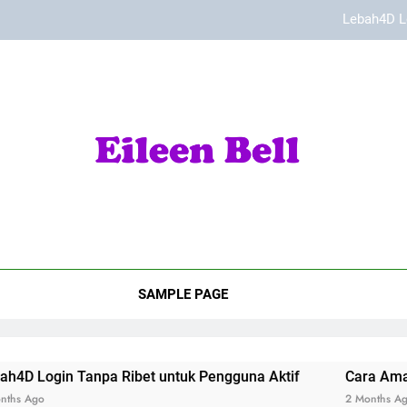
Lebah4D Lo
Cara Aman Daftar Edwinslot di Browser Mobi
Cara Aman Daftar Lebah4D Melalui 
Cara Memastikan EDWINSLOT Link Alter
Lebah4D Lo
Cara Aman Daftar Edwinslot di Browser Mobi
een Bell
nspirasi Gaya Hidup Dan Konten Menarik Di Blog Eileen Bell.
Cara Aman Daftar Lebah4D Melalui 
SAMPLE PAGE
Tanpa Ribet untuk Pengguna Aktif
Cara Aman Daftar Edw
2 Months Ago