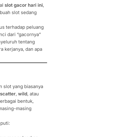
al
slot gacor hari ini
,
buah slot sedang
us terhadap peluang
ci dari “gacornya”
nyeluruh tentang
a kerjanya, dan apa
 slot yang biasanya
scatter
,
wild
, atau
berbagai bentuk,
 masing-masing
puti: