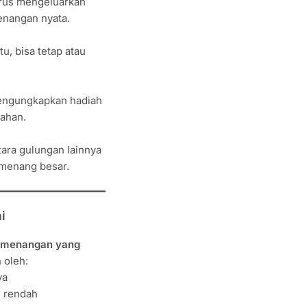
arus mengeluarkan
enangan nyata.
tu, bisa tetap atau
engungkapkan hadiah
bahan.
tara gulungan lainnya
 menang besar.
i
kemenangan yang
 oleh:
ya
n rendah