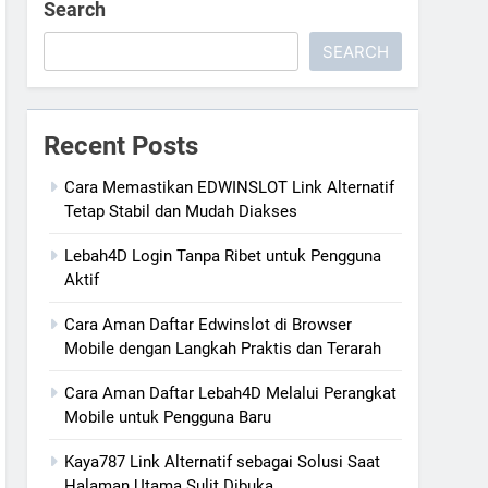
Search
SEARCH
Recent Posts
Cara Memastikan EDWINSLOT Link Alternatif
Tetap Stabil dan Mudah Diakses
Lebah4D Login Tanpa Ribet untuk Pengguna
Aktif
Cara Aman Daftar Edwinslot di Browser
Mobile dengan Langkah Praktis dan Terarah
Cara Aman Daftar Lebah4D Melalui Perangkat
Mobile untuk Pengguna Baru
Kaya787 Link Alternatif sebagai Solusi Saat
Halaman Utama Sulit Dibuka