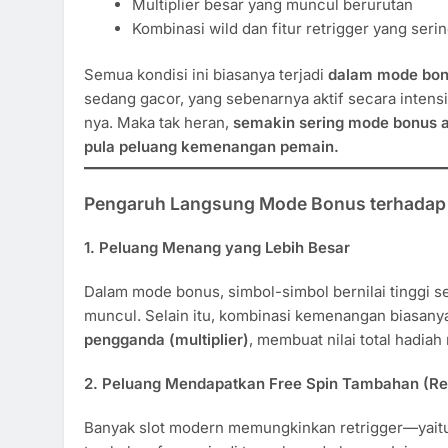
Multiplier besar yang muncul berurutan
Kombinasi wild dan fitur retrigger yang serin
Semua kondisi ini biasanya terjadi
dalam mode bo
sedang gacor, yang sebenarnya aktif secara intensi
nya. Maka tak heran,
semakin sering mode bonus a
pula peluang kemenangan pemain.
Pengaruh Langsung Mode Bonus terhada
1.
Peluang Menang yang Lebih Besar
Dalam mode bonus, simbol-simbol bernilai tinggi s
muncul. Selain itu, kombinasi kemenangan biasany
pengganda (multiplier)
, membuat nilai total hadiah
2.
Peluang Mendapatkan Free Spin Tambahan (Ret
Banyak slot modern memungkinkan retrigger—yai