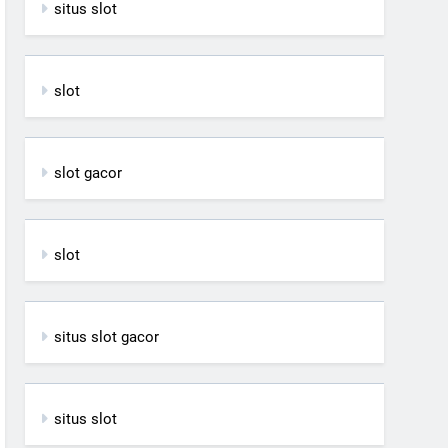
situs slot
slot
slot gacor
slot
situs slot gacor
situs slot