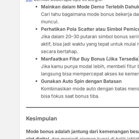
Mainkan dalam Mode Demo Terlebih Dahul
Cari tahu bagaimana mode bonus bekerja dan
muncul.
Perhatikan Pola Scatter atau Simbol Pemic
Jika dalam 20–30 putaran simbol bonus seri
aktif, bisa jadi waktu yang tepat untuk mula
secara bertahap.
Manfaatkan Fitur Buy Bonus (Jika Tersedia
Jika kamu punya modal lebih, membeli fitur
langsung bisa mempercepat akses ke kemen
Gunakan Auto Spin dengan Batasan
Kombinasikan mode auto dengan batas mena
bisa fokus saat bonus tiba.
Kesimpulan
Mode bonus adalah jantung dari kemenangan bes
slot digital
, dan menjadi elemen kunci di balik istilah