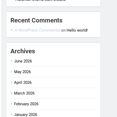
Recent Comments
A WordPress Commenter
on
Hello world!
Archives
June 2026
May 2026
April 2026
March 2026
February 2026
January 2026