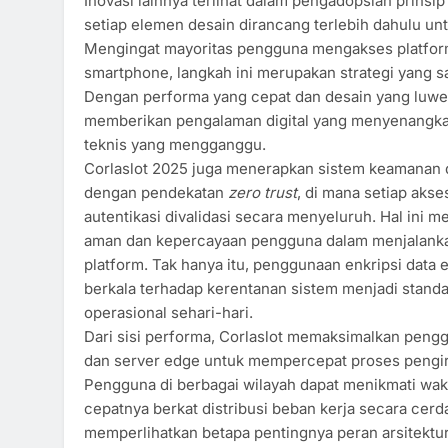
Inovasi lainnya terlihat dalam pengadopsian prinsip
setiap elemen desain dirancang terlebih dahulu unt
Mengingat mayoritas pengguna mengakses platform 
smartphone, langkah ini merupakan strategi yang s
Dengan performa yang cepat dan desain yang luwes
memberikan pengalaman digital yang menyenangk
teknis yang mengganggu.
Corlaslot 2025 juga menerapkan sistem keamanan di
dengan pendekatan
zero trust
, di mana setiap aks
autentikasi divalidasi secara menyeluruh. Hal ini
aman dan kepercayaan pengguna dalam menjalankan
platform. Tak hanya itu, penggunaan enkripsi data 
berkala terhadap kerentanan sistem menjadi standa
operasional sehari-hari.
Dari sisi performa, Corlaslot memaksimalkan peng
dan server edge untuk mempercepat proses pengi
Pengguna di berbagai wilayah dapat menikmati wa
cepatnya berkat distribusi beban kerja secara cerda
memperlihatkan betapa pentingnya peran arsitektur