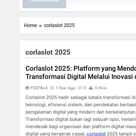
Home
corlaslot 2025
corlaslot 2025
Corlaslot 2025: Platform yang Mend
Transformasi Digital Melalui Inovasi 
F5378e4
1 Year Ago
0
5 Mins
Corlaslot 2025 hadir sebagai katalis transformasi di
teknologi, efisiensi sistem, dan pendekatan berba
pengalaman digital yang modern dan berkelanjutan
Transformasi digital bukan lagi sebuah opsi, mela
mendesak bagi organisasi dan platform digital masa
digital yang bergerak cepat,
corlaslot
2025 tampil s