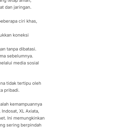
yang tetap aman,
t dan jaringan.
eberapa ciri khas,
ukkan koneksi
an tanpa dibatasi.
tama sebelumnya.
elalui media sosial
na tidak tertipu oleh
a pribadi.
 adalah kemampuannya
Indosat, XL Axiata,
znet. Ini memungkinkan
yang sering berpindah