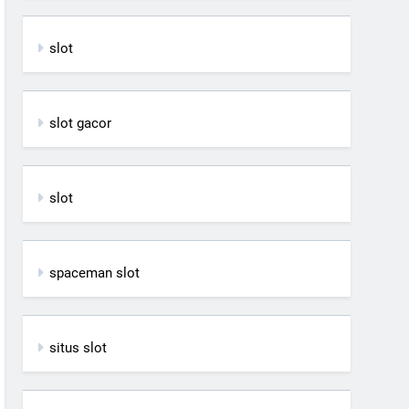
slot
slot gacor
slot
spaceman slot
situs slot