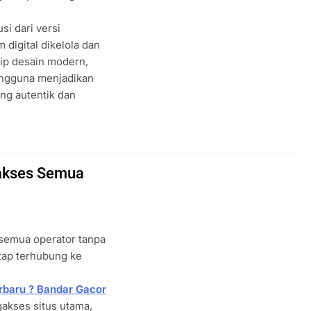
i dari versi
 digital dikelola dan
sip desain modern,
ngguna menjadikan
ang autentik dan
iakses Semua
 semua operator tanpa
tap terhubung ke
rbaru ? Bandar Gacor
akses situs utama,