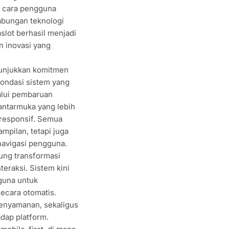
m cara pengguna
abungan teknologi
slot berhasil menjadi
an inovasi yang
nunjukkan komitmen
ondasi sistem yang
lalui pembaruan
 antarmuka yang lebih
 responsif. Semua
mpilan, tetapi juga
avigasi pengguna.
gung transformasi
teraksi. Sistem kini
guna untuk
secara otomatis.
kenyamanan, sekaligus
dap platform.