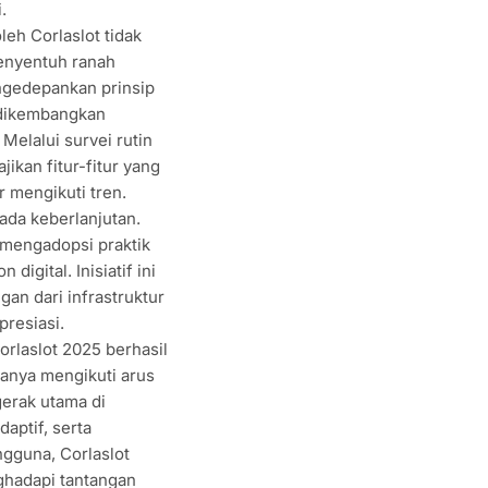
.
leh Corlaslot tidak
menyentuh ranah
ngedepankan prinsip
 dikembangkan
Melalui survei rutin
jikan fitur-fitur yang
 mengikuti tren.
pada keberlanjutan.
 mengadopsi praktik
digital. Inisiatif ini
n dari infrastruktur
presiasi.
rlaslot 2025 berhasil
hanya mengikuti arus
gerak utama di
aptif, serta
gguna, Corlaslot
ghadapi tantangan