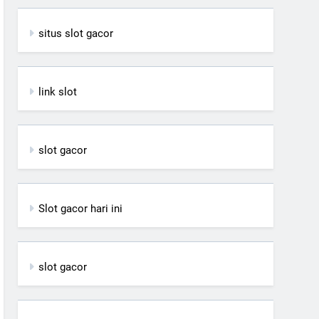
situs slot gacor
link slot
slot gacor
Slot gacor hari ini
slot gacor