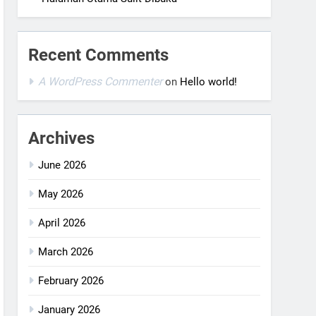
Recent Comments
A WordPress Commenter
on
Hello world!
Archives
June 2026
May 2026
April 2026
March 2026
February 2026
January 2026