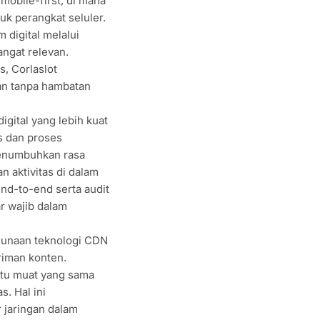
 mobile-first, di mana
uk perangkat seluler.
digital melalui
angat relevan.
, Corlaslot
an tanpa hambatan
gital yang lebih kuat
es dan proses
 menumbuhkan rasa
 aktivitas di dalam
end-to-end serta audit
r wajib dalam
gunaan teknologi CDN
riman konten.
ktu muat yang sama
s. Hal ini
 jaringan dalam