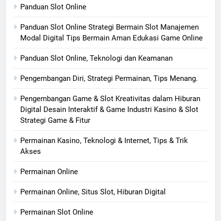
Panduan Slot Online
Panduan Slot Online Strategi Bermain Slot Manajemen
Modal Digital Tips Bermain Aman Edukasi Game Online
Panduan Slot Online, Teknologi dan Keamanan
Pengembangan Diri, Strategi Permainan, Tips Menang.
Pengembangan Game & Slot Kreativitas dalam Hiburan
Digital Desain Interaktif & Game Industri Kasino & Slot
Strategi Game & Fitur
Permainan Kasino, Teknologi & Internet, Tips & Trik
Akses
Permainan Online
Permainan Online, Situs Slot, Hiburan Digital
Permainan Slot Online