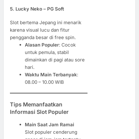
5.
Lucky Neko – PG Soft
Slot bertema Jepang ini menarik
karena visual lucu dan fitur
pengganda besar di free spin.
Alasan Populer
: Cocok
untuk pemula, stabil
dimainkan di pagi atau sore
hari.
Waktu Main Terbanyak
:
08.00 – 10.00 WIB
Tips Memanfaatkan
Informasi Slot Populer
Main Saat Jam Ramai
Slot populer cenderung