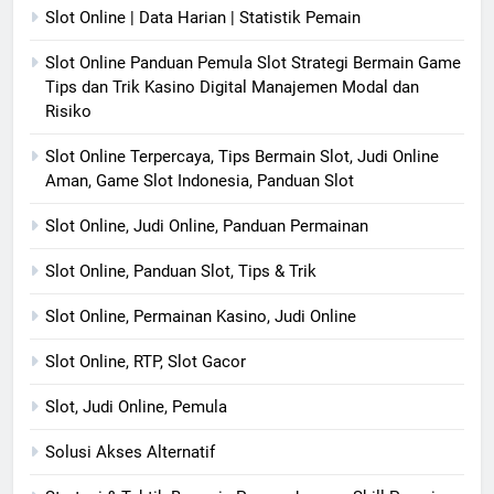
Slot Online | Data Harian | Statistik Pemain
Slot Online Panduan Pemula Slot Strategi Bermain Game
Tips dan Trik Kasino Digital Manajemen Modal dan
Risiko
Slot Online Terpercaya, Tips Bermain Slot, Judi Online
Aman, Game Slot Indonesia, Panduan Slot
Slot Online, Judi Online, Panduan Permainan
Slot Online, Panduan Slot, Tips & Trik
Slot Online, Permainan Kasino, Judi Online
Slot Online, RTP, Slot Gacor
Slot, Judi Online, Pemula
Solusi Akses Alternatif