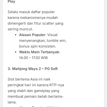
Play
Selalu masuk daftar populer
karena mekanismenya mudah
dimengerti dan fitur scatter yang
sering muncul.
Alasan Populer
: Visual
menyenangkan, tumble win,
bonus spin konsisten.
Waktu Main Terbanyak
:
14.00 – 17.00 WIB
3.
Mahjong Ways 2 – PG Soft
Slot bertema Asia ini naik
peringkat hari ini karena RTP-nya
yang stabil dan gameplay yang
membuat pemain betah berlama-
lama.