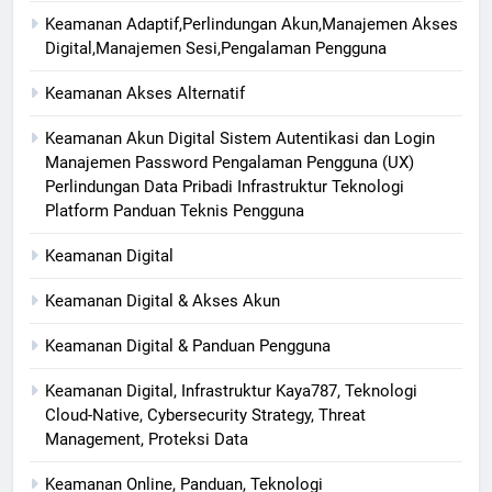
Keamanan Adaptif,Perlindungan Akun,Manajemen Akses
Digital,Manajemen Sesi,Pengalaman Pengguna
Keamanan Akses Alternatif
Keamanan Akun Digital Sistem Autentikasi dan Login
Manajemen Password Pengalaman Pengguna (UX)
Perlindungan Data Pribadi Infrastruktur Teknologi
Platform Panduan Teknis Pengguna
Keamanan Digital
Keamanan Digital & Akses Akun
Keamanan Digital & Panduan Pengguna
Keamanan Digital, Infrastruktur Kaya787, Teknologi
Cloud-Native, Cybersecurity Strategy, Threat
Management, Proteksi Data
Keamanan Online, Panduan, Teknologi