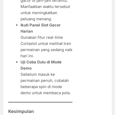
gacor di jam-jam tertentu.
Manfaatkan waktu tersebut
untuk meningkatkan
peluang menang.
Ikuti Panel Slot Gacor
Harian
Gunakan fitur real-time
Corlaslot untuk melihat tren
permainan yang sedang naik
hari ini.
Uji Coba Dulu di Mode
Demo
Sebelum masuk ke
permainan penuh, cobalah
beberapa spin di mode
demo untuk membaca pola.
Kesimpulan