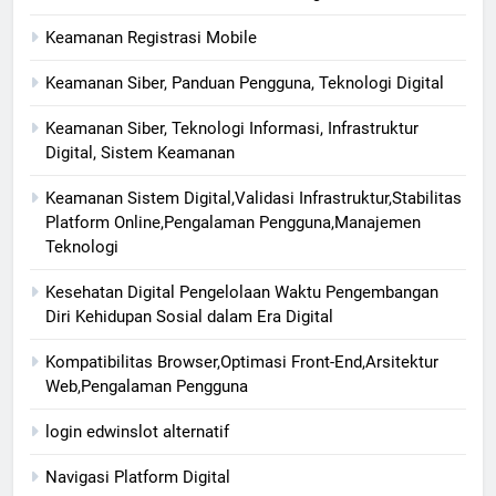
Keamanan Registrasi Mobile
Keamanan Siber, Panduan Pengguna, Teknologi Digital
Keamanan Siber, Teknologi Informasi, Infrastruktur
Digital, Sistem Keamanan
Keamanan Sistem Digital,Validasi Infrastruktur,Stabilitas
Platform Online,Pengalaman Pengguna,Manajemen
Teknologi
Kesehatan Digital Pengelolaan Waktu Pengembangan
Diri Kehidupan Sosial dalam Era Digital
Kompatibilitas Browser,Optimasi Front-End,Arsitektur
Web,Pengalaman Pengguna
login edwinslot alternatif
Navigasi Platform Digital