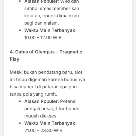
Alasan Populer
: Wild dan
simbol emas memberikan
kejutan, cocok dimainkan
pagi dan malam.
Waktu Main Terbanyak
:
10.00 – 12.00 WIB
4.
Gates of Olympus – Pragmatic
Play
Meski bukan pendatang baru, slot
ini tetap digemari karena bonusnya
bisa muncul di putaran apa pun
tanpa pola yang rumit.
Alasan Populer
: Potensi
pengali besar, fitur bonus
mudah diakses.
Waktu Main Terbanyak
:
21.00 – 23.30 WIB