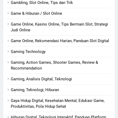
Gambling, Slot Online, Tips dan Trik
Game & Hiburan / Slot Online
Game Online, Kasino Online, Tips Bermain Slot, Strategi
Judi Online
Game Online, Rekomendasi Harian, Panduan Slot Digital
Gaming Technology
Gaming, Action Games, Shooter Games, Review &
Recommendation
Gaming, Analisis Digital, Teknologi
Gaming, Teknologi, Hiburan
Gaya Hidup Digital, Kesehatan Mental, Edukasi Game,
Produktivitas, Pola Hidup Sehat
Hiburan Digital, Teknologi Interaktif, Panduan Platform