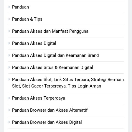
Panduan
Panduan & Tips
Panduan Akses dan Manfaat Pengguna
Panduan Akses Digital
Panduan Akses Digital dan Keamanan Brand
Panduan Akses Situs & Keamanan Digital
Panduan Akses Slot, Link Situs Terbaru, Strategi Bermain
Slot, Slot Gacor Terpercaya, Tips Login Aman
Panduan Akses Terpercaya
Panduan Browser dan Akses Alternatif
Panduan Browser dan Akses Digital