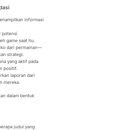
dasi
menampilkan informasi
 potensi
eh game saat itu.
siko dari permainan—
n strategi.
una yang aktif pada
 positif.
rkan laporan dari
an mereka.
ikan dalam bentuk
berapa judul yang