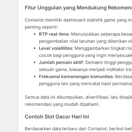
Fitur Unggulan yang Mendukung Rekomen
Corlaslot memiliki dashboard statistik game yang 
penting seperti:
RTP real-time
: Menunjukkan seberapa besar
pengembalian nilai taruhan yang diberikan ol
Level volatilitas
: Menggambarkan tingkat ri
cocok bagi pengguna yang ingin menyesuaika
Jumlah pemain aktif
: Semakin tinggi pengg
sebuah game, biasanya menjadi indikator tren
Frekuensi kemenangan komunitas
: Berdasa
pengguna lain yang mencatat hasil permain
Semua data ini dikumpulkan, diverifikasi, lalu disaj
rekomendasi yang mudah dipahami.
Contoh Slot Gacor Hari Ini
Berdasarkan data terbaru dari Corlaslot, berikut be