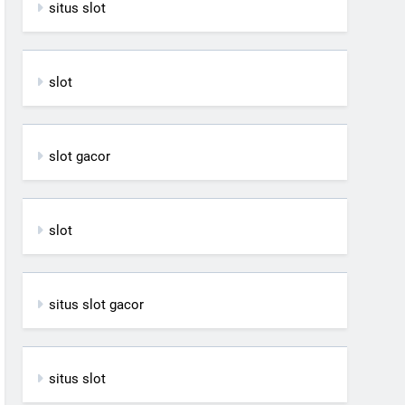
situs slot
slot
slot gacor
slot
situs slot gacor
situs slot