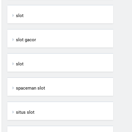
slot
slot gacor
slot
spaceman slot
situs slot