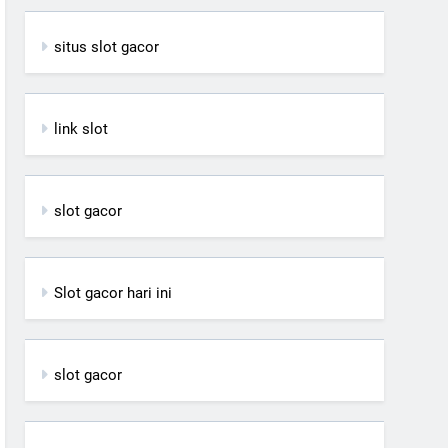
situs slot gacor
link slot
slot gacor
Slot gacor hari ini
slot gacor