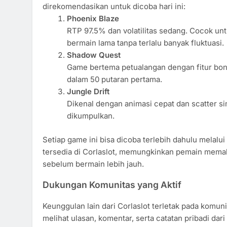
direkomendasikan untuk dicoba hari ini:
Phoenix Blaze
RTP 97.5% dan volatilitas sedang. Cocok un
bermain lama tanpa terlalu banyak fluktuasi.
Shadow Quest
Game bertema petualangan dengan fitur bon
dalam 50 putaran pertama.
Jungle Drift
Dikenal dengan animasi cepat dan scatter s
dikumpulkan.
Setiap game ini bisa dicoba terlebih dahulu melal
tersedia di Corlaslot, memungkinkan pemain mema
sebelum bermain lebih jauh.
Dukungan Komunitas yang Aktif
Keunggulan lain dari Corlaslot terletak pada komun
melihat ulasan, komentar, serta catatan pribadi dari