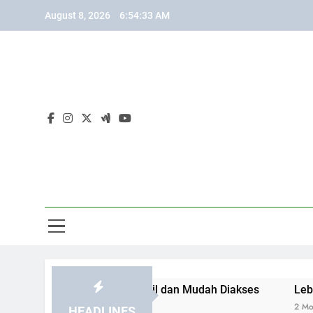
Skip
August 8, 2026
6:54:34 AM
to
content
Eil
Dapatkan I
rnatif Tetap Stabil dan Mudah Diakses
Lebah4D Login T
2 Months Ago
HEADLINES