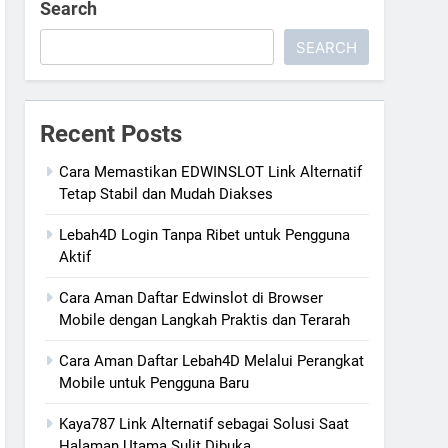
Search
SEARCH
Recent Posts
Cara Memastikan EDWINSLOT Link Alternatif
Tetap Stabil dan Mudah Diakses
Lebah4D Login Tanpa Ribet untuk Pengguna
Aktif
Cara Aman Daftar Edwinslot di Browser
Mobile dengan Langkah Praktis dan Terarah
Cara Aman Daftar Lebah4D Melalui Perangkat
Mobile untuk Pengguna Baru
Kaya787 Link Alternatif sebagai Solusi Saat
Halaman Utama Sulit Dibuka