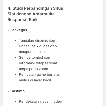
4. Studi Perbandingan Situs
Slot dengan Antarmuka
Responsif Baik
?
LeoVegas
Tampilan dinamis dan
ringan, baik di desktop
maupun mobile.
Semua tombol dan
informasi tetap terlihat
tanpa perlu zoom.
Pemuatan game berjalan
mulus di layar kecil.
?
Casumo
Pendekatan visual modern