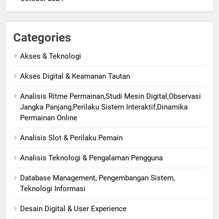
Categories
Akses & Teknologi
Akses Digital & Keamanan Tautan
Analisis Ritme Permainan,Studi Mesin Digital,Observasi
Jangka Panjang,Perilaku Sistem Interaktif,Dinamika
Permainan Online
Analisis Slot & Perilaku Pemain
Analisis Teknologi & Pengalaman Pengguna
Database Management, Pengembangan Sistem,
Teknologi Informasi
Desain Digital & User Experience