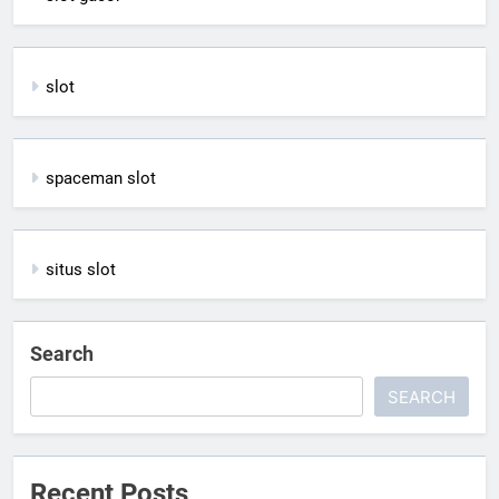
slot
spaceman slot
situs slot
Search
SEARCH
Recent Posts