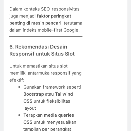
Dalam konteks SEO, responsivitas
juga menjadi
faktor peringkat
penting di mesin pencari
, terutama
dalam indeks mobile-first Google.
6. Rekomendasi Desain
Responsif untuk Situs Slot
Untuk memastikan situs slot
memiliki antarmuka responsif yang
efektif:
Gunakan framework seperti
Bootstrap
atau
Tailwind
CSS
untuk fleksibilitas
layout
Terapkan
media queries
CSS
untuk menyesuaikan
tampilan per perangkat