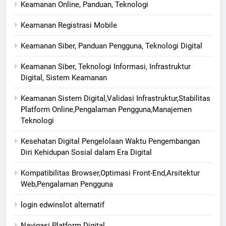
Keamanan Online, Panduan, Teknologi
Keamanan Registrasi Mobile
Keamanan Siber, Panduan Pengguna, Teknologi Digital
Keamanan Siber, Teknologi Informasi, Infrastruktur
Digital, Sistem Keamanan
Keamanan Sistem Digital,Validasi Infrastruktur,Stabilitas
Platform Online,Pengalaman Pengguna,Manajemen
Teknologi
Kesehatan Digital Pengelolaan Waktu Pengembangan
Diri Kehidupan Sosial dalam Era Digital
Kompatibilitas Browser,Optimasi Front-End,Arsitektur
Web,Pengalaman Pengguna
login edwinslot alternatif
Navigasi Platform Digital