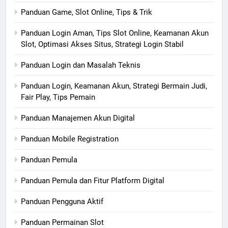
Panduan Game, Slot Online, Tips & Trik
Panduan Login Aman, Tips Slot Online, Keamanan Akun
Slot, Optimasi Akses Situs, Strategi Login Stabil
Panduan Login dan Masalah Teknis
Panduan Login, Keamanan Akun, Strategi Bermain Judi,
Fair Play, Tips Pemain
Panduan Manajemen Akun Digital
Panduan Mobile Registration
Panduan Pemula
Panduan Pemula dan Fitur Platform Digital
Panduan Pengguna Aktif
Panduan Permainan Slot