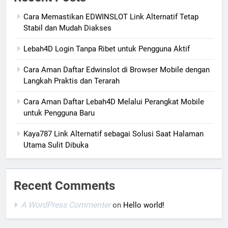
Cara Memastikan EDWINSLOT Link Alternatif Tetap
Stabil dan Mudah Diakses
Lebah4D Login Tanpa Ribet untuk Pengguna Aktif
Cara Aman Daftar Edwinslot di Browser Mobile dengan
Langkah Praktis dan Terarah
Cara Aman Daftar Lebah4D Melalui Perangkat Mobile
untuk Pengguna Baru
Kaya787 Link Alternatif sebagai Solusi Saat Halaman
Utama Sulit Dibuka
Recent Comments
A WordPress Commenter
on
Hello world!