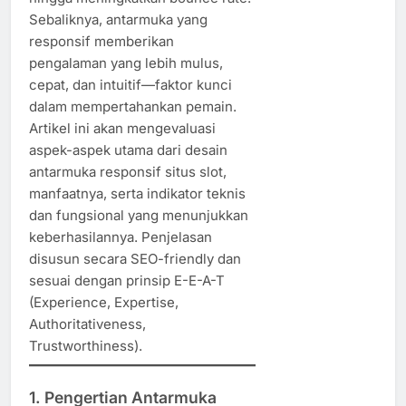
Sebaliknya, antarmuka yang
responsif memberikan
pengalaman yang lebih mulus,
cepat, dan intuitif—faktor kunci
dalam mempertahankan pemain.
Artikel ini akan mengevaluasi
aspek-aspek utama dari desain
antarmuka responsif situs slot,
manfaatnya, serta indikator teknis
dan fungsional yang menunjukkan
keberhasilannya. Penjelasan
disusun secara SEO-friendly dan
sesuai dengan prinsip E-E-A-T
(Experience, Expertise,
Authoritativeness,
Trustworthiness).
1. Pengertian Antarmuka