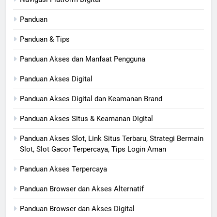
Panduan
Panduan & Tips
Panduan Akses dan Manfaat Pengguna
Panduan Akses Digital
Panduan Akses Digital dan Keamanan Brand
Panduan Akses Situs & Keamanan Digital
Panduan Akses Slot, Link Situs Terbaru, Strategi Bermain
Slot, Slot Gacor Terpercaya, Tips Login Aman
Panduan Akses Terpercaya
Panduan Browser dan Akses Alternatif
Panduan Browser dan Akses Digital