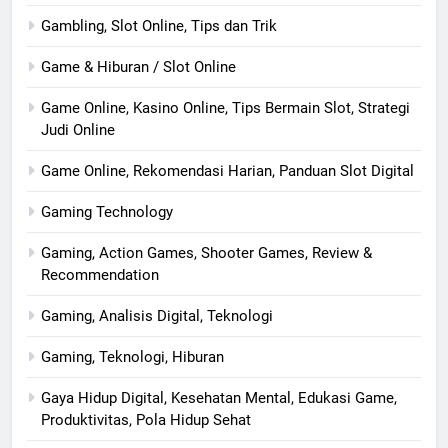
Gambling, Slot Online, Tips dan Trik
Game & Hiburan / Slot Online
Game Online, Kasino Online, Tips Bermain Slot, Strategi
Judi Online
Game Online, Rekomendasi Harian, Panduan Slot Digital
Gaming Technology
Gaming, Action Games, Shooter Games, Review &
Recommendation
Gaming, Analisis Digital, Teknologi
Gaming, Teknologi, Hiburan
Gaya Hidup Digital, Kesehatan Mental, Edukasi Game,
Produktivitas, Pola Hidup Sehat