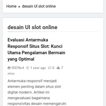
Home
desain UI slot online
desain UI slot online
Evaluasi Antarmuka
Responsif Situs Slot: Kunci
Utama Pengalaman Bermain
yang Optimal
f5378e4
1 year ago
0
7
mins
Antarmuka responsif menjadi
elemen penting dalam situs slot
digital modern. Artikel ini
mengevaluasi bagaimana
responsivitas desain memengaruhi