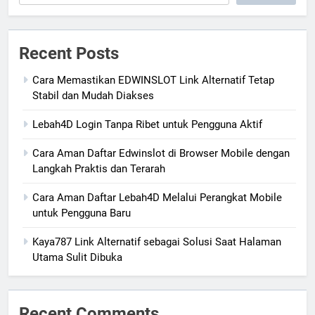
Recent Posts
Cara Memastikan EDWINSLOT Link Alternatif Tetap
Stabil dan Mudah Diakses
Lebah4D Login Tanpa Ribet untuk Pengguna Aktif
Cara Aman Daftar Edwinslot di Browser Mobile dengan
Langkah Praktis dan Terarah
Cara Aman Daftar Lebah4D Melalui Perangkat Mobile
untuk Pengguna Baru
Kaya787 Link Alternatif sebagai Solusi Saat Halaman
Utama Sulit Dibuka
Recent Comments