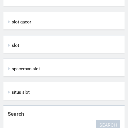
slot gacor
slot
spaceman slot
situs slot
Search
SEARCH