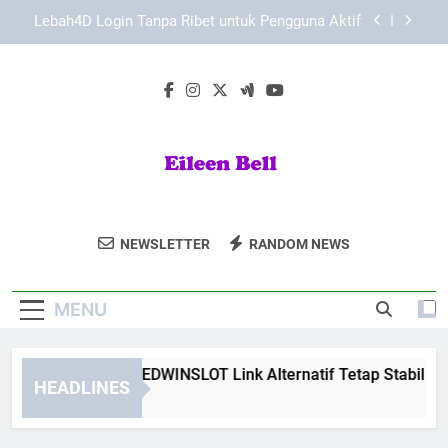
Skip
Cara Aman Daftar Edwinslot di Browser Mobile
to
dengan Langkah Praktis dan Terarah
content
Cara Aman Daftar Lebah4D Melalui Perangkat
Mobile untuk Pengguna Baru
Cara Memastikan EDWINSLOT Link Alternatif
Tetap Stabil dan Mudah Diakses
Lebah4D Login Tanpa Ribet untuk Pengguna Aktif
Cara Aman Daftar Edwinslot di Browser Mobile
dengan Langkah Praktis dan Terarah
Eileen Bell
Dapatkan Inspirasi Gaya Hidup Dan Konten
Cara Aman Daftar Lebah4D Melalui Perangkat
NEWSLETTER
RANDOM NEWS
Mobile untuk Pengguna Baru
Menarik Di Blog Eileen Bell.
MENU
ara Memastikan EDWINSLOT Link Alternatif Tetap Stabil dan 
HEADLINES
 Month Ago