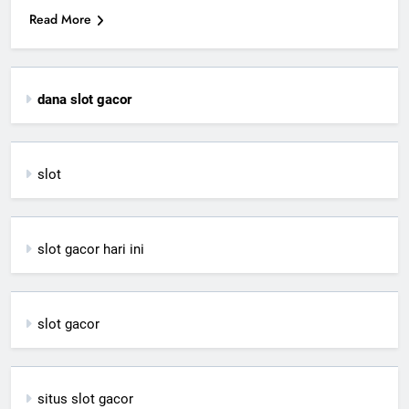
Read More
dana slot gacor
slot
slot gacor hari ini
slot gacor
situs slot gacor