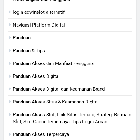
login edwinslot alternatif
Navigasi Platform Digital
Panduan
Panduan & Tips
Panduan Akses dan Manfaat Pengguna
Panduan Akses Digital
Panduan Akses Digital dan Keamanan Brand
Panduan Akses Situs & Keamanan Digital
Panduan Akses Slot, Link Situs Terbaru, Strategi Bermain
Slot, Slot Gacor Terpercaya, Tips Login Aman
Panduan Akses Terpercaya