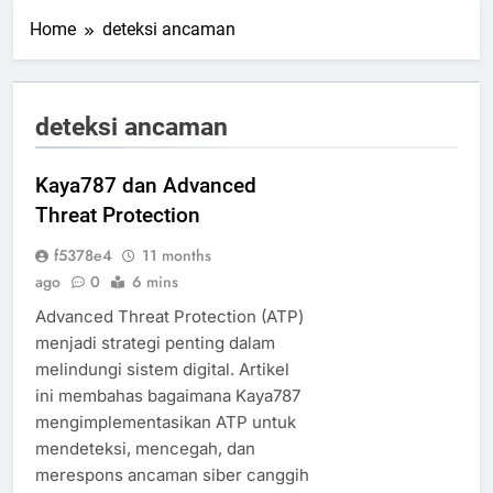
Home
deteksi ancaman
deteksi ancaman
Kaya787 dan Advanced
Threat Protection
f5378e4
11 months
ago
0
6 mins
Advanced Threat Protection (ATP)
menjadi strategi penting dalam
melindungi sistem digital. Artikel
ini membahas bagaimana Kaya787
mengimplementasikan ATP untuk
mendeteksi, mencegah, dan
merespons ancaman siber canggih