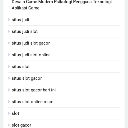
Desain Game Modern Psikologi Pengguna Teknologi
Aplikasi Game
situs judi
situs judi slot
situs judi slot gacor
situs judi slot online
situs slot
situs slot gacor
situs slot gacor hari ini
situs slot online resmi
slot
slot gacor