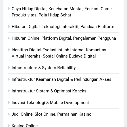
Gaya Hidup Digital, Kesehatan Mental, Edukasi Game,
Produktivitas, Pola Hidup Sehat
Hiburan Digital, Teknologi Interaktif, Panduan Platform
Hiburan Online, Platform Digital, Pengalaman Pengguna
Identitas Digital Evolusi Istilah Internet Komunitas
Virtual Interaksi Sosial Online Budaya Digital
Infrastructure & System Reliability
Infrastruktur Keamanan Digital & Perlindungan Akses
Infrastruktur Sistem & Optimasi Koneksi
Inovasi Teknologi & Mobile Development
Judi Online, Slot Online, Permainan Kasino
Kasino Online