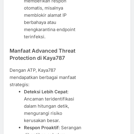
memberikan respon
otomatis, misalnya
memblokir alamat IP
berbahaya atau
mengkarantina endpoint
terinfeksi.
Manfaat Advanced Threat
Protection di Kaya787
Dengan ATP, Kaya787
mendapatkan berbagai manfaat
strategis:
Deteksi Lebih Cepat
:
Ancaman teridentifikasi
dalam hitungan detik,
mengurangi risiko
kerusakan besar.
Respon Proaktif
: Serangan