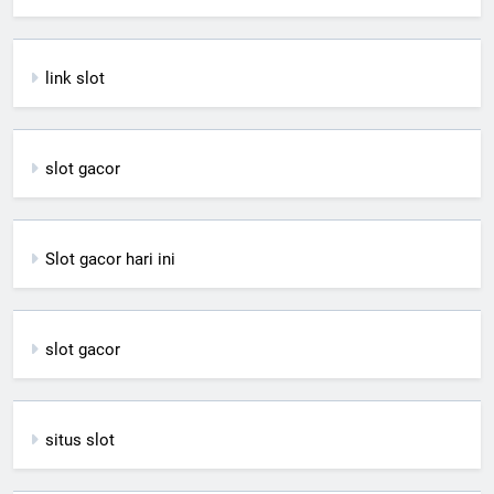
link slot
slot gacor
Slot gacor hari ini
slot gacor
situs slot