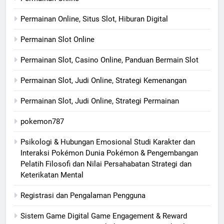
Permainan Online, Situs Slot, Hiburan Digital
Permainan Slot Online
Permainan Slot, Casino Online, Panduan Bermain Slot
Permainan Slot, Judi Online, Strategi Kemenangan
Permainan Slot, Judi Online, Strategi Permainan
pokemon787
Psikologi & Hubungan Emosional Studi Karakter dan
Interaksi Pokémon Dunia Pokémon & Pengembangan
Pelatih Filosofi dan Nilai Persahabatan Strategi dan
Keterikatan Mental
Registrasi dan Pengalaman Pengguna
Sistem Game Digital Game Engagement & Reward