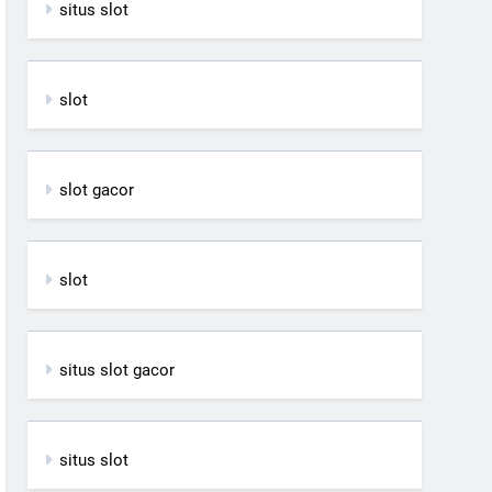
situs slot
slot
slot gacor
slot
situs slot gacor
situs slot