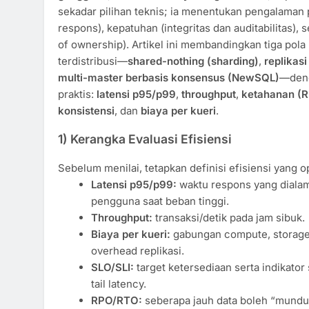
sekadar pilihan teknis; ia menentukan pengalaman
respons), kepatuhan (integritas dan auditabilitas), s
of ownership). Artikel ini membandingkan tiga pola 
terdistribusi—
shared-nothing (sharding)
,
replikasi
multi-master berbasis konsensus (NewSQL)
—deng
praktis:
latensi p95/p99
,
throughput
,
ketahanan (
konsistensi
, dan
biaya per kueri
.
1) Kerangka Evaluasi Efisiensi
Sebelum menilai, tetapkan definisi efisiensi yang o
Latensi p95/p99:
waktu respons yang dialam
pengguna saat beban tinggi.
Throughput:
transaksi/detik pada jam sibuk.
Biaya per kueri:
gabungan compute, storage,
overhead replikasi.
SLO/SLI:
target ketersediaan serta indikator 
tail latency.
RPO/RTO:
seberapa jauh data boleh “mundu