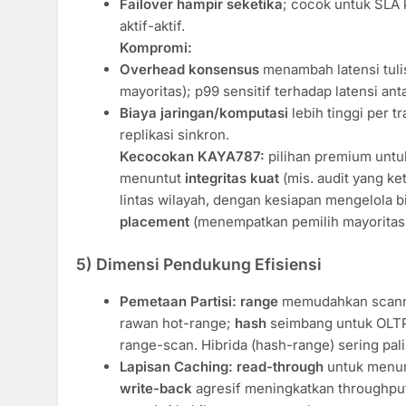
Failover hampir seketika
; cocok untuk SLA 
aktif-aktif.
Kompromi:
Overhead konsensus
menambah latensi tuli
mayoritas); p99 sensitif terhadap latensi ant
Biaya jaringan/komputasi
lebih tinggi per t
replikasi sinkron.
Kecocokan KAYA787:
pilihan premium untu
menuntut
integritas kuat
(mis. audit yang ke
lintas wilayah, dengan kesiapan mengelola b
placement
(menempatkan pemilih mayoritas
5) Dimensi Pendukung Efisiensi
Pemetaan Partisi:
range
memudahkan scanni
rawan hot-range;
hash
seimbang untuk OLTP
range-scan. Hibrida (hash-range) sering palin
Lapisan Caching:
read-through
untuk menur
write-back
agresif meningkatkan throughpu