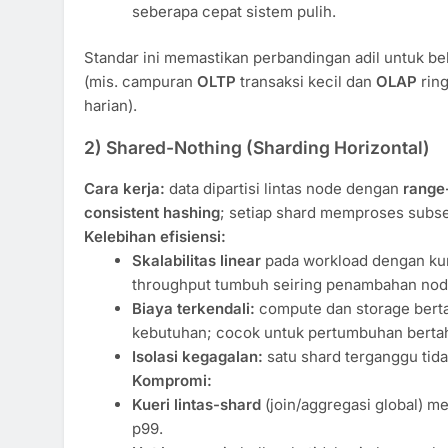
seberapa cepat sistem pulih.
Standar ini memastikan perbandingan adil untuk b
(mis. campuran
OLTP
transaksi kecil dan
OLAP
ring
harian).
2) Shared-Nothing (Sharding Horizontal)
Cara kerja:
data dipartisi lintas node dengan
range
consistent hashing
; setiap shard memproses subse
Kelebihan efisiensi:
Skalabilitas linear
pada workload dengan kunc
throughput tumbuh seiring penambahan nod
Biaya terkendali:
compute dan storage bert
kebutuhan; cocok untuk pertumbuhan berta
Isolasi kegagalan:
satu shard terganggu tida
Kompromi:
Kueri lintas-shard
(join/aggregasi global) me
p99.