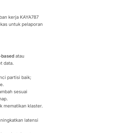
eban kerja KAYA787
kas untuk pelaporan
-based
atau
t data.
i partisi baik;
e.
ambah sesuai
hap.
k mematikan klaster.
ningkatkan latensi