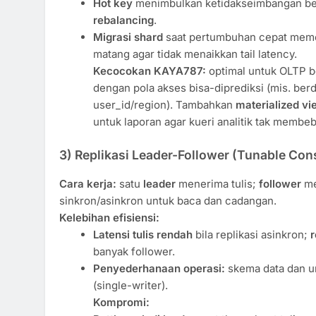
Hot key
menimbulkan ketidakseimbangan b
rebalancing
.
Migrasi shard
saat pertumbuhan cepat meme
matang agar tidak menaikkan tail latency.
Kecocokan KAYA787:
optimal untuk OLTP be
dengan pola akses bisa-diprediksi (mis. ber
user_id/region). Tambahkan
materialized vi
untuk laporan agar kueri analitik tak membeb
3) Replikasi Leader-Follower (Tunable Con
Cara kerja:
satu
leader
menerima tulis;
follower
me
sinkron/asinkron untuk baca dan cadangan.
Kelebihan efisiensi:
Latensi tulis rendah
bila replikasi asinkron;
r
banyak follower.
Penyederhanaan operasi:
skema data dan uru
(single-writer).
Kompromi: