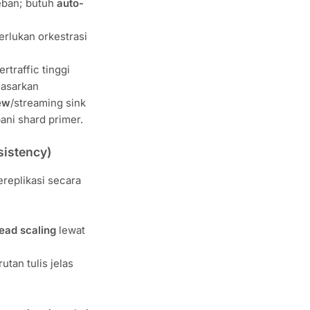
eban; butuh
auto-
rlukan orkestrasi
rtraffic tinggi
dasarkan
ew
/streaming sink
ani shard primer.
sistency)
replikasi secara
ead scaling
lewat
tan tulis jelas