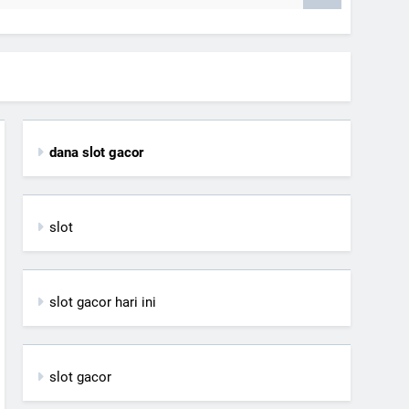
dana slot gacor
slot
slot gacor hari ini
slot gacor