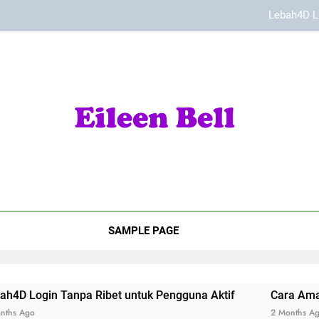
Lebah4D Lo
Cara Aman Daftar Edwinslot di Browser Mobi
Cara Aman Daftar Lebah4D Melalui 
Cara Memastikan EDWINSLOT Link Alter
Lebah4D Lo
Cara Aman Daftar Edwinslot di Browser Mobi
een Bell
nspirasi Gaya Hidup Dan Konten Menarik Di Blog Eileen Bell.
Cara Aman Daftar Lebah4D Melalui 
SAMPLE PAGE
anpa Ribet untuk Pengguna Aktif
Cara Aman Daftar Edw
2 Months Ago