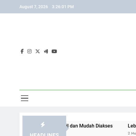
Skip
August 7, 2026
3:26:02 PM
to
content
Eil
Dapatkan I
rnatif Tetap Stabil dan Mudah Diakses
Lebah4D Login T
2 Months Ago
HEADLINES