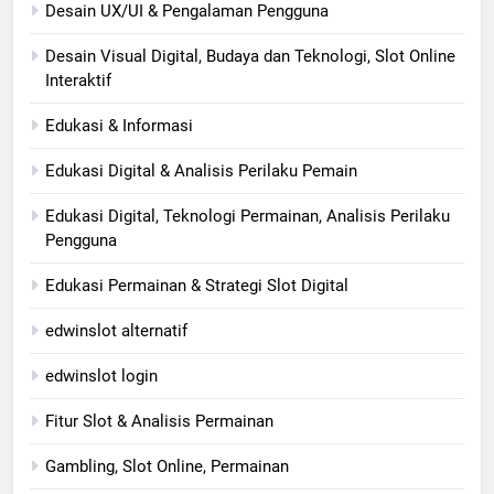
Desain UX/UI & Pengalaman Pengguna
Desain Visual Digital, Budaya dan Teknologi, Slot Online
Interaktif
Edukasi & Informasi
Edukasi Digital & Analisis Perilaku Pemain
Edukasi Digital, Teknologi Permainan, Analisis Perilaku
Pengguna
Edukasi Permainan & Strategi Slot Digital
edwinslot alternatif
edwinslot login
Fitur Slot & Analisis Permainan
Gambling, Slot Online, Permainan