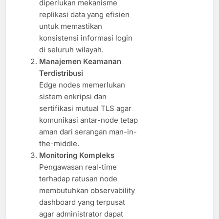
diperlukan mekanisme
replikasi data yang efisien
untuk memastikan
konsistensi informasi login
di seluruh wilayah.
Manajemen Keamanan
Terdistribusi
Edge nodes memerlukan
sistem enkripsi dan
sertifikasi mutual TLS agar
komunikasi antar-node tetap
aman dari serangan man-in-
the-middle.
Monitoring Kompleks
Pengawasan real-time
terhadap ratusan node
membutuhkan observability
dashboard yang terpusat
agar administrator dapat