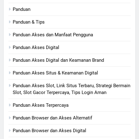
Panduan
Panduan & Tips
Panduan Akses dan Manfaat Pengguna
Panduan Akses Digital
Panduan Akses Digital dan Keamanan Brand
Panduan Akses Situs & Keamanan Digital
Panduan Akses Slot, Link Situs Terbaru, Strategi Bermain
Slot, Slot Gacor Terpercaya, Tips Login Aman
Panduan Akses Terpercaya
Panduan Browser dan Akses Alternatif
Panduan Browser dan Akses Digital