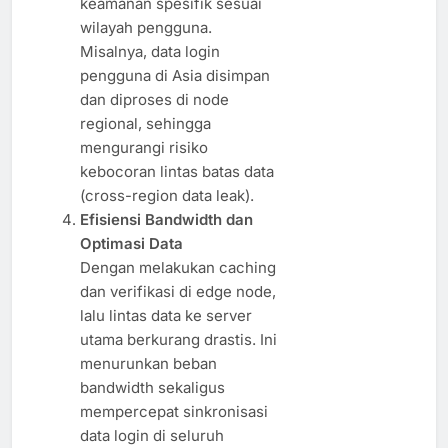
keamanan spesifik sesuai
wilayah pengguna.
Misalnya, data login
pengguna di Asia disimpan
dan diproses di node
regional, sehingga
mengurangi risiko
kebocoran lintas batas data
(cross-region data leak).
Efisiensi Bandwidth dan
Optimasi Data
Dengan melakukan caching
dan verifikasi di edge node,
lalu lintas data ke server
utama berkurang drastis. Ini
menurunkan beban
bandwidth sekaligus
mempercepat sinkronisasi
data login di seluruh