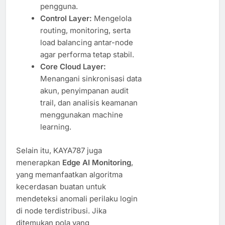
pengguna.
Control Layer:
Mengelola
routing, monitoring, serta
load balancing antar-node
agar performa tetap stabil.
Core Cloud Layer:
Menangani sinkronisasi data
akun, penyimpanan audit
trail, dan analisis keamanan
menggunakan machine
learning.
Selain itu, KAYA787 juga
menerapkan
Edge AI Monitoring
,
yang memanfaatkan algoritma
kecerdasan buatan untuk
mendeteksi anomali perilaku login
di node terdistribusi. Jika
ditemukan pola yang