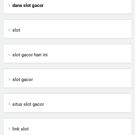
dana slot gacor
slot
slot gacor hari ini
slot gacor
situs slot gacor
link slot