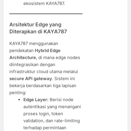
ekosistem KAYA787.
Arsitektur Edge yang
Diterapkan di KAYA787
KAYA787 menggunakan
pendekatan
Hybrid Edge
Architecture
, di mana edge nodes
diintegrasikan dengan
infrastruktur cloud utama melalui
secure API gateway
. Sistem ini
bekerja berdasarkan tiga lapisan
penting:
Edge Layer:
Berisi node
autentikasi yang menangani
proses login, token
validation, dan rate-limiting
terhadap permintaan