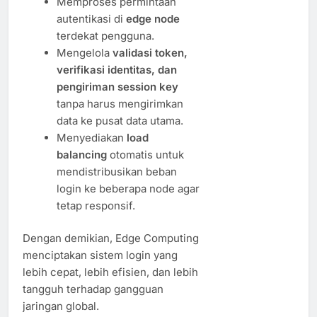
Memproses permintaan
autentikasi di
edge node
terdekat pengguna.
Mengelola
validasi token,
verifikasi identitas, dan
pengiriman session key
tanpa harus mengirimkan
data ke pusat data utama.
Menyediakan
load
balancing
otomatis untuk
mendistribusikan beban
login ke beberapa node agar
tetap responsif.
Dengan demikian, Edge Computing
menciptakan sistem login yang
lebih cepat, lebih efisien, dan lebih
tangguh terhadap gangguan
jaringan global.