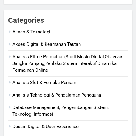
Categories
Akses & Teknologi
Akses Digital & Keamanan Tautan
Analisis Ritme Permainan,Studi Mesin Digital,Observasi
Jangka Panjang,Perilaku Sistem Interaktif,Dinamika
Permainan Online
Analisis Slot & Perilaku Pemain
Analisis Teknologi & Pengalaman Pengguna
Database Management, Pengembangan Sistem,
Teknologi Informasi
Desain Digital & User Experience