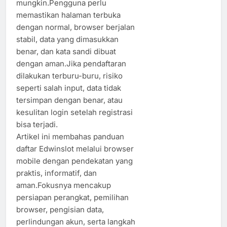
mungkin.Pengguna perlu
memastikan halaman terbuka
dengan normal, browser berjalan
stabil, data yang dimasukkan
benar, dan kata sandi dibuat
dengan aman.Jika pendaftaran
dilakukan terburu-buru, risiko
seperti salah input, data tidak
tersimpan dengan benar, atau
kesulitan login setelah registrasi
bisa terjadi.
Artikel ini membahas panduan
daftar Edwinslot melalui browser
mobile dengan pendekatan yang
praktis, informatif, dan
aman.Fokusnya mencakup
persiapan perangkat, pemilihan
browser, pengisian data,
perlindungan akun, serta langkah