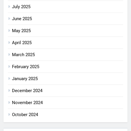
July 2025
June 2025
May 2025
April 2025
March 2025
February 2025
January 2025
December 2024
November 2024
October 2024