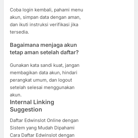
Coba login kembali, pahami menu
akun, simpan data dengan aman,
dan ikuti instruksi verifikasi jika
tersedia.
Bagaimana menjaga akun
tetap aman setelah daftar?
Gunakan kata sandi kuat, jangan
membagikan data akun, hindari
perangkat umum, dan logout
setelah selesai menggunakan
akun.
Internal Linking
Suggestion
Daftar Edwinslot Online dengan
Sistem yang Mudah Dipahami
Cara Daftar Edwinslot dengan