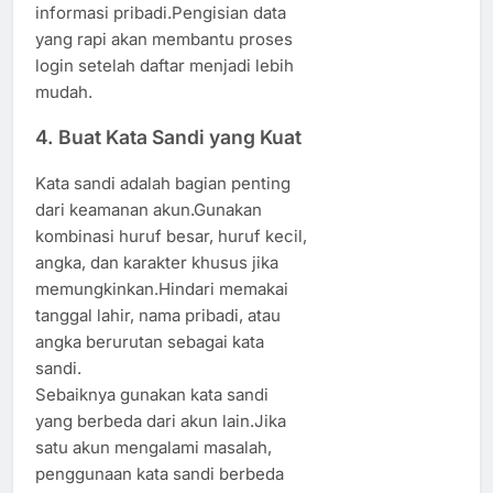
informasi pribadi.Pengisian data
yang rapi akan membantu proses
login setelah daftar menjadi lebih
mudah.
4. Buat Kata Sandi yang Kuat
Kata sandi adalah bagian penting
dari keamanan akun.Gunakan
kombinasi huruf besar, huruf kecil,
angka, dan karakter khusus jika
memungkinkan.Hindari memakai
tanggal lahir, nama pribadi, atau
angka berurutan sebagai kata
sandi.
Sebaiknya gunakan kata sandi
yang berbeda dari akun lain.Jika
satu akun mengalami masalah,
penggunaan kata sandi berbeda