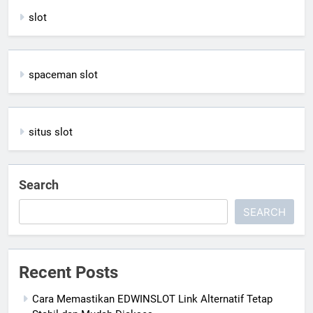
slot
spaceman slot
situs slot
Search
SEARCH
Recent Posts
Cara Memastikan EDWINSLOT Link Alternatif Tetap