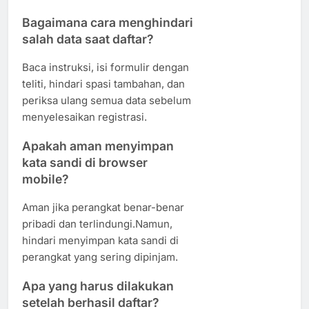
Bagaimana cara menghindari
salah data saat daftar?
Baca instruksi, isi formulir dengan
teliti, hindari spasi tambahan, dan
periksa ulang semua data sebelum
menyelesaikan registrasi.
Apakah aman menyimpan
kata sandi di browser
mobile?
Aman jika perangkat benar-benar
pribadi dan terlindungi.Namun,
hindari menyimpan kata sandi di
perangkat yang sering dipinjam.
Apa yang harus dilakukan
setelah berhasil daftar?