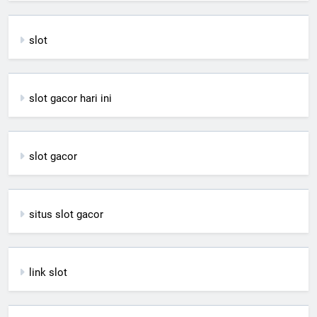
slot
slot gacor hari ini
slot gacor
situs slot gacor
link slot