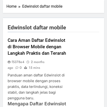
Home
Edwinslot daftar mobile
Edwinslot daftar mobile
Cara Aman Daftar Edwinslot
di Browser Mobile dengan
Langkah Praktis dan Terarah
f5378e4
2 months
ago
0
15 mins
Panduan aman daftar Edwinslot di
browser mobile dengan proses
praktis, data terlindungi, koneksi
stabil, dan langkah jelas bagi
pengguna baru.
Mengapa Daftar Edwinslot