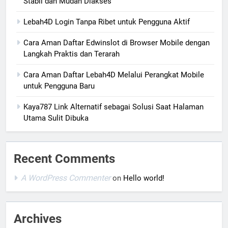
Stabil dan Mudah Diakses
Lebah4D Login Tanpa Ribet untuk Pengguna Aktif
Cara Aman Daftar Edwinslot di Browser Mobile dengan
Langkah Praktis dan Terarah
Cara Aman Daftar Lebah4D Melalui Perangkat Mobile
untuk Pengguna Baru
Kaya787 Link Alternatif sebagai Solusi Saat Halaman
Utama Sulit Dibuka
Recent Comments
A WordPress Commenter
on
Hello world!
Archives