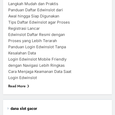
Langkah Mudah dan Praktis
Panduan Daftar Edwinslot dari
Awal hingga Siap Digunakan
Tips Daftar Edwinslot agar Proses
Registrasi Lancar
Edwinslot Daftar Resmi dengan
Proses yang Lebih Terarah
Panduan Login Edwinslot Tanpa
Kesalahan Data
Login Edwinslot Mobile Friendly
dengan Navigasi Lebih Ringkas
Cara Menjaga Keamanan Data Saat
Login Edwinslot
Read More
dana slot gacor