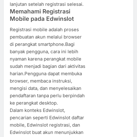
lanjutan setelah registrasi selesai.
Memahami Registrasi
Mobile pada Edwinslot
Registrasi mobile adalah proses
pembuatan akun melalui browser
di perangkat smartphone.Bagi
banyak pengguna, cara ini lebih
nyaman karena perangkat mobile
sudah menjadi bagian dari aktivitas
harian.Pengguna dapat membuka
browser, membaca instruksi,
mengisi data, dan menyelesaikan
pendaftaran tanpa perlu berpindah
ke perangkat desktop.
Dalam konteks Edwinslot,
pencarian seperti Edwinslot daftar
mobile, Edwinslot registrasi, dan
Edwinslot buat akun menunjukkan