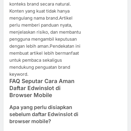
konteks brand secara natural.
Konten yang kuat tidak hanya
mengulang nama brand.Artikel
perlu memberi panduan nyata,
menjelaskan risiko, dan membantu
pengguna mengambil keputusan
dengan lebih aman.Pendekatan ini
membuat artikel lebih bermanfaat
untuk pembaca sekaligus
mendukung penguatan brand
keyword.
FAQ Seputar Cara Aman
Daftar Edwinslot di
Browser Mobile
Apa yang perlu disiapkan
sebelum daftar Edwinslot di
browser mobile?