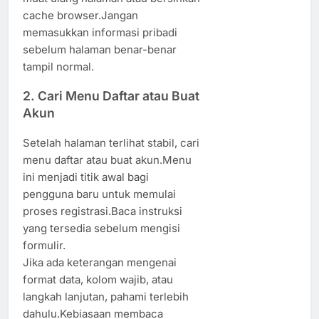
cache browser.Jangan
memasukkan informasi pribadi
sebelum halaman benar-benar
tampil normal.
2. Cari Menu Daftar atau Buat
Akun
Setelah halaman terlihat stabil, cari
menu daftar atau buat akun.Menu
ini menjadi titik awal bagi
pengguna baru untuk memulai
proses registrasi.Baca instruksi
yang tersedia sebelum mengisi
formulir.
Jika ada keterangan mengenai
format data, kolom wajib, atau
langkah lanjutan, pahami terlebih
dahulu.Kebiasaan membaca