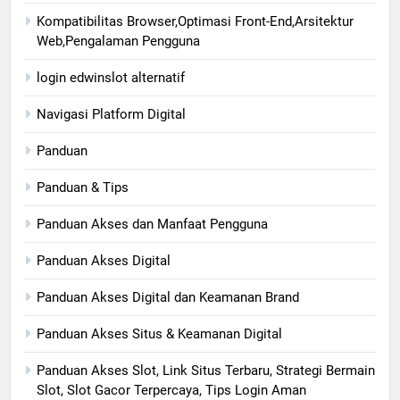
Kompatibilitas Browser,Optimasi Front-End,Arsitektur
Web,Pengalaman Pengguna
login edwinslot alternatif
Navigasi Platform Digital
Panduan
Panduan & Tips
Panduan Akses dan Manfaat Pengguna
Panduan Akses Digital
Panduan Akses Digital dan Keamanan Brand
Panduan Akses Situs & Keamanan Digital
Panduan Akses Slot, Link Situs Terbaru, Strategi Bermain
Slot, Slot Gacor Terpercaya, Tips Login Aman