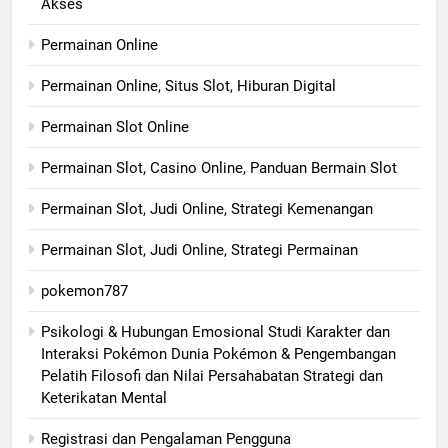
Akses
Permainan Online
Permainan Online, Situs Slot, Hiburan Digital
Permainan Slot Online
Permainan Slot, Casino Online, Panduan Bermain Slot
Permainan Slot, Judi Online, Strategi Kemenangan
Permainan Slot, Judi Online, Strategi Permainan
pokemon787
Psikologi & Hubungan Emosional Studi Karakter dan
Interaksi Pokémon Dunia Pokémon & Pengembangan
Pelatih Filosofi dan Nilai Persahabatan Strategi dan
Keterikatan Mental
Registrasi dan Pengalaman Pengguna