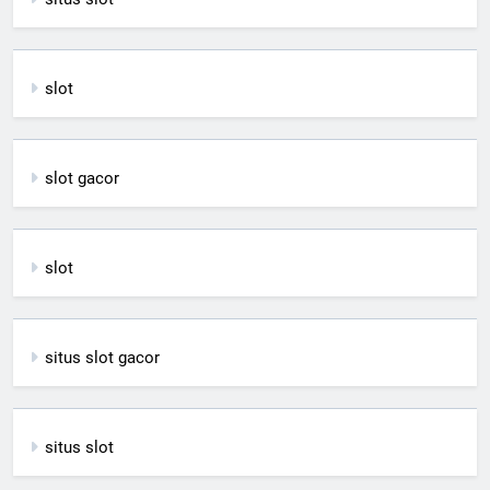
slot
slot gacor
slot
situs slot gacor
situs slot