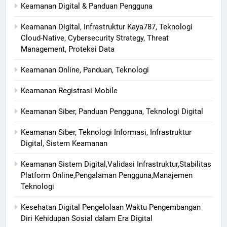
Keamanan Digital & Panduan Pengguna
Keamanan Digital, Infrastruktur Kaya787, Teknologi
Cloud-Native, Cybersecurity Strategy, Threat
Management, Proteksi Data
Keamanan Online, Panduan, Teknologi
Keamanan Registrasi Mobile
Keamanan Siber, Panduan Pengguna, Teknologi Digital
Keamanan Siber, Teknologi Informasi, Infrastruktur
Digital, Sistem Keamanan
Keamanan Sistem Digital,Validasi Infrastruktur,Stabilitas
Platform Online,Pengalaman Pengguna,Manajemen
Teknologi
Kesehatan Digital Pengelolaan Waktu Pengembangan
Diri Kehidupan Sosial dalam Era Digital