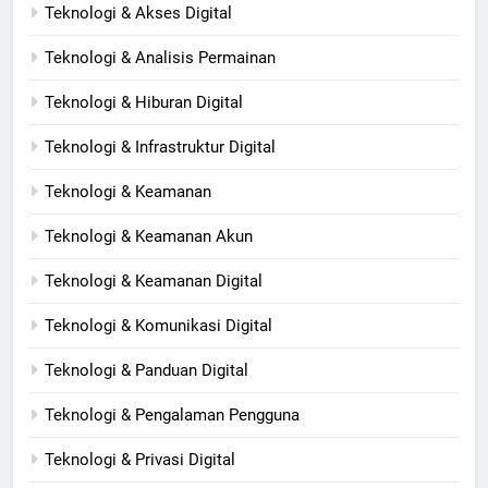
Teknologi & Akses Digital
Teknologi & Analisis Permainan
Teknologi & Hiburan Digital
Teknologi & Infrastruktur Digital
Teknologi & Keamanan
Teknologi & Keamanan Akun
Teknologi & Keamanan Digital
Teknologi & Komunikasi Digital
Teknologi & Panduan Digital
Teknologi & Pengalaman Pengguna
Teknologi & Privasi Digital