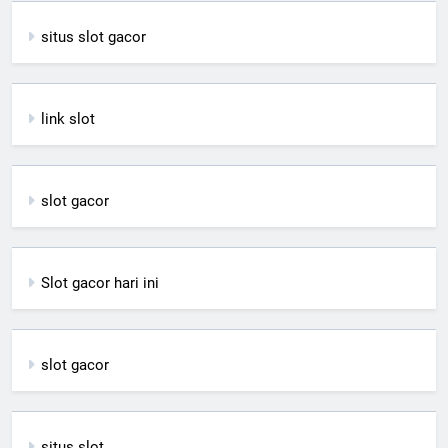
situs slot gacor
link slot
slot gacor
Slot gacor hari ini
slot gacor
situs slot