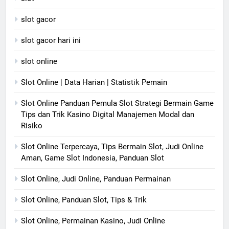
slot gacor
slot gacor hari ini
slot online
Slot Online | Data Harian | Statistik Pemain
Slot Online Panduan Pemula Slot Strategi Bermain Game
Tips dan Trik Kasino Digital Manajemen Modal dan
Risiko
Slot Online Terpercaya, Tips Bermain Slot, Judi Online
Aman, Game Slot Indonesia, Panduan Slot
Slot Online, Judi Online, Panduan Permainan
Slot Online, Panduan Slot, Tips & Trik
Slot Online, Permainan Kasino, Judi Online