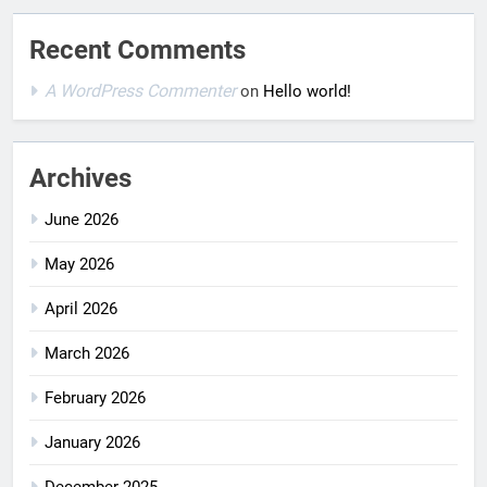
Recent Comments
A WordPress Commenter
on
Hello world!
Archives
June 2026
May 2026
April 2026
March 2026
February 2026
January 2026