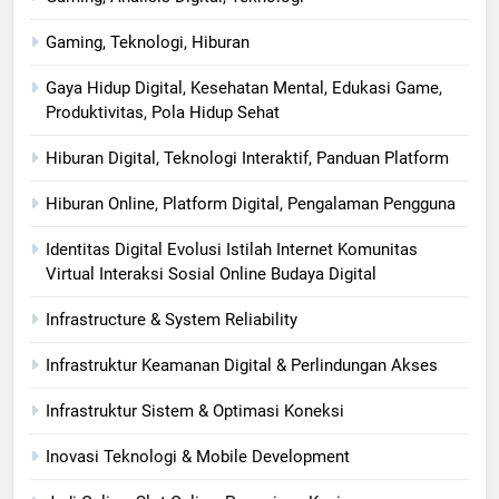
Gaming, Teknologi, Hiburan
Gaya Hidup Digital, Kesehatan Mental, Edukasi Game,
Produktivitas, Pola Hidup Sehat
Hiburan Digital, Teknologi Interaktif, Panduan Platform
Hiburan Online, Platform Digital, Pengalaman Pengguna
Identitas Digital Evolusi Istilah Internet Komunitas
Virtual Interaksi Sosial Online Budaya Digital
Infrastructure & System Reliability
Infrastruktur Keamanan Digital & Perlindungan Akses
Infrastruktur Sistem & Optimasi Koneksi
Inovasi Teknologi & Mobile Development