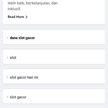
lebih baik, berkelanjutan, dan
inklusif.
Read More
dana slot gacor
slot
slot gacor hari ini
slot gacor