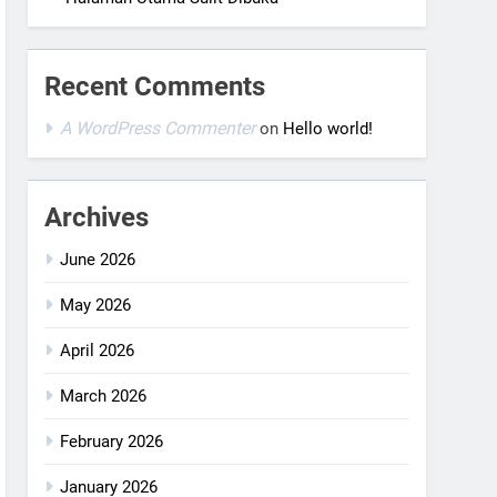
Recent Comments
A WordPress Commenter
on
Hello world!
Archives
June 2026
May 2026
April 2026
March 2026
February 2026
January 2026