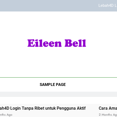
Lebah4D Lo
Cara Aman Daftar Edwinslot di Browser Mobi
Cara Aman Daftar Lebah4D Melalui 
Cara Memastikan EDWINSLOT Link Alter
Lebah4D Lo
Cara Aman Daftar Edwinslot di Browser Mobi
een Bell
nspirasi Gaya Hidup Dan Konten Menarik Di Blog Eileen Bell.
Cara Aman Daftar Lebah4D Melalui 
SAMPLE PAGE
anpa Ribet untuk Pengguna Aktif
Cara Aman Daftar Edwi
2 Months Ago