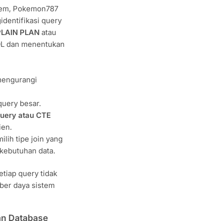
tem, Pokemon787
dentifikasi query
LAIN PLAN
atau
SQL dan menentukan
engurangi
query besar.
uery atau CTE
ien.
lih tipe join yang
 kebutuhan data.
tiap query tidak
ber daya sistem
an Database