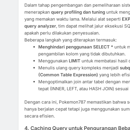
Dalam tahap pengembangan dan pemeliharaan sis
menerapkan
query profiling dan tuning
untuk mengi
yang memakan waktu lama. Melalui alat seperti
EXP
query analyzer
, tim dapat melihat jalur eksekusi 
apakah perlu dilakukan penyesuaian.
Beberapa langkah yang diterapkan termasuk:
Menghindari penggunaan SELECT *
untuk m
pengambilan kolom yang tidak dibutuhkan.
Menggunakan
LIMIT
untuk membatasi hasil 
Menulis ulang query kompleks menjadi
subq
(Common Table Expression)
yang lebih efis
Mengoptimalkan join antar tabel dengan memi
tepat (INNER, LEFT, atau HASH JOIN) sesuai
Dengan cara ini, Pokemon787 memastikan bahwa se
hanya berjalan cepat tetapi juga menggunakan sum
secara efisien.
4. Caching Query untuk Pengurangan Beb