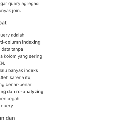
agar query agregasi
nyak join.
pat
query adalah
ti-column indexing
data tanpa
a kolom yang sering
.
IN
alu banyak indeks
 Oleh karena itu,
ang benar-benar
ing dan re-analyzing
 mencegah
 query.
an dan