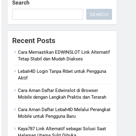
Search
SEARCH
Recent Posts
Cara Memastikan EDWINSLOT Link Alternatif
Tetap Stabil dan Mudah Diakses
Lebah4D Login Tanpa Ribet untuk Pengguna
Aktif
Cara Aman Daftar Edwinslot di Browser
Mobile dengan Langkah Praktis dan Terarah
Cara Aman Daftar Lebah4D Melalui Perangkat
Mobile untuk Pengguna Baru
Kaya787 Link Alternatif sebagai Solusi Saat
Halaman Utama Sulit Dibuka