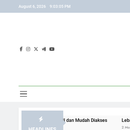
Skip
August 6, 2026
9:03:06 PM
to
content
Eil
Dapatkan I
natif Tetap Stabil dan Mudah Diakses
Lebah4D Login T
2 Months Ago
HEADLINES